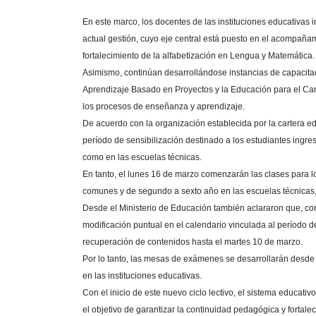
En este marco, los docentes de las instituciones educativas 
actual gestión, cuyo eje central está puesto en el acompañami
fortalecimiento de la alfabetización en Lengua y Matemática.
Asimismo, continúan desarrollándose instancias de capacitac
Aprendizaje Basado en Proyectos y la Educación para el Carác
los procesos de enseñanza y aprendizaje.
De acuerdo con la organización establecida por la cartera ed
período de sensibilización destinado a los estudiantes ingre
como en las escuelas técnicas.
En tanto, el lunes 16 de marzo comenzarán las clases para 
comunes y de segundo a sexto año en las escuelas técnicas, da
Desde el Ministerio de Educación también aclararon que, co
modificación puntual en el calendario vinculada al período 
recuperación de contenidos hasta el martes 10 de marzo.
Por lo tanto, las mesas de exámenes se desarrollarán desde 
en las instituciones educativas.
Con el inicio de este nuevo ciclo lectivo, el sistema educati
el objetivo de garantizar la continuidad pedagógica y fortalec