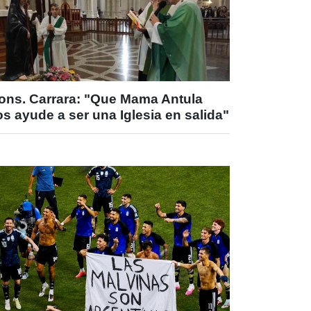
ons. Carrara: "Que Mama Antula
s ayude a ser una Iglesia en salida"