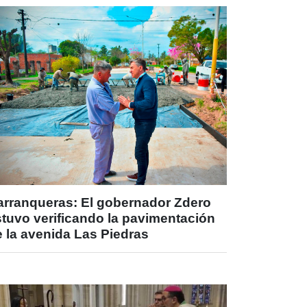
arranqueras: El gobernador Zdero
stuvo verificando la pavimentación
 la avenida Las Piedras