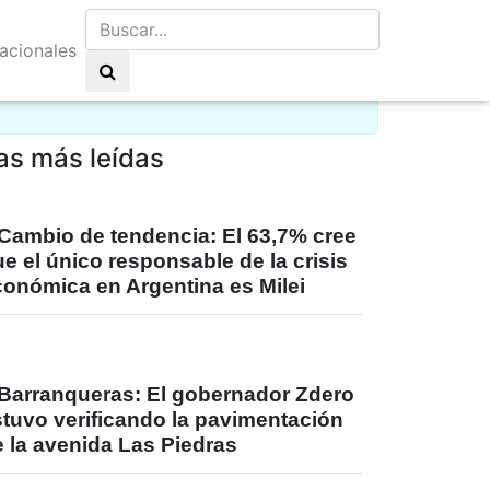
nacionales
go de nubes 16°C
as más leídas
Cambio de tendencia: El 63,7% cree
e el único responsable de la crisis
conómica en Argentina es Milei
Barranqueras: El gobernador Zdero
stuvo verificando la pavimentación
 la avenida Las Piedras