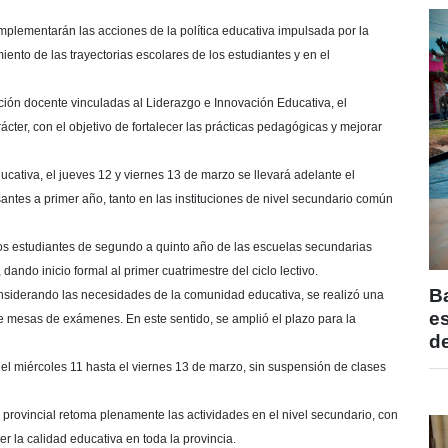
implementarán las acciones de la política educativa impulsada por la
ento de las trayectorias escolares de los estudiantes y en el
ión docente vinculadas al Liderazgo e Innovación Educativa, el
ter, con el objetivo de fortalecer las prácticas pedagógicas y mejorar
ucativa, el jueves 12 y viernes 13 de marzo se llevará adelante el
santes a primer año, tanto en las instituciones de nivel secundario común
los estudiantes de segundo a quinto año de las escuelas secundarias
ndo inicio formal al primer cuatrimestre del ciclo lectivo.
B
nsiderando las necesidades de la comunidad educativa, se realizó una
e
de mesas de exámenes. En este sentido, se amplió el plazo para la
de
el miércoles 11 hasta el viernes 13 de marzo, sin suspensión de clases
vo provincial retoma plenamente las actividades en el nivel secundario, con
er la calidad educativa en toda la provincia.