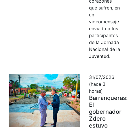
corazones
que sufren, en
un
videomensaje
enviado a los
participantes
de la Jornada
Nacional de la
Juventud.
31/07/2026
(hace 3
horas)
Barranqueras:
El
gobernador
Zdero
estuvo