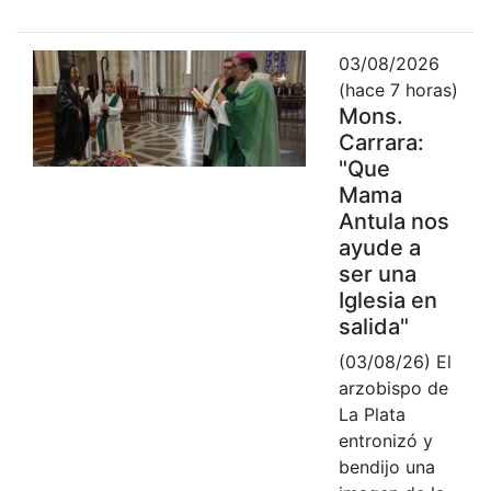
03/08/2026
(hace 7 horas)
Mons.
Carrara:
"Que
Mama
Antula nos
ayude a
ser una
Iglesia en
salida"
(03/08/26) El
arzobispo de
La Plata
entronizó y
bendijo una