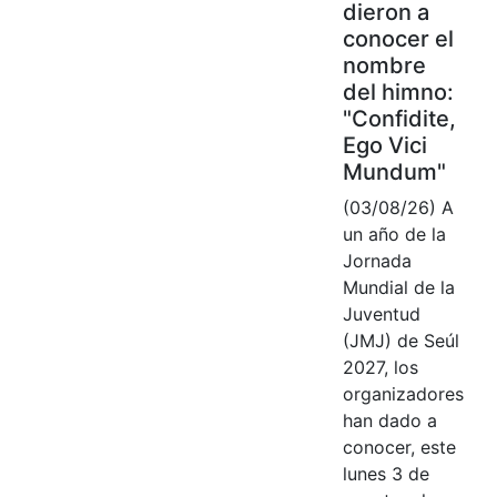
dieron a
conocer el
nombre
del himno:
"Confidite,
Ego Vici
Mundum"
(03/08/26) A
un año de la
Jornada
Mundial de la
Juventud
(JMJ) de Seúl
2027, los
organizadores
han dado a
conocer, este
lunes 3 de