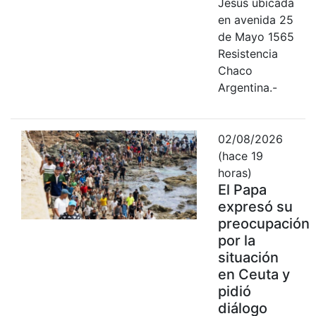
Jesús ubicada
en avenida 25
de Mayo 1565
Resistencia
Chaco
Argentina.-
02/08/2026
(hace 19
horas)
El Papa
expresó su
preocupación
por la
situación
en Ceuta y
pidió
diálogo