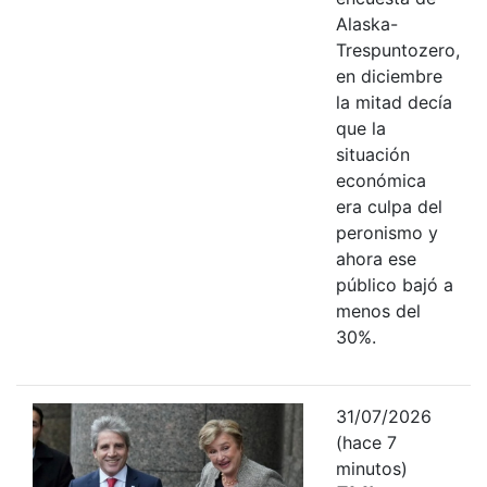
Alaska-
Trespuntozero,
en diciembre
la mitad decía
que la
situación
económica
era culpa del
peronismo y
ahora ese
público bajó a
menos del
30%.
31/07/2026
(hace 7
minutos)