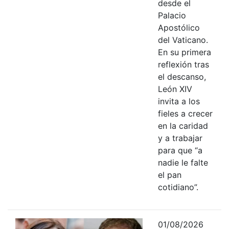
desde el
Palacio
Apostólico
del Vaticano.
En su primera
reflexión tras
el descanso,
León XIV
invita a los
fieles a crecer
en la caridad
y a trabajar
para que “a
nadie le falte
el pan
cotidiano”.
01/08/2026