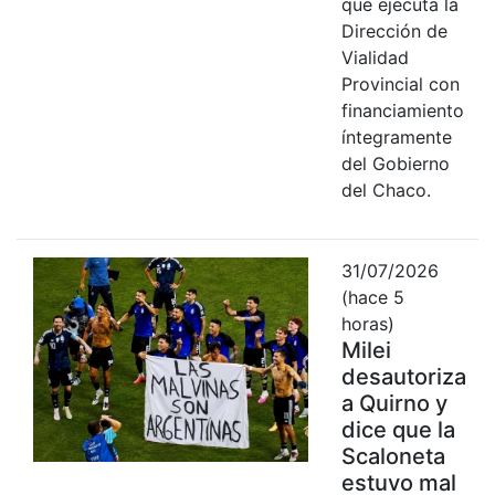
que ejecuta la
Dirección de
Vialidad
Provincial con
financiamiento
íntegramente
del Gobierno
del Chaco.
31/07/2026
(hace 5
horas)
Milei
desautoriza
a Quirno y
dice que la
Scaloneta
estuvo mal