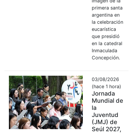
imagen de la
primera santa
argentina en
la celebración
eucarística
que presidió
en la catedral
Inmaculada
Concepción.
03/08/2026
(hace 1 hora)
Jornada
Mundial de
la
Juventud
(JMJ) de
Seúl 2027,