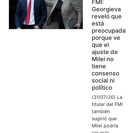
FMI:
Georgieva
reveló que
está
preocupada
porque ve
que el
ajuste de
Milei no
tiene
consenso
social ni
político
(31/07/26) La
titular del FMI
también
sugirió que
Milei podría
ser más