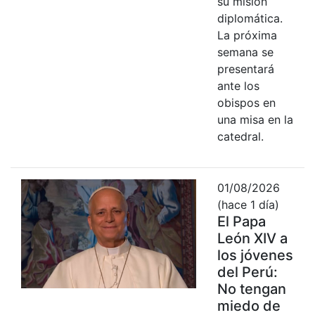
su misión
diplomática.
La próxima
semana se
presentará
ante los
obispos en
una misa en la
catedral.
01/08/2026
(hace 1 día)
El Papa
León XIV a
los jóvenes
del Perú:
No tengan
miedo de