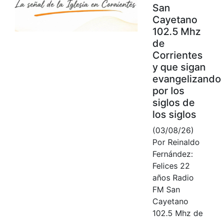
San
Cayetano
102.5 Mhz
de
Corrientes
y que sigan
evangelizando
por los
siglos de
los siglos
(03/08/26)
Por Reinaldo
Fernández:
Felices 22
años Radio
FM San
Cayetano
102.5 Mhz de