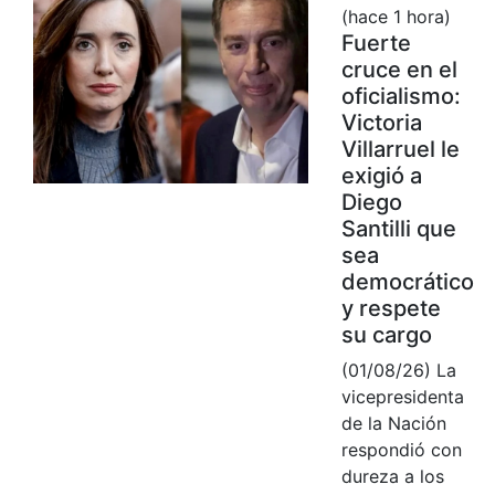
(hace 1 hora)
Fuerte
cruce en el
oficialismo:
Victoria
Villarruel le
exigió a
Diego
Santilli que
sea
democrático
y respete
su cargo
(01/08/26) La
vicepresidenta
de la Nación
respondió con
dureza a los