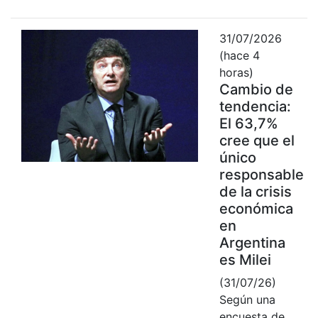
31/07/2026
(hace 4
horas)
Cambio de
tendencia:
El 63,7%
cree que el
único
responsable
de la crisis
económica
en
Argentina
es Milei
(31/07/26)
Según una
encuesta de