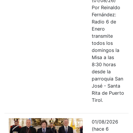
(01/08/26)
Por Reinaldo
Fernández:
Radio 6 de
Enero
transmite
todos los
domingos la
Misa a las
8:30 horas
desde la
parroquia San
José - Santa
Rita de Puerto
Tirol.
01/08/2026
(hace 6