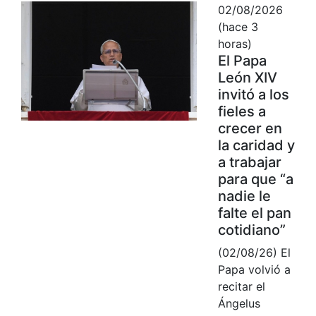
02/08/2026
(hace 3
horas)
El Papa
León XIV
invitó a los
fieles a
crecer en
la caridad y
a trabajar
para que “a
nadie le
falte el pan
cotidiano”
(02/08/26) El
Papa volvió a
recitar el
Ángelus