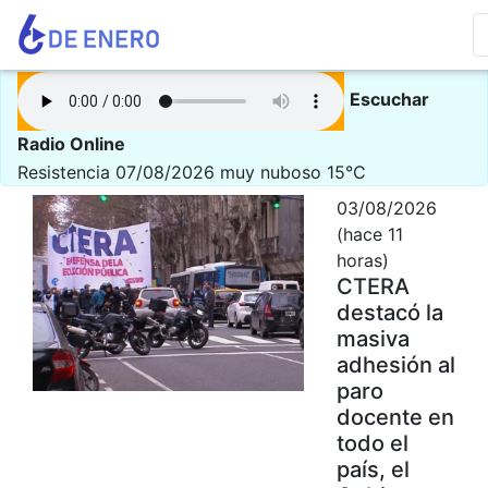
Escuchar
Radio Online
Resistencia 07/08/2026
muy nuboso 15°C
03/08/2026
(hace 11
horas)
CTERA
destacó la
masiva
adhesión al
paro
docente en
todo el
país, el