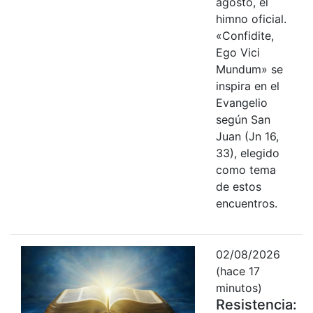
agosto, el
himno oficial.
«Confidite,
Ego Vici
Mundum» se
inspira en el
Evangelio
según San
Juan (Jn 16,
33), elegido
como tema
de estos
encuentros.
02/08/2026
(hace 17
minutos)
Resistencia: