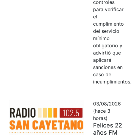
controles
para verificar
el
cumplimiento
del servicio
mínimo
obligatorio y
advirtió que
aplicará
sanciones en
caso de
incumplimientos.
03/08/2026
(hace 3
horas)
Felices 22
años FM