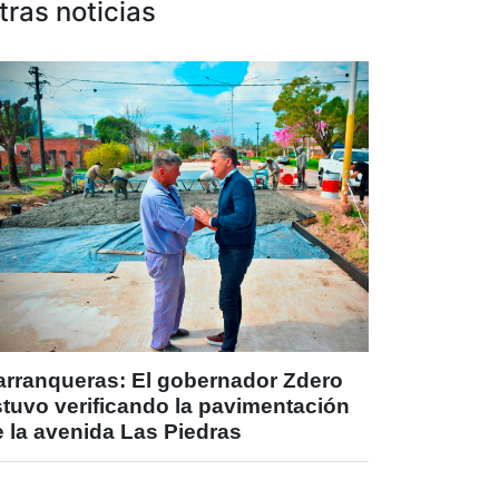
tras noticias
arranqueras: El gobernador Zdero
stuvo verificando la pavimentación
 la avenida Las Piedras