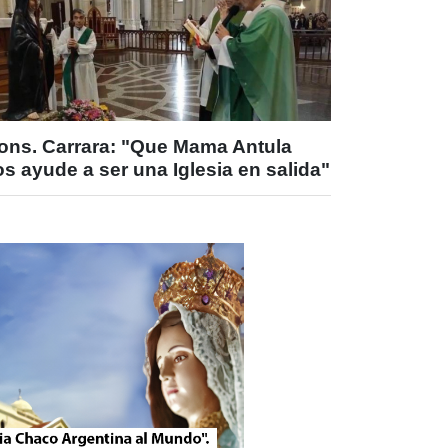
ons. Carrara: "Que Mama Antula
s ayude a ser una Iglesia en salida"