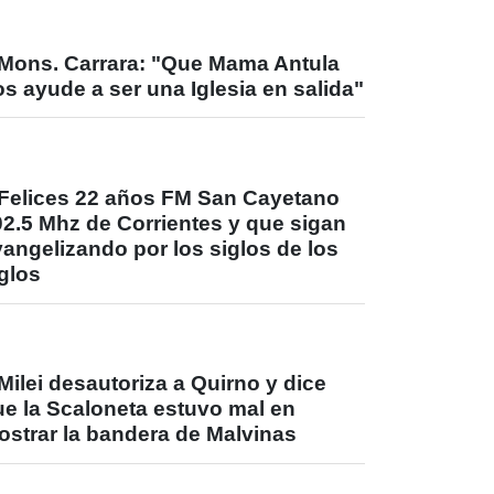
Mons. Carrara: "Que Mama Antula
s ayude a ser una Iglesia en salida"
Felices 22 años FM San Cayetano
02.5 Mhz de Corrientes y que sigan
angelizando por los siglos de los
glos
Milei desautoriza a Quirno y dice
ue la Scaloneta estuvo mal en
ostrar la bandera de Malvinas