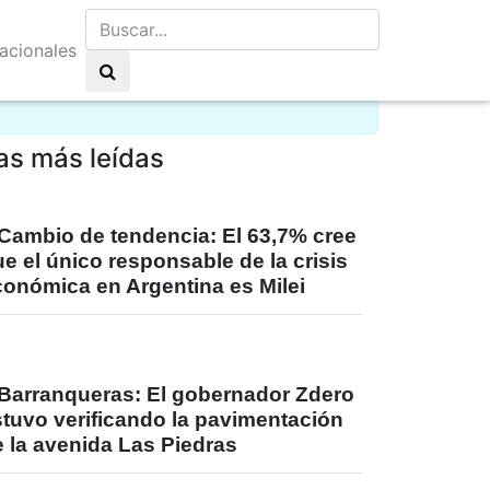
nacionales
elo claro 18°C
as más leídas
Cambio de tendencia: El 63,7% cree
e el único responsable de la crisis
conómica en Argentina es Milei
Barranqueras: El gobernador Zdero
stuvo verificando la pavimentación
 la avenida Las Piedras