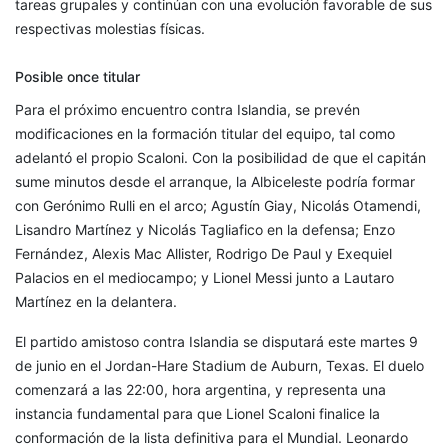
tareas grupales y continúan con una evolución favorable de sus
respectivas molestias físicas.
Posible once titular
Para el próximo encuentro contra Islandia, se prevén
modificaciones en la formación titular del equipo, tal como
adelantó el propio Scaloni. Con la posibilidad de que el capitán
sume minutos desde el arranque, la Albiceleste podría formar
con Gerónimo Rulli en el arco; Agustín Giay, Nicolás Otamendi,
Lisandro Martínez y Nicolás Tagliafico en la defensa; Enzo
Fernández, Alexis Mac Allister, Rodrigo De Paul y Exequiel
Palacios en el mediocampo; y Lionel Messi junto a Lautaro
Martínez en la delantera.
El partido amistoso contra Islandia se disputará este martes 9
de junio en el Jordan-Hare Stadium de Auburn, Texas. El duelo
comenzará a las 22:00, hora argentina, y representa una
instancia fundamental para que Lionel Scaloni finalice la
conformación de la lista definitiva para el Mundial. Leonardo