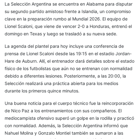
La Selección Argentina se encuentra en Alabama para disputar
su segundo partido amistoso frente a Islandia, un compromiso
clave en la preparación rumbo al Mundial 2026. El equipo de
Lionel Scaloni, que viene de vencer 2-0 a Honduras, entrenó el
domingo en Texas y luego se trasladó a su nueva sede.
La agenda del plantel para hoy incluye una conferencia de
prensa de Lionel Scaloni desde las 19:15 en el estadio Jordan-
Hare de Auburn. Allí, el entrenador dará detalles sobre el estado
físico de los futbolistas que aún no se entrenan con normalidad
debido a diferentes lesiones. Posteriormente, a las 20:00, la
Selección realizará una práctica abierta para los medios
durante los primeros quince minutos.
Una buena noticia para el cuerpo técnico fue la reincorporación
de Nico Paz a los entrenamientos con sus compañeros. El
mediocampista ofensivo superó un golpe en la rodilla y practicó
con normalidad. Además, la Selección Argentina informó que
Nahuel Molina y Gonzalo Montiel también se sumaron a las