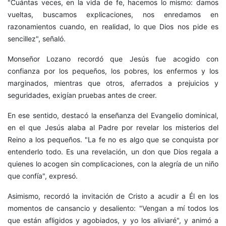
"Cuántas veces, en la vida de fe, hacemos lo mismo: damos
vueltas, buscamos explicaciones, nos enredamos en
razonamientos cuando, en realidad, lo que Dios nos pide es
sencillez", señaló.
Monseñor Lozano recordó que Jesús fue acogido con
confianza por los pequeños, los pobres, los enfermos y los
marginados, mientras que otros, aferrados a prejuicios y
seguridades, exigían pruebas antes de creer.
En ese sentido, destacó la enseñanza del Evangelio dominical,
en el que Jesús alaba al Padre por revelar los misterios del
Reino a los pequeños. "La fe no es algo que se conquista por
entenderlo todo. Es una revelación, un don que Dios regala a
quienes lo acogen sin complicaciones, con la alegría de un niño
que confía", expresó.
Asimismo, recordó la invitación de Cristo a acudir a Él en los
momentos de cansancio y desaliento: "Vengan a mí todos los
que están afligidos y agobiados, y yo los aliviaré", y animó a