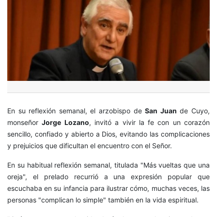
En su reflexión semanal, el arzobispo de
San Juan
de Cuyo,
monseñor
Jorge Lozano
, invitó a vivir la fe con un corazón
sencillo, confiado y abierto a Dios, evitando las complicaciones
y prejuicios que dificultan el encuentro con el Señor.
En su habitual reflexión semanal, titulada "Más vueltas que una
oreja", el prelado recurrió a una expresión popular que
escuchaba en su infancia para ilustrar cómo, muchas veces, las
personas "complican lo simple" también en la vida espiritual.