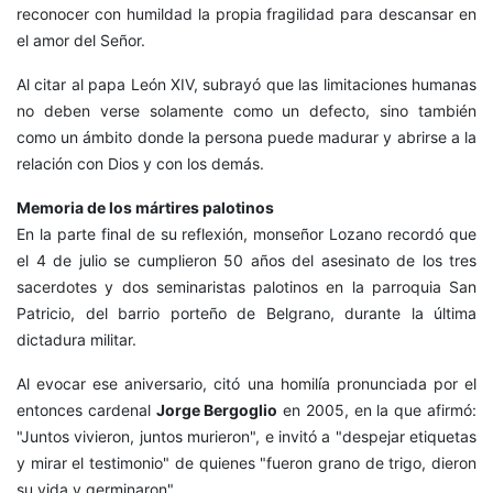
reconocer con humildad la propia fragilidad para descansar en
el amor del Señor.
Al citar al papa León XIV, subrayó que las limitaciones humanas
no deben verse solamente como un defecto, sino también
como un ámbito donde la persona puede madurar y abrirse a la
relación con Dios y con los demás.
Memoria de los mártires palotinos
En la parte final de su reflexión, monseñor Lozano recordó que
el 4 de julio se cumplieron 50 años del asesinato de los tres
sacerdotes y dos seminaristas palotinos en la parroquia San
Patricio, del barrio porteño de Belgrano, durante la última
dictadura militar.
Al evocar ese aniversario, citó una homilía pronunciada por el
entonces cardenal
Jorge Bergoglio
en 2005, en la que afirmó:
"Juntos vivieron, juntos murieron", e invitó a "despejar etiquetas
y mirar el testimonio" de quienes "fueron grano de trigo, dieron
su vida y germinaron".