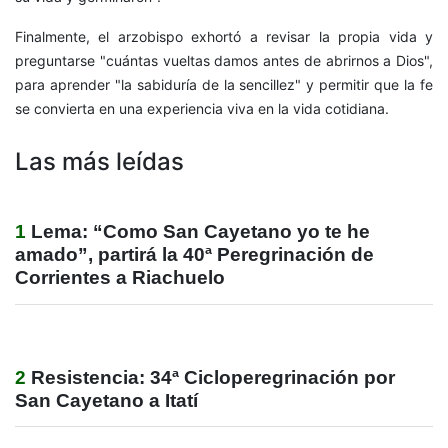
Finalmente, el arzobispo exhortó a revisar la propia vida y
preguntarse "cuántas vueltas damos antes de abrirnos a Dios",
para aprender "la sabiduría de la sencillez" y permitir que la fe
se convierta en una experiencia viva en la vida cotidiana.
Las más leídas
1
Lema: “Como San Cayetano yo te he
amado”, partirá la 40ª Peregrinación de
Corrientes a Riachuelo
2
Resistencia: 34ª Cicloperegrinación por
San Cayetano a Itatí