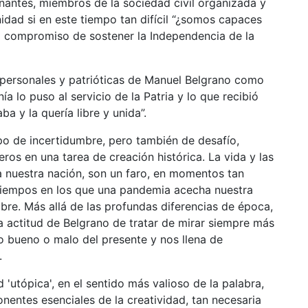
ntes, miembros de la sociedad civil organizada y
idad si en este tiempo tan difícil “¿somos capaces
l compromiso de sostener la Independencia de la
personales y patrióticas de Manuel Belgrano como
nía lo puso al servicio de la Patria y lo que recibió
aba y la quería libre y unida”.
po de incertidumbre, pero también de desafío,
os en una tarea de creación histórica. La vida y las
 nuestra nación, son un faro, en momentos tan
, tiempos en los que una pandemia acecha nuestra
bre. Más allá de las profundas diferencias de época,
 actitud de Belgrano de tratar de mirar siempre más
lo bueno o malo del presente y nos llena de
.
utópica', en el sentido más valioso de la palabra,
nentes esenciales de la creatividad, tan necesaria