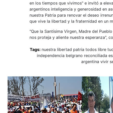
en los tiempos que vivimos" e invitó a elev
argentinos inteligencia y generosidad en as
nuestra Patria para renovar el deseo irren
que vive la libertad y la fraternidad en un 
"Que la Santísima Virgen, Madre del Pueblo
nos proteja y aliente nuestra esperanza", c
Tags:
nuestra
libertad
patria
todos
libre
tu
independencia
belgrano
reconciliada
es
argentina
vivir
s