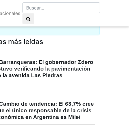
nacionales
uvia moderada 22°C
as más leídas
Barranqueras: El gobernador Zdero
stuvo verificando la pavimentación
 la avenida Las Piedras
Cambio de tendencia: El 63,7% cree
e el único responsable de la crisis
conómica en Argentina es Milei