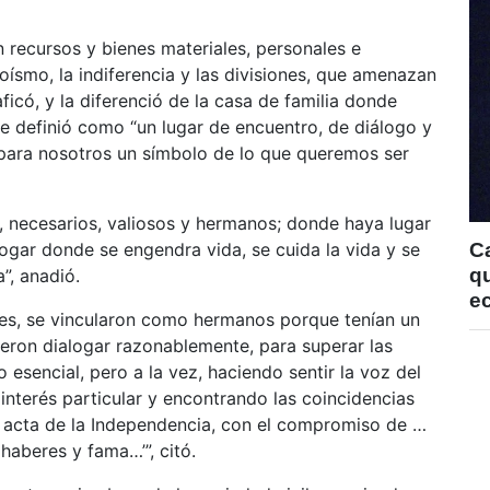
n recursos y bienes materiales, personales e
oísmo, la indiferencia y las divisiones, que amenazan
ficó, y la diferenció de la casa de familia donde
ue definió como “un lugar de encuentro, de diálogo y
para nosotros un símbolo de lo que queremos ser
necesarios, valiosos y hermanos; donde haya lugar
hogar donde se engendra vida, se cuida la vida y se
C
qu
”, anadió.
e
res, se vincularon como hermanos porque tenían un
ieron dialogar razonablemente, para superar las
 esencial, pero a la vez, haciendo sentir la voz del
nterés particular y encontrando las coincidencias
l acta de la Independencia, con el compromiso de …
haberes y fama…’”, citó.