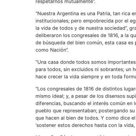
respetarnos mutuamente”.
“Nuestra Argentina es una Patria, tan rica e
institucionales; pero empobrecida por el eg
la vida de todos y de nuestra sociedad”, gra
deliberaron los congresales de 1816, a la q
de búsqueda del bien común, esta casa es 
como Nación”.
“Una casa donde todos somos importantes, 
para todos, sin excluidos ni sobrantes; un 
hace crecer la vida siempre y en toda forma
“Los congresales de 1816 de distintos luga
mismo ideal; y, a pesar de los disensos sup
diferencias, buscando el interés común en lo
pueblo que representaban; postergando su i
que hacen al bien de todos. Y como dice e
‘sostener estos derechos hasta con la vida, 