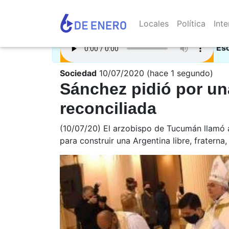
Locales
Política
Inte
Es
Sociedad
10/07/2020 (hace 1 segundo)
Sánchez pidió por una 
reconciliada
(10/07/20) El arzobispo de Tucumán llamó a
para construir una Argentina libre, fraterna, 