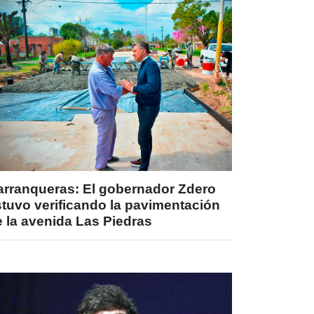
arranqueras: El gobernador Zdero
stuvo verificando la pavimentación
 la avenida Las Piedras