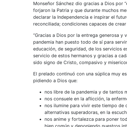
Monseñor Sánchez dio gracias a Dios por “
forjaron la Patria y que durante muchos m
declarar la Independencia e inspirar el futur
reconciliada; condiciones capaces de crear
“Gracias a Dios por la entrega generosa y 
pandemia han puesto todo de sí para servir 
educación, de seguridad, de los servicios es
servicio de estos hermanos y gracias a cad
sido signo de Cristo, compasivo y miserico
El prelado continuó con una súplica muy es
pidiendo a Dios que:
nos libre de la pandemia y de tantos 
nos consuele en la aflicción, la enfe
nos ilumine para vivir este tiempo d
alternativas superadoras, en la escuch
nos anime y fortalezca para poner tod
bien común y deponiendo nuestros int