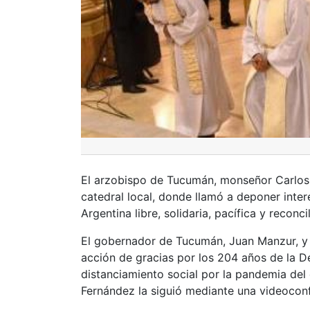
El arzobispo de Tucumán, monseñor
Carlo
catedral local, donde llamó a deponer inter
Argentina libre, solidaria, pacífica y reconci
El gobernador de Tucumán, Juan Manzur, y o
acción de gracias por los 204 años de la D
distanciamiento social por la pandemia del 
Fernández la siguió mediante una videoconf