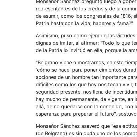
Monseñor Sánchez preguntó luego a goberna
representantes de los credos y de la comun
de asumir, como los congresales de 1816, e
Patria hasta con la vida, haberes y fama?”
Asimismo, puso como ejemplo las virtudes 
dignas de imitar, al afirmar: “Todo lo que te
de la Patria lo invirtió en ella, porque la am
"Belgrano viene a mostrarnos, en este tiem
'cómo se hace' para poner cimientos durader
acciones de un hombre tan importante para
difíciles como los que hoy nos tocan vivir
seguridad presente, nos llena de incertidum
hay mucho de permanente, de vigente, en la
allá, de no quedarse con lo conocido, con 
esperanza para preparar el futuro", sostuvo
Monseñor Sánchez aseveró que "esa actitud '
(de Belgrano) es sin duda uno de los compo