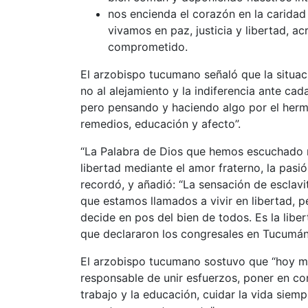
nos encienda el corazón en la caridad 
vivamos en paz, justicia y libertad, a
comprometido.
El arzobispo tucumano señaló que la situaci
no al alejamiento y la indiferencia ante cad
pero pensando y haciendo algo por el herm
remedios, educación y afecto”.
“La Palabra de Dios que hemos escuchado no
libertad mediante el amor fraterno, la pasi
recordó, y añadió: “La sensación de esclavi
que estamos llamados a vivir en libertad, p
decide en pos del bien de todos. Es la libe
que declararon los congresales en Tucumán
El arzobispo tucumano sostuvo que “hoy má
responsable de unir esfuerzos, poner en co
trabajo y la educación, cuidar la vida sie