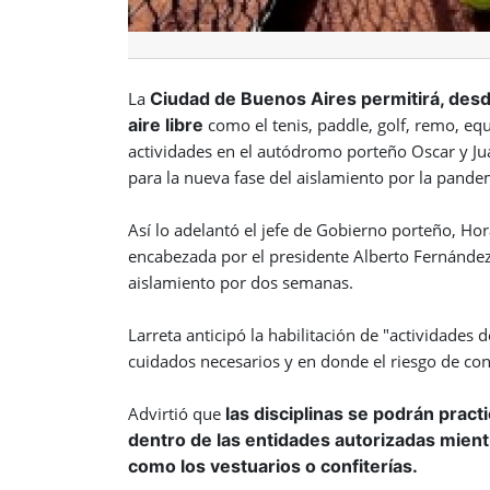
La
Ciudad de Buenos Aires permitirá, desde 
aire libre
como el tenis, paddle, golf, remo, equi
actividades en el autódromo porteño Oscar y Jua
para la nueva fase del aislamiento por la pande
Así lo adelantó el jefe de Gobierno porteño, Hor
encabezada por el presidente Alberto Fernández 
aislamiento por dos semanas.
Larreta anticipó la habilitación de "actividades 
cuidados necesarios y en donde el riesgo de con
Advirtió que
las disciplinas se podrán practi
dentro de las entidades autorizadas mien
como los vestuarios o confiterías.