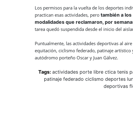
Los permisos para la vuelta de los deportes indi
practican esas actividades, pero
también a los
modalidades que reclamaron, por semanas, 
tarea quedó suspendida desde el inicio del aisl
Puntualmente, las actividades deportivas al aire 
equitación, ciclismo federado, patinaje artístic
autódromo porteño Oscar y Juan Gálvez.
Tags:
actividades
porte
libre
ctica
tenis
p
patinaje
federado
ciclismo
deportes
lu
deportivas
f