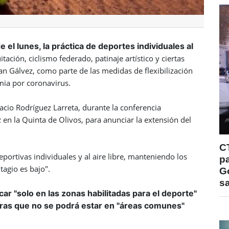
el lunes, la práctica de deportes individuales al
tación, ciclismo federado, patinaje artístico y ciertas
n Gálvez, como parte de las medidas de flexibilización
mia por coronavirus.
acio Rodríguez Larreta, durante la conferencia
en la Quinta de Olivos, para anunciar la extensión del
C
deportivas individuales y al aire libre, manteniendo los
pa
tagio es bajo".
Go
s
car "solo en las zonas habilitadas para el deporte"
tras que no se podrá estar en "áreas comunes"