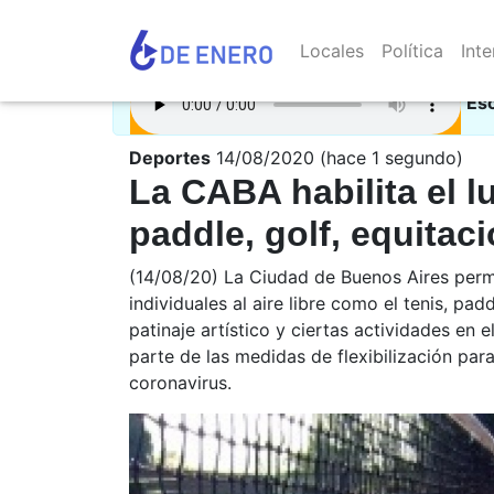
Locales
Política
Inte
Es
Deportes
14/08/2020 (hace 1 segundo)
La CABA habilita el l
paddle, golf, equitac
(14/08/20) La Ciudad de Buenos Aires permit
individuales al aire libre como el tenis, pad
patinaje artístico y ciertas actividades e
parte de las medidas de flexibilización par
coronavirus.