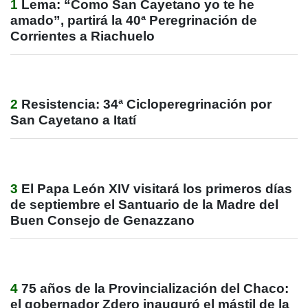
1
Lema: “Como San Cayetano yo te he
amado”, partirá la 40ª Peregrinación de
Corrientes a Riachuelo
2
Resistencia: 34ª Cicloperegrinación por
San Cayetano a Itatí
3
El Papa León XIV visitará los primeros días
de septiembre el Santuario de la Madre del
Buen Consejo de Genazzano
4
75 años de la Provincialización del Chaco:
el gobernador Zdero inauguró el mástil de la