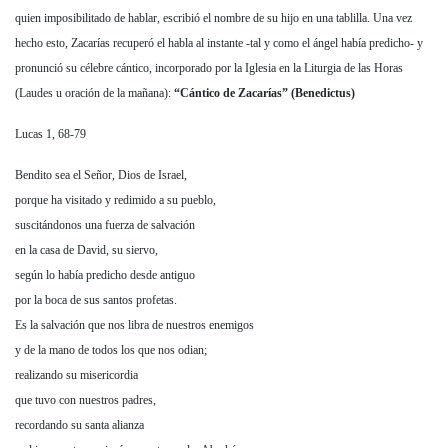
quien imposibilitado de hablar, escribió el nombre de su hijo en una tablilla. Una vez
hecho esto, Zacarías recuperó el habla al instante -tal y como el ángel había predicho- y
pronunció su célebre cántico, incorporado por la Iglesia en la Liturgia de las Horas
(Laudes u oración de la mañana):
“Cántico de Zacarías” (Benedictus)
Lucas 1, 68-79
Bendito sea el Señor, Dios de Israel,
porque ha visitado y redimido a su pueblo,
suscitándonos una fuerza de salvación
en la casa de David, su siervo,
según lo había predicho desde antiguo
por la boca de sus santos profetas.
Es la salvación que nos libra de nuestros enemigos
y de la mano de todos los que nos odian;
realizando su misericordia
que tuvo con nuestros padres,
recordando su santa alianza