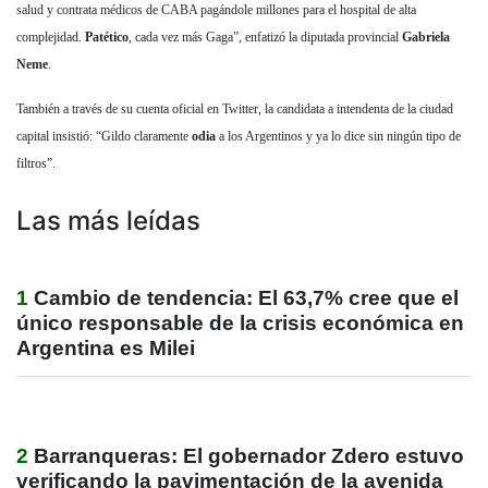
salud y contrata médicos de CABA pagándole millones para el hospital de alta
complejidad.
Patético
, cada vez más Gaga”, enfatizó la diputada provincial
Gabriela
Neme
.
También a través de su cuenta oficial en Twitter, la candidata a intendenta de la ciudad
capital insistió: “Gildo claramente
odia
a los Argentinos y ya lo dice sin ningún tipo de
filtros”.
Las más leídas
1
Cambio de tendencia: El 63,7% cree que el
único responsable de la crisis económica en
Argentina es Milei
2
Barranqueras: El gobernador Zdero estuvo
verificando la pavimentación de la avenida