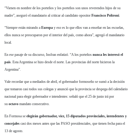
“Vienen en nombre de los porteños y los porteños son unos reverendos hijos de su
madre”, aseguró el mandatario al criticar al candidato opositor
Francisco Poltroni
.
“Siempre están mirando a
Europa
y eso es lo que ellos van a enseñar en las escuelas,
ellos nunca se preocuparon por el interior del país, como ahora”, agregó el mandatario
local.
En ese pasaje de su discurso, Insfran enfatizó. “A los porteños
nunca les interesó el
país
. Esta Argentina se hizo desde el norte. Las provincias del norte hicieron la
Argentina”.
Vale recordar que a mediados de abril, el gobernador formoseño se sumó a la decisión
que tomaron casi todos sus colegas y anunció que la provincia se despega del calendario
nacional para elegir gobernador e intendentes: señaló que el 25 de junio irá por
su
octavo
mandato consecutivo.
En Formosa se
elegirán gobernador, vice, 15 diputados provinciales, intendentes y
concejales
casi dos meses antes que las PASO presidenciales, que tienen fecha para el
13 de agosto.