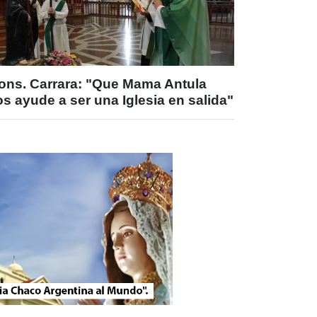
ons. Carrara: "Que Mama Antula
s ayude a ser una Iglesia en salida"