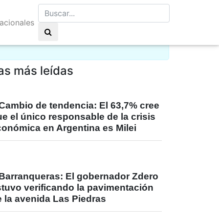
nacionales
bes dispersas 11°C
as más leídas
Cambio de tendencia: El 63,7% cree
e el único responsable de la crisis
conómica en Argentina es Milei
Barranqueras: El gobernador Zdero
stuvo verificando la pavimentación
 la avenida Las Piedras