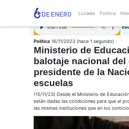
Locales
Política
Inte
Es
Política
16/11/2023 (hace 1 segundo)
Ministerio de Educac
balotaje nacional del
presidente de la Nac
escuelas
(15/11/23) Desde el Ministerio de Educació
están dadas las condiciones para que el pr
las mismas instituciones que en los comicio