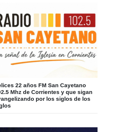
elices 22 años FM San Cayetano
02.5 Mhz de Corrientes y que sigan
angelizando por los siglos de los
glos