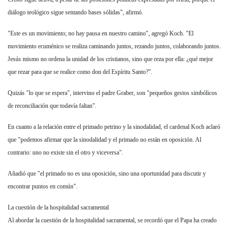
diálogo teológico sigue sentando bases sólidas", afirmó.
"Este es un movimiento; no hay pausa en nuestro camino", agregó Koch. "El
movimiento ecuménico se realiza caminando juntos, rezando juntos, colaborando juntos.
Jesús mismo no ordena la unidad de los cristianos, sino que reza por ella: ¿qué mejor
que rezar para que se realice como don del Espíritu Santo?".
Quizás "lo que se espera", intervino el padre Graber, son "pequeños gestos simbólicos
de reconciliación que todavía faltan".
En cuanto a la relación entre el primado petrino y la sinodalidad, el cardenal Koch aclaró
que "podemos afirmar que la sinodalidad y el primado no están en oposición. Al
contrario: uno no existe sin el otro y viceversa".
Añadió que "el primado no es una oposición, sino una oportunidad para discutir y
encontrar puntos en común".
La cuestión de la hospitalidad sacramental
Al abordar la cuestión de la hospitalidad sacramental, se recordó que el Papa ha creado