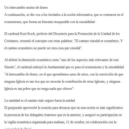
Un intercambio mutuo de dones
A continuación, se dio voz a los invitados a la sesión informativa, que se centraron en el
ecumenismo, que forma un binomio inseparable con la sinodalidad.
El cardenal Kurt Koch, prefecto del Dicasterio para la Promoción de la Unidad de los
Cristianos, resumió el concepto con estas palabras: "El camino sinodal es ecuménico. Y
el camino ecuménico no puede ser otra cosa que sinodal".
Al definir la dimensión ecuménica como "uno de los aspectos más relevantes de este
Sínodo", el cardenal subrayó lo fundamental que es para el ecumenismo y la sinodalidad
"el intercambio de dones, en el que aprendemos unos de otros, con la convicción de que
ninguna Iglesia es tan rica que no necesite la contribución de otras Iglesias, y ninguna
Iglesia es tan pobre que no tenga nada que ofrecer".
La santidad es el camino más seguro hacia la unidad
El purpurado aprovechó la ocasión para destacar que en esta sesión es más significativa
la presencia de los delegados fraternos que en la anterior, y aseguró su participación en
la vigilia ecuménica organizada para mañana, 11 de octubre, en colaboración con la