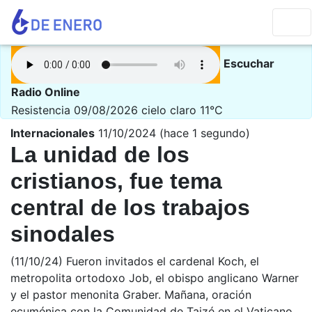
Escuchar
Radio Online
Resistencia 09/08/2026
cielo claro 11°C
Internacionales
11/10/2024 (hace 1 segundo)
La unidad de los
cristianos, fue tema
central de los trabajos
sinodales
(11/10/24) Fueron invitados el cardenal Koch, el
metropolita ortodoxo Job, el obispo anglicano Warner
y el pastor menonita Graber. Mañana, oración
ecuménica con la Comunidad de Taizé en el Vaticano.