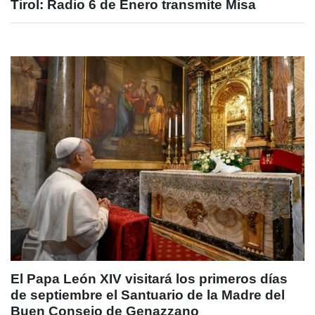
Tirol: Radio 6 de Enero transmite Misa
El Papa León XIV visitará los primeros días
de septiembre el Santuario de la Madre del
Buen Consejo de Genazzano