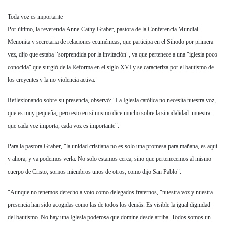
Toda voz es importante
Por último, la reverenda Anne-Cathy Graber, pastora de la Conferencia Mundial
Menonita y secretaria de relaciones ecuménicas, que participa en el Sínodo por primera
vez, dijo que estaba "sorprendida por la invitación", ya que pertenece a una "iglesia poco
conocida" que surgió de la Reforma en el siglo XVI y se caracteriza por el bautismo de
los creyentes y la no violencia activa.
Reflexionando sobre su presencia, observó: "La Iglesia católica no necesita nuestra voz,
que es muy pequeña, pero esto en sí mismo dice mucho sobre la sinodalidad: muestra
que cada voz importa, cada voz es importante".
Para la pastora Graber, "la unidad cristiana no es solo una promesa para mañana, es aquí
y ahora, y ya podemos verla. No solo estamos cerca, sino que pertenecemos al mismo
cuerpo de Cristo, somos miembros unos de otros, como dijo San Pablo".
"Aunque no tenemos derecho a voto como delegados fraternos, "nuestra voz y nuestra
presencia han sido acogidas como las de todos los demás. Es visible la igual dignidad
del bautismo. No hay una Iglesia poderosa que domine desde arriba. Todos somos un