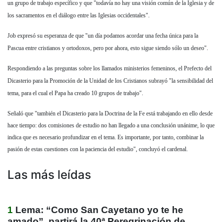
un grupo de trabajo específico y que "todavía no hay una visión común de la Iglesia y de
los sacramentos en el diálogo entre las Iglesias occidentales".
Job expresó su esperanza de que "un día podamos acordar una fecha única para la
Pascua entre cristianos y ortodoxos, pero por ahora, esto sigue siendo sólo un deseo".
Respondiendo a las preguntas sobre los llamados ministerios femeninos, el Prefecto del
Dicasterio para la Promoción de la Unidad de los Cristianos subrayó "la sensibilidad del
tema, para el cual el Papa ha creado 10 grupos de trabajo".
Señaló que "también el Dicasterio para la Doctrina de la Fe está trabajando en ello desde
hace tiempo: dos comisiones de estudio no han llegado a una conclusión unánime, lo que
indica que es necesario profundizar en el tema. Es importante, por tanto, combinar la
pasión de estas cuestiones con la paciencia del estudio", concluyó el cardenal.
Las más leídas
1
Lema: “Como San Cayetano yo te he
amado”, partirá la 40ª Peregrinación de