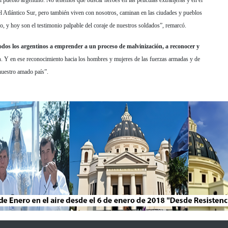
pueblo argentino. No tenemos que buscar héroes en las películas extranjeras y en el
 el Atlántico Sur, pero también viven con nosotros, caminan en las ciudades y pueblos
go, y hoy son el testimonio palpable del coraje de nuestros soldados”, remarcó.
dos los argentinos a emprender a un proceso de malvinización, a reconocer y
n
. Y en ese reconocimiento hacia los hombres y mujeres de las fuerzas armadas y de
nuestro amado país”.