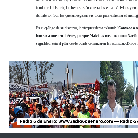
derramo u ofreció hoy su sangre es mi hermano, es hermano de todo el 
fondo de la historia, los héroes están enterrados en las Malvinas y en
del interior. Son los que arriesgaron sus vidas para enfrentar el enemi
En el epílogo de su discurso, la vicepresidenta exhortó: “
Convoco a to
honrar a nuestros héroes, porque Malvinas nos une como Nació
seguridad, está el pilar desde donde comenzaron la reconstrucción de 