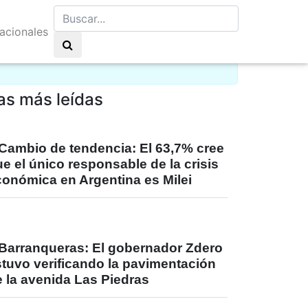
nacionales
lo claro 11°C
as más leídas
Cambio de tendencia: El 63,7% cree
e el único responsable de la crisis
conómica en Argentina es Milei
Barranqueras: El gobernador Zdero
stuvo verificando la pavimentación
 la avenida Las Piedras