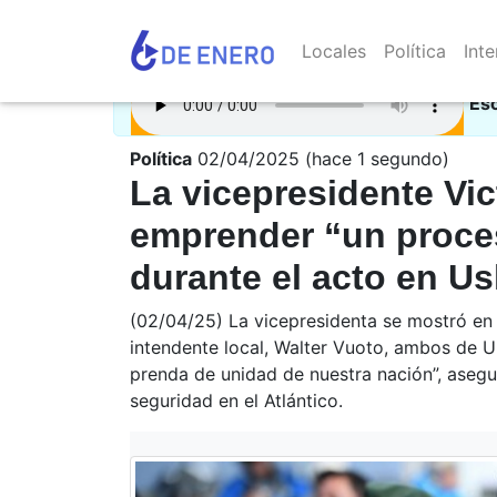
Locales
Política
Inte
Es
Política
02/04/2025 (hace 1 segundo)
La vicepresidente Vict
emprender “un proce
durante el acto en U
(02/04/25) La vicepresidenta se mostró en 
intendente local, Walter Vuoto, ambos de Un
prenda de unidad de nuestra nación”, asegur
seguridad en el Atlántico.