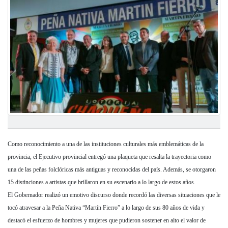
Como reconocimiento a una de las instituciones culturales más emblemáticas de la
provincia, el Ejecutivo provincial entregó una plaqueta que resalta la trayectoria como
una de las peñas folclóricas más antiguas y reconocidas del país. Además, se otorgaron
15 distinciones a artistas que brillaron en su escenario a lo largo de estos años.
El Gobernador realizó un emotivo discurso donde recordó las diversas situaciones que le
tocó atravesar a la Peña Nativa “Martín Fierro” a lo largo de sus 80 años de vida y
destacó el esfuerzo de hombres y mujeres que pudieron sostener en alto el valor de