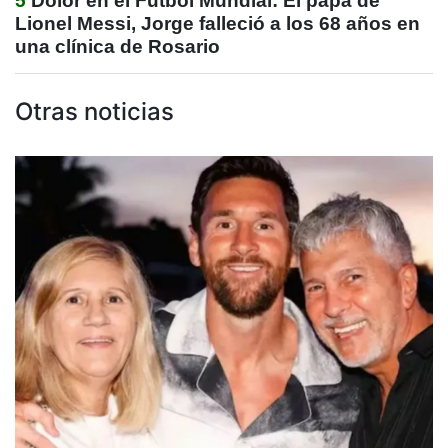
5
Dolor en el Fútbol Mundial: El papá de
Lionel Messi, Jorge falleció a los 68 años en
una clínica de Rosario
Otras noticias