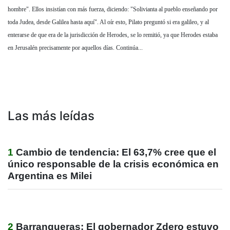
hombre". Ellos insistían con más fuerza, diciendo: "Solivianta al pueblo enseñando por
toda Judea, desde Galilea hasta aquí". Al oír esto, Pilato preguntó si era galileo, y al
enterarse de que era de la jurisdicción de Herodes, se lo remitió, ya que Herodes estaba
en Jerusalén precisamente por aquellos días. Continúa...
Las más leídas
1
Cambio de tendencia: El 63,7% cree que el
único responsable de la crisis económica en
Argentina es Milei
2
Barranqueras: El gobernador Zdero estuvo