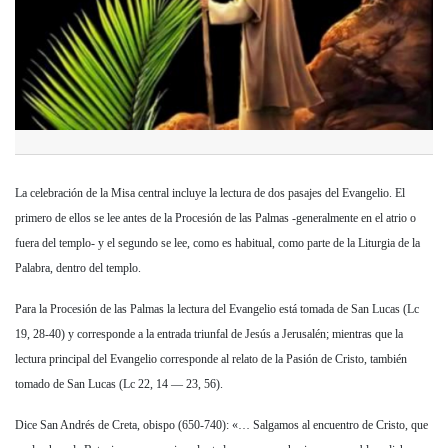
La celebración de la Misa central incluye la lectura de dos pasajes del Evangelio. El
primero de ellos se lee antes de la Procesión de las Palmas -generalmente en el atrio o
fuera del templo- y el segundo se lee, como es habitual, como parte de la Liturgia de la
Palabra, dentro del templo.
Para la Procesión de las Palmas la lectura del Evangelio está tomada de San Lucas (Lc
19, 28-40) y corresponde a la entrada triunfal de Jesús a Jerusalén; mientras que la
lectura principal del Evangelio corresponde al relato de la Pasión de Cristo, también
tomado de San Lucas (Lc 22, 14 — 23, 56).
Dice San Andrés de Creta, obispo (650-740): «… Salgamos al encuentro de Cristo, que