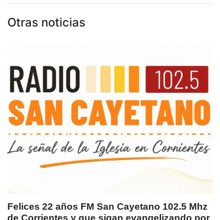
Otras noticias
Felices 22 años FM San Cayetano 102.5 Mhz
de Corrientes y que sigan evangelizando por