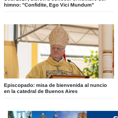
himno: "Confidite, Ego Vici Mundum"
Episcopado: misa de bienvenida al nuncio
en la catedral de Buenos Aires