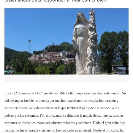
Era el 22 de mayo de 1457 cuando Sor Rita Lotti, monja agustina, dejó este mundo. Su
vida ejemplar fue bien conocida por muchos: ascetismo, contemplación, oración y
penitencia fueron su vida cotidiana en la que también dejó espacio al servicio a los
pobres y a los enfermos. Por eso, cuando se difundió la noticia de su muerte, muchas
personas acudieron en masa para obtener milagros y venerarla. Dado el gran culto que
recibía, no fue enterrada y su cuerpo fue colocado en un ataúd. Desde el principio, las