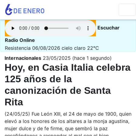
Escuchar
Radio Online
Resistencia 06/08/2026
cielo claro 22°C
Internacionales
23/05/2025 (hace 1 segundo)
Hoy, en Casia Italia celebra
125 años de la
canonización de Santa
Rita
(24/05/25) Fue León XIII, el 24 de mayo de 1900, quien
elevó a los honores de los altares a la monja agustina,
mujer dulce y de fe firme, que sembró la paz
enseñándonos a responder al mal con el bien.