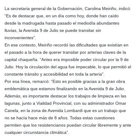
La secretaria general de la Gobernación, Carolina Meiriño, indicó:
“Es de destacar que, en un día como hoy, donde han caído
desde la madrugada hasta pasado el mediodía abundantes
lluvias, la Avenida 9 de Julio se puede transitar sin
inconvenientes”.
En ese contexto, Meiriño recordó
las dificultades que existían en
el pasado a la hora de querer transitar por arterias claves de la
capital chaqueña. “Antes era imposible poder circular por la 9 de
Julio. Hoy la circulación del agua fue impecable, lo que permitió el
constante tránsito y accesibilidad en toda la arteria”.
Por esa línea, remarcó: “Esto es posible gracias a la gran obra
emblemática que estamos finalizando en la Avenida 9 de Julio.
Además, es importante destacar los trabajos de limpieza en las
lagunas, junto a Vialidad Provincial, con su administrador Omar
Canela, en la zona de Avenida Lombardi que es un trabajo que
no se hacía hace más de 8 años. Todas estas cuestiones
permiten que los resistencianos puedan circular libremente y ante
cualquier circunstancia climática”.