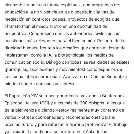
alcanzable y no «una utopía espiritual», con programas de
educación a la no violencia en las diócesis, iniciativas de
mediación en conflictos locales, proyectos de acogida que
«transforman el miedo al otro en una oportunidad de
encuentro». Cooperación con las autoridades civiles en las
cuestiones más relevantes para el bien común. Respeto de la
dignidad humana frente a los desafíos que corren el riesgo de
«aplastarla», como la IA, la biotecnología, los medios de
comunicación social. Diálogo con todas las realidades eclesiales
(parroquias, asociaciones y movimientos) como espacios de
«escucha intergeneracional». Avanzar en el Camino Sinodal, sin
miedo a hacer «opciones valientes».
El Papa León XIV se reúne por primera vez con la Conferencia
Episcopal Italiana (CEI) y a los más de 200 obispos -a los que
da la bienvenida diciendo «estoy realmente muy contento de
verlos»- ofrece coordenadas y recomendaciones para el
próximo futuro y para reforzar, mejorar o profundizar el trabajo
ya iniciado. La audiencia se celebra en el Aula de las