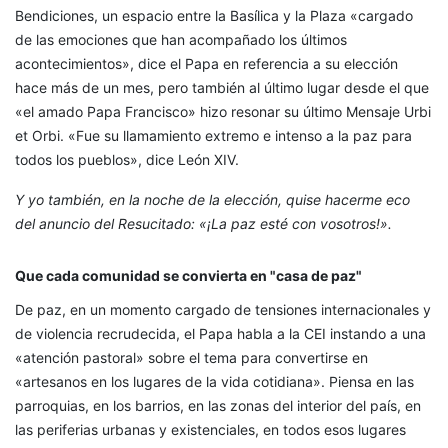
Bendiciones, un espacio entre la Basílica y la Plaza «cargado
de las emociones que han acompañado los últimos
acontecimientos», dice el Papa en referencia a su elección
hace más de un mes, pero también al último lugar desde el que
«el amado Papa Francisco» hizo resonar su último Mensaje Urbi
et Orbi. «Fue su llamamiento extremo e intenso a la paz para
todos los pueblos», dice León XIV.
Y yo también, en la noche de la elección, quise hacerme eco
del anuncio del Resucitado: «¡La paz esté con vosotros!».
Que cada comunidad se convierta en "casa de paz"
De paz, en un momento cargado de tensiones internacionales y
de violencia recrudecida, el Papa habla a la CEI instando a una
«atención pastoral» sobre el tema para convertirse en
«artesanos en los lugares de la vida cotidiana». Piensa en las
parroquias, en los barrios, en las zonas del interior del país, en
las periferias urbanas y existenciales, en todos esos lugares