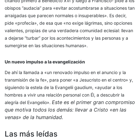
citando primero a Benedicto XVI y luego a Francisco- pide a los
obispos “audacia” para «evitar acostumbrarse a situaciones tan
arraigadas que parecen normales o insuperables». Es decir,
pide «profecía», de esa que «no exige lágrimas, sino opciones
valientes, propias de una verdadera comunidad eclesial: llevan
a dejarse “turbar” por los acontecimientos y las personas y a
sumergirse en las situaciones humanas».
Un nuevo impulso a la evangelización
De ahí la llamada a «un renovado impulso en el anuncio y la
transmisión de la fe», para poner «a Jesucristo en el centro» y,
siguiendo la estela de la Evangelii gaudium, «ayudar a los
hombres a vivir una relación personal con Él, a descubrir la
Este es el primer gran compromiso
alegría del Evangelio».
que motiva todos los demás: llevar a Cristo «en las
venas» de la humanidad.
Las más leídas