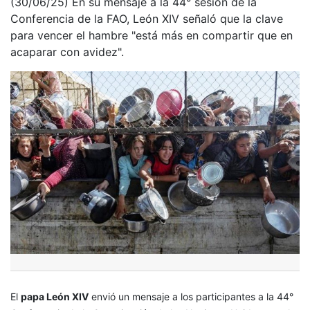
(30/06/25) En su mensaje a la 44° sesión de la
Conferencia de la FAO, León XIV señaló que la clave
para vencer el hambre "está más en compartir que en
acaparar con avidez".
El
papa León XIV
envió un mensaje a los participantes a la 44°