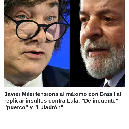
Javier Milei tensiona al máximo con Brasil al
replicar insultos contra Lula: "Delincuente",
"puerco" y "Luladrón"