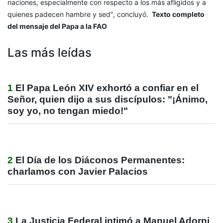
naciones, especialmente con respecto a los más afligidos y a
quienes padecen hambre y sed", concluyó.
Texto completo
del mensaje del Papa a la FAO
Las más leídas
1
El Papa León XIV exhortó a confiar en el
Señor, quien dijo a sus discípulos: "¡Ánimo,
soy yo, no tengan miedo!"
2
El Día de los Diáconos Permanentes:
charlamos con Javier Palacios
3
La Justicia Federal intimó a Manuel Adorni