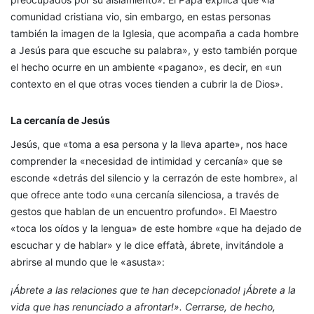
comunidad cristiana vio, sin embargo, en estas personas
también la imagen de la Iglesia, que acompaña a cada hombre
a Jesús para que escuche su palabra», y esto también porque
el hecho ocurre en un ambiente «pagano», es decir, en «un
contexto en el que otras voces tienden a cubrir la de Dios».
La cercanía de Jesús
Jesús, que «toma a esa persona y la lleva aparte», nos hace
comprender la «necesidad de intimidad y cercanía» que se
esconde «detrás del silencio y la cerrazón de este hombre», al
que ofrece ante todo «una cercanía silenciosa, a través de
gestos que hablan de un encuentro profundo». El Maestro
«toca los oídos y la lengua» de este hombre «que ha dejado de
escuchar y de hablar» y le dice effatà, ábrete, invitándole a
abrirse al mundo que le «asusta»:
¡Ábrete a las relaciones que te han decepcionado! ¡Ábrete a la
vida que has renunciado a afrontar!». Cerrarse, de hecho,