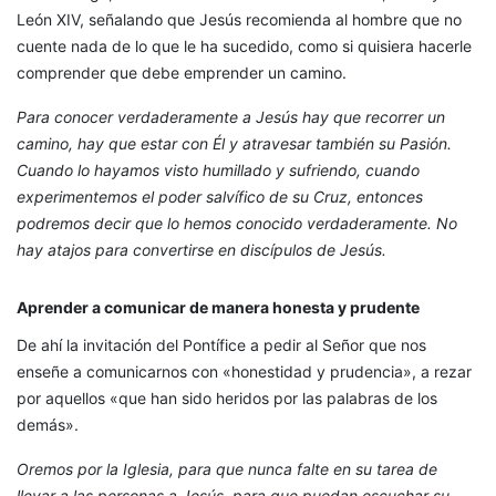
León XIV, señalando que Jesús recomienda al hombre que no
cuente nada de lo que le ha sucedido, como si quisiera hacerle
comprender que debe emprender un camino.
Para conocer verdaderamente a Jesús hay que recorrer un
camino, hay que estar con Él y atravesar también su Pasión.
Cuando lo hayamos visto humillado y sufriendo, cuando
experimentemos el poder salvífico de su Cruz, entonces
podremos decir que lo hemos conocido verdaderamente. No
hay atajos para convertirse en discípulos de Jesús.
Aprender a comunicar de manera honesta y prudente
De ahí la invitación del Pontífice a pedir al Señor que nos
enseñe a comunicarnos con «honestidad y prudencia», a rezar
por aquellos «que han sido heridos por las palabras de los
demás».
Oremos por la Iglesia, para que nunca falte en su tarea de
llevar a las personas a Jesús, para que puedan escuchar su