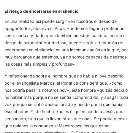
El riesgo de encerrarse en el silencio
En una realidad así puede surgir «en nosotros el deseo de
apagar todo», observa el Papa, «podemos llegar a preferir no
sentir nada», y dado que «también nuestras palabras corren el
riesgo de ser malinterpretadas», puede surgir la tentación de
encerrarse «en el silencio, en una incomunicación en la que, por
muy cercanos que estemos, ya no somos capaces de decirnos
las cosas más simples y profundas».
Y reflexionando sobre el hombre que no habla ni oye descrito
por el evangelista Marcos, el Pontífice considera que, «como
nos podría pasar a nosotros hoy», este hombre «quizás decidió
no hablar más porque no se sentía comprendido, y apagar toda
voz porque se sintió decepcionado y herido por lo que había
escuchado». Y, de hecho, «no es él quien acude a Jesús para
ser sanado, sino que lo llevan otras personas. Se podría pensar
que quienes lo conducen al Maestro son los que están
preocupados por su aislamiento». El Papa explica que «la