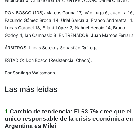
Espíndola 0, Arnaldo Ibarra 2. ENTRENADOR: Daniel Chávez.
DON BOSCO (108): Marcos Gauna 17, Iván Lugo 6, Juan ira 16,
Facundo Gómez Brocal 14, Uriel García 3, Franco Andreatta 11,
Lucas Coronel 13, Briant López 2, Nahuel Henaín 14, Bruno
Godoy 4, Ian Camnasio 8. ENTRENADOR: Juan Marcos Ferraris.
ÁRBITROS: Lucas Sotelo y Sebastián Quiroga.
ESTADIO: Don Bosco (Resistencia, Chaco).
Por Santiago Waissmann.-
Las más leídas
1
Cambio de tendencia: El 63,7% cree que el
único responsable de la crisis económica en
Argentina es Milei