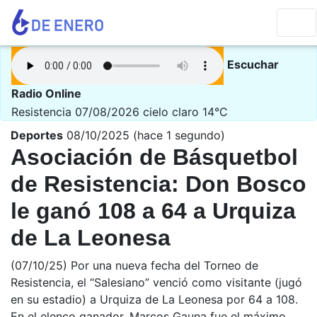
Escuchar
Radio Online
Resistencia 07/08/2026
cielo claro 14°C
Deportes
08/10/2025 (hace 1 segundo)
Asociación de Básquetbol
de Resistencia: Don Bosco
le ganó 108 a 64 a Urquiza
de La Leonesa
(07/10/25) Por una nueva fecha del Torneo de
Resistencia, el “Salesiano” venció como visitante (jugó
en su estadio) a Urquiza de La Leonesa por 64 a 108.
En el elenco ganador, Marcos Gauna fue el máximo