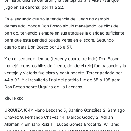
primeros diez se cerraron y la ventaja para la visita (aunque
jugó en su cancha) por 11 a 22.
En el segundo cuarto la tendencia del juego no cambió
demasiado, donde Don Bosco siguió manejando los hilos del
partido, teniendo siempre en sus ataques la claridad suficiente
para que esta paridad pueda verse en el score. Segundo
cuarto para Don Bosco por 26 a 57.
Y en el segundo tiempo (tercer y cuarto periodo) Don Bosco
manejó todos los hilos del juego, donde el reloj fue pasando y la
ventaja y victoria fue clara y contundente. Tercer periodo por
44 a 92. Y el resultado final del partido fue de 65 a 108 para
Don Bosco sobre Urquiza de La Leonesa.
SÍNTESIS
URQUIZA (64): Mario Lezcano 5, Santino González 2, Santiago
Chávez 9, Fernando Chávez 14, Marcos Godoy 2, Adrián
Allaman 7, Emiliano Ruíz 11, Lucas Gómez Brocal 12, Williams