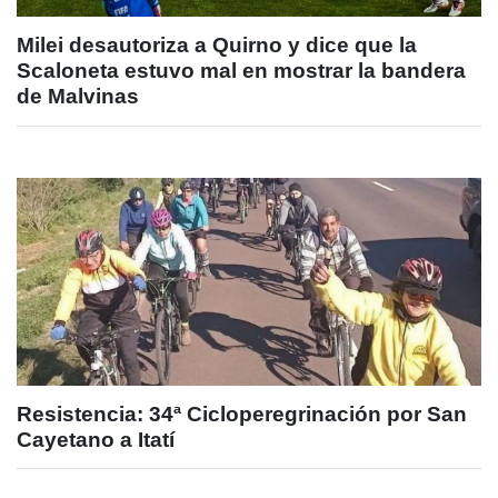
Milei desautoriza a Quirno y dice que la
Scaloneta estuvo mal en mostrar la bandera
de Malvinas
Resistencia: 34ª Cicloperegrinación por San
Cayetano a Itatí