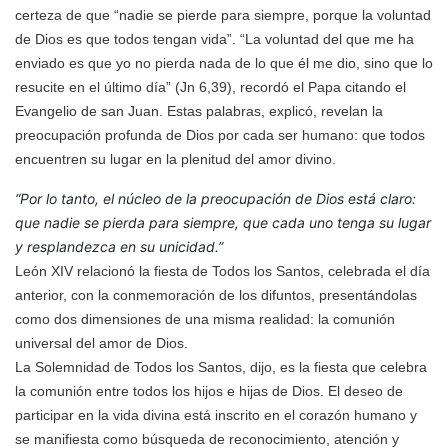
certeza de que “nadie se pierde para siempre, porque la voluntad
de Dios es que todos tengan vida”. “La voluntad del que me ha
enviado es que yo no pierda nada de lo que él me dio, sino que lo
resucite en el último día” (Jn 6,39), recordó el Papa citando el
Evangelio de san Juan. Estas palabras, explicó, revelan la
preocupación profunda de Dios por cada ser humano: que todos
encuentren su lugar en la plenitud del amor divino.
“Por lo tanto, el núcleo de la preocupación de Dios está claro:
que nadie se pierda para siempre, que cada uno tenga su lugar
y resplandezca en su unicidad.”
León XIV relacionó la fiesta de Todos los Santos, celebrada el día
anterior, con la conmemoración de los difuntos, presentándolas
como dos dimensiones de una misma realidad: la comunión
universal del amor de Dios.
La Solemnidad de Todos los Santos, dijo, es la fiesta que celebra
la comunión entre todos los hijos e hijas de Dios. El deseo de
participar en la vida divina está inscrito en el corazón humano y
se manifiesta como búsqueda de reconocimiento, atención y