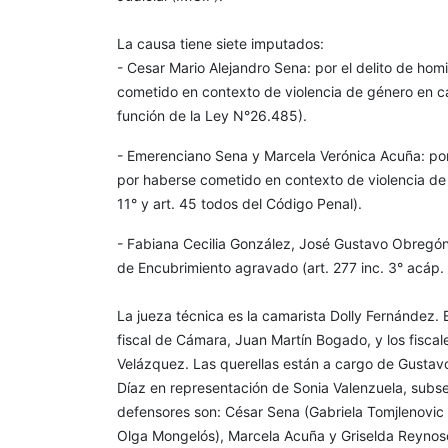
La causa tiene siete imputados:
- Cesar Mario Alejandro Sena: por el delito de ho
cometido en contexto de violencia de género en car
función de la Ley N°26.485).
- Emerenciano Sena y Marcela Verónica Acuña: por 
por haberse cometido en contexto de violencia de g
11° y art. 45 todos del Código Penal).
- Fabiana Cecilia González, José Gustavo Obregón,
de Encubrimiento agravado (art. 277 inc. 3° acáp. "
La jueza técnica es la camarista Dolly Fernández. 
fiscal de Cámara, Juan Martín Bogado, y los fiscal
Velázquez. Las querellas están a cargo de Gustavo
Díaz en representación de Sonia Valenzuela, subse
defensores son: César Sena (Gabriela Tomjlenovic
Olga Mongelós), Marcela Acuña y Griselda Reynoso 