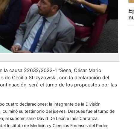
E
nu
s en la causa 22632/2023-1 "Sena, César Mario
te de Cecilia Strzyzowski, con la declaración del
ontinuación, será el turno de los propuestos por las
ubo cuatro declaraciones: la integrante de la División
, culminó su testimonio del jueves. Después fue el turno de
ón; el subcomisario David De León e Inés Carranza,
del Instituto de Medicina y Ciencias Forenses del Poder