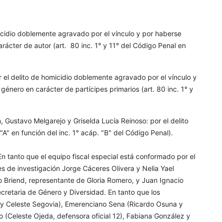
micidio doblemente agravado por el vínculo y por haberse
ácter de autor (art. 80 inc. 1° y 11° del Código Penal en
el delito de homicidio doblemente agravado por el vínculo y
énero en carácter de partícipes primarios (art. 80 inc. 1° y
 Gustavo Melgarejo y Griselda Lucía Reinoso: por el delito
A" en función del inc. 1° acáp. "B" del Código Penal).
En tanto que el equipo fiscal especial está conformado por el
es de investigación Jorge Cáceres Olivera y Nelia Yael
 Briend, representante de Gloria Romero, y Juan Ignacio
cretaria de Género y Diversidad. En tanto que los
 y Celeste Segovia), Emerenciano Sena (Ricardo Osuna y
(Celeste Ojeda, defensora oficial 12), Fabiana González y