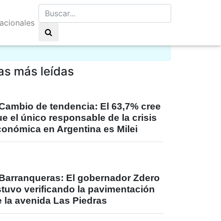
nacionales
lo claro 15°C
as más leídas
Cambio de tendencia: El 63,7% cree
e el único responsable de la crisis
conómica en Argentina es Milei
Barranqueras: El gobernador Zdero
stuvo verificando la pavimentación
 la avenida Las Piedras