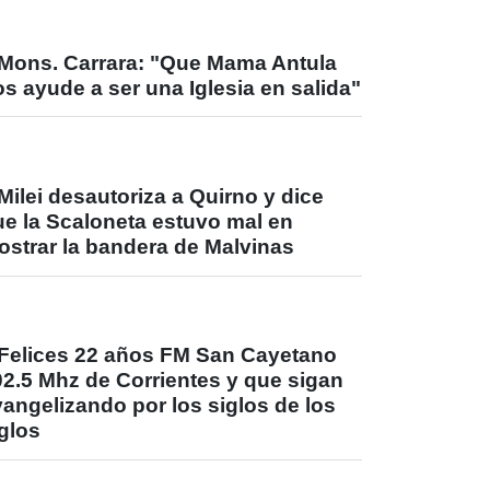
Mons. Carrara: "Que Mama Antula
s ayude a ser una Iglesia en salida"
Milei desautoriza a Quirno y dice
ue la Scaloneta estuvo mal en
ostrar la bandera de Malvinas
Felices 22 años FM San Cayetano
02.5 Mhz de Corrientes y que sigan
angelizando por los siglos de los
glos