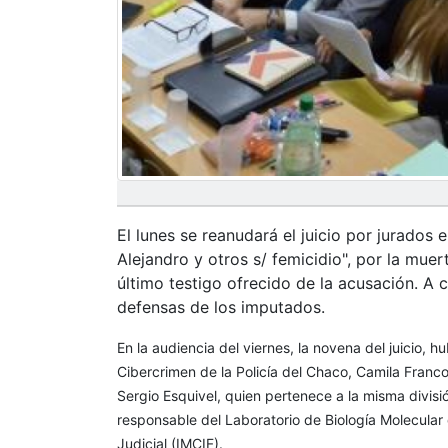
El lunes se reanudará el juicio por jurado
Alejandro y otros s/ femicidio", por la muer
último testigo ofrecido de la acusación. A c
defensas de los imputados.
En la audiencia del viernes, la novena del juicio, h
Cibercrimen de la Policía del Chaco, Camila Franco
Sergio Esquivel, quien pertenece a la misma divisi
responsable del Laboratorio de Biología Molecular 
Judicial (IMCIF).