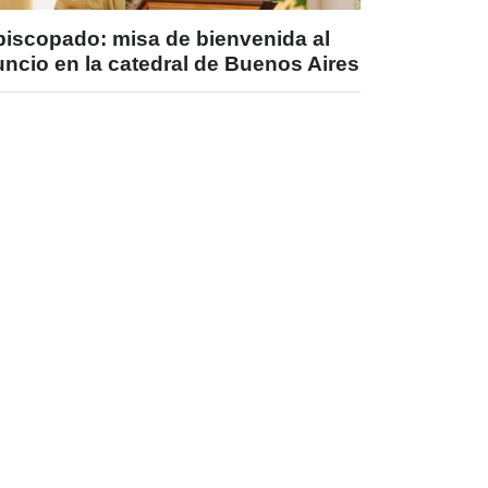
piscopado: misa de bienvenida al
ncio en la catedral de Buenos Aires