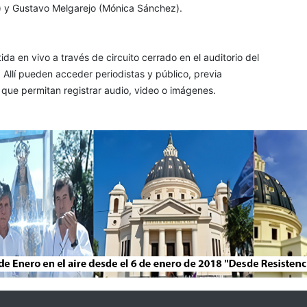
) y Gustavo Melgarejo (Mónica Sánchez).
da en vivo a través de circuito cerrado en el auditorio del
 Allí pueden acceder periodistas y público, previa
os que permitan registrar audio, video o imágenes.
Radio 6 De Enero - 2026 © - Todos