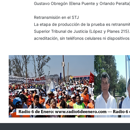
Gustavo Obregón (Elena Puente y Orlando Peralta
Retransmisión en el STJ
La etapa de producción de la prueba es retransmiti
Superior Tribunal de Justicia (López y Planes 215).
acreditación, sin teléfonos celulares ni dispositiv
Seguinos en nuestras redes sociales: