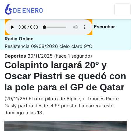
Escuchar
Radio Online
Resistencia 09/08/2026
cielo claro 9°C
Deportes
30/11/2025 (hace 1 segundo)
Colapinto largará 20º y
Oscar Piastri se quedó con
la pole para el GP de Qatar
(29/11/25) El otro piloto de Alpine, el francés Pierre
Gasly partirá desde el 9º puesto. La carrera, este
domingo a las 13.