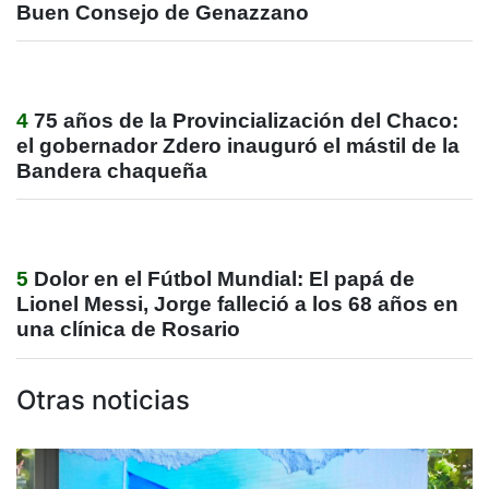
Buen Consejo de Genazzano
4
75 años de la Provincialización del Chaco:
el gobernador Zdero inauguró el mástil de la
Bandera chaqueña
5
Dolor en el Fútbol Mundial: El papá de
Lionel Messi, Jorge falleció a los 68 años en
una clínica de Rosario
Otras noticias