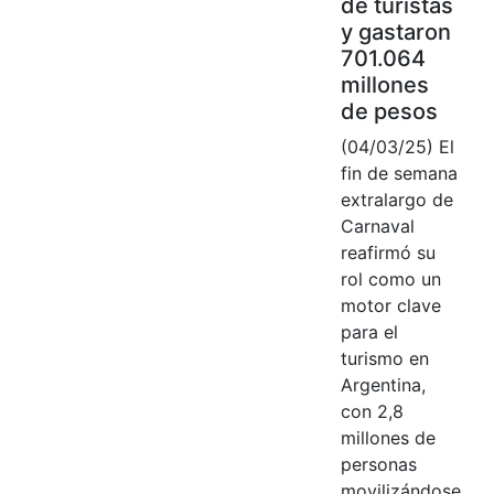
de turistas
y gastaron
701.064
millones
de pesos
(04/03/25) El
fin de semana
extralargo de
Carnaval
reafirmó su
rol como un
motor clave
para el
turismo en
Argentina,
con 2,8
millones de
personas
movilizándose