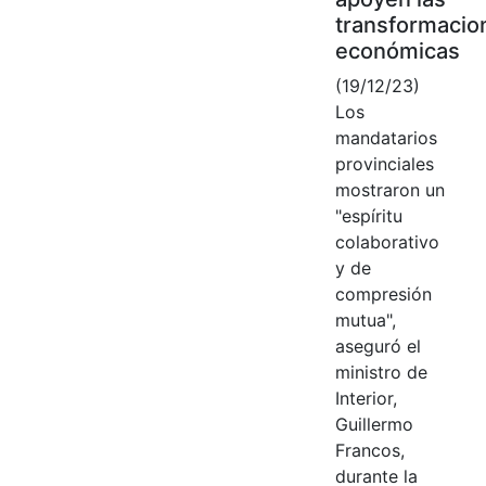
transformacio
económicas
(19/12/23)
Los
mandatarios
provinciales
mostraron un
"espíritu
colaborativo
y de
compresión
mutua",
aseguró el
ministro de
Interior,
Guillermo
Francos,
durante la