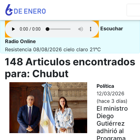
Escuchar
Radio Online
Resistencia 08/08/2026
cielo claro 21°C
148 Articulos encontrados
para: Chubut
Política
12/03/2026
(hace 3 días)
El ministro
Diego
Gutiérrez
adhirió al
Programa