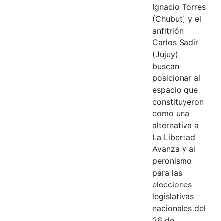
Ignacio Torres
(Chubut) y el
anfitrión
Carlos Sadir
(Jujuy)
buscan
posicionar al
espacio que
constituyeron
como una
alternativa a
La Libertad
Avanza y al
peronismo
para las
elecciones
legislativas
nacionales del
26 de