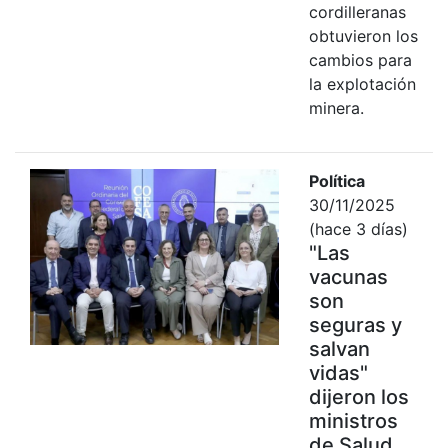
cordilleranas
obtuvieron los
cambios para
la explotación
minera.
Política
30/11/2025
(hace 3 días)
"Las
vacunas
son
seguras y
salvan
vidas"
dijeron los
ministros
de Salud