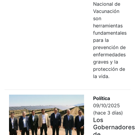
Nacional de
Vacunación
son
herramientas
fundamentales
para la
prevención de
enfermedades
graves y la
protección de
la vida.
Política
09/10/2025
(hace 3 días)
Los
Gobernadores
de