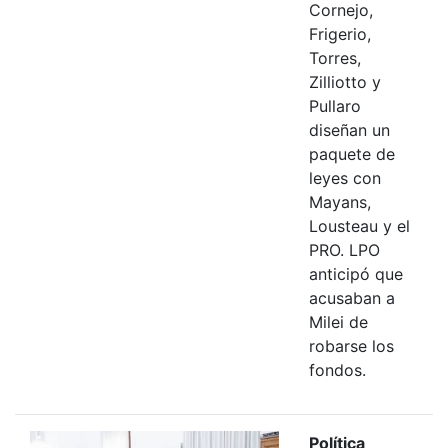
Cornejo,
Frigerio,
Torres,
Zilliotto y
Pullaro
diseñan un
paquete de
leyes con
Mayans,
Lousteau y el
PRO. LPO
anticipó que
acusaban a
Milei de
robarse los
fondos.
Política