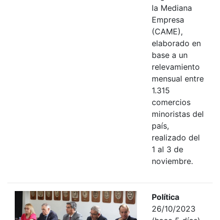
la Mediana
Empresa
(CAME),
elaborado en
base a un
relevamiento
mensual entre
1.315
comercios
minoristas del
país,
realizado del
1 al 3 de
noviembre.
Política
26/10/2023