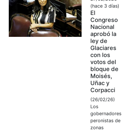
(hace 3 días)
El
Congreso
Nacional
aprobó la
ley de
Glaciares
con los
votos del
bloque de
Moisés,
Uñac y
Corpacci
(26/02/26)
Los
gobernadores
peronistas de
zonas