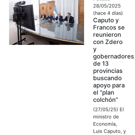
28/05/2025
(hace 4 días)
Caputo y
Francos se
reunieron
con Zdero
y
gobernadores
de 13
provincias
buscando
apoyo para
el “plan
colchón”
(27/05/25) El
ministro de
Economía,
Luis Caputo, y