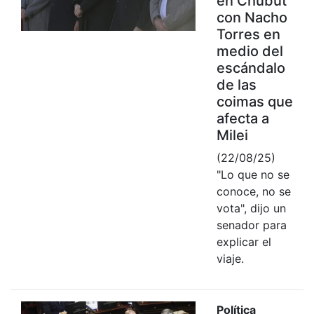
en Chubut
con Nacho
Torres en
medio del
escándalo
de las
coimas que
afecta a
Milei
(22/08/25)
"Lo que no se
conoce, no se
vota", dijo un
senador para
explicar el
viaje.
Política