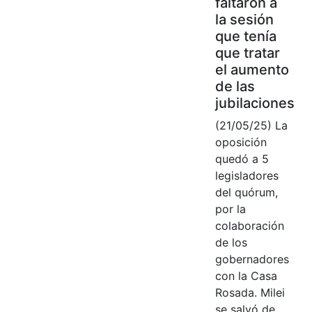
faltaron a
la sesión
que tenía
que tratar
el aumento
de las
jubilaciones
(21/05/25) La
oposición
quedó a 5
legisladores
del quórum,
por la
colaboración
de los
gobernadores
con la Casa
Rosada. Milei
se salvó de