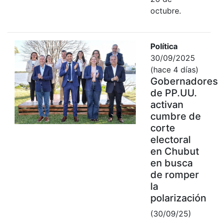
octubre.
Política
30/09/2025
(hace 4 días)
Gobernadores
de PP.UU.
activan
cumbre de
corte
electoral
en Chubut
en busca
de romper
la
polarización
(30/09/25)