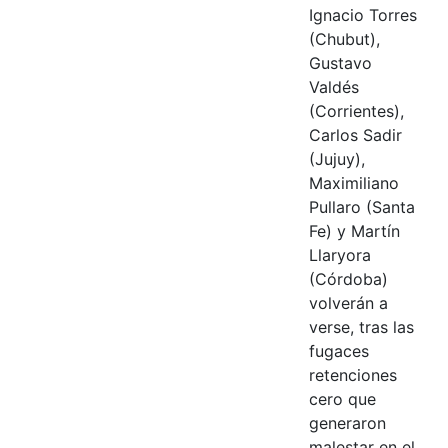
Ignacio Torres
(Chubut),
Gustavo
Valdés
(Corrientes),
Carlos Sadir
(Jujuy),
Maximiliano
Pullaro (Santa
Fe) y Martín
Llaryora
(Córdoba)
volverán a
verse, tras las
fugaces
retenciones
cero que
generaron
malestar en el