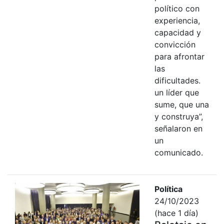
político con
experiencia,
capacidad y
convicción
para afrontar
las
dificultades.
un líder que
sume, que una
y construya”,
señalaron en
un
comunicado.
Política
24/10/2023
(hace 1 día)