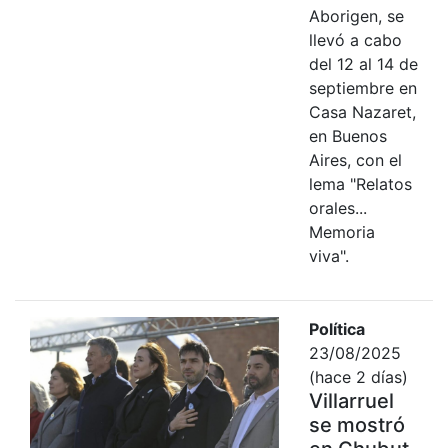
Aborigen, se
llevó a cabo
del 12 al 14 de
septiembre en
Casa Nazaret,
en Buenos
Aires, con el
lema "Relatos
orales...
Memoria
viva".
Política
23/08/2025
(hace 2 días)
Villarruel
se mostró