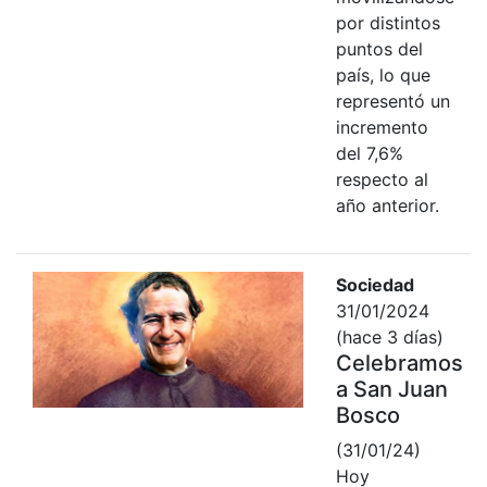
por distintos
puntos del
país, lo que
representó un
incremento
del 7,6%
respecto al
año anterior.
Sociedad
31/01/2024
(hace 3 días)
Celebramos
a San Juan
Bosco
(31/01/24)
Hoy