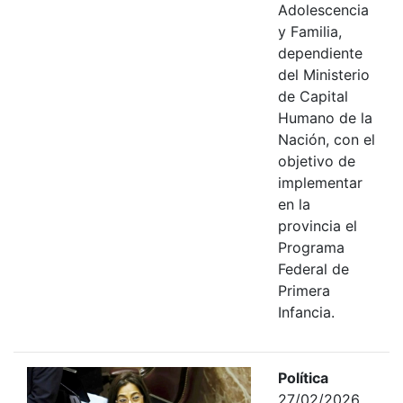
Adolescencia
y Familia,
dependiente
del Ministerio
de Capital
Humano de la
Nación, con el
objetivo de
implementar
en la
provincia el
Programa
Federal de
Primera
Infancia.
Política
27/02/2026