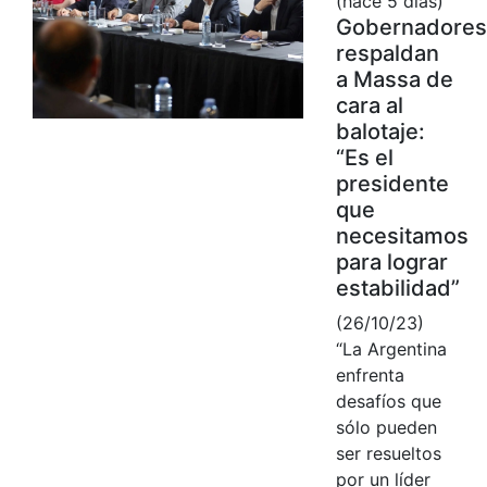
(hace 5 días)
Gobernadores
respaldan
a Massa de
cara al
balotaje:
“Es el
presidente
que
necesitamos
para lograr
estabilidad”
(26/10/23)
“La Argentina
enfrenta
desafíos que
sólo pueden
ser resueltos
por un líder