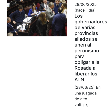
28/06/2025
(hace 1 día)
Los
gobernadores
de varias
provincias
aliados se
unen al
peronismo
para
obligar a la
Rosada a
liberar los
ATN
(28/06/25) En
una juagada
de alto
voltaje,