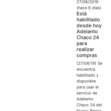
27/08/2019
(hace 6 días)
Está
habilitado
desde hoy
Adelanto
Chaco 24
para
realizar
compras
(27/08/19) Se
encuentra
habilitado y
disponible
para usar el
servicio de
Adelanto
Chaco 24 del
Nuevo Banco