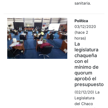
sanitaria.
Política
03/12/2020
(hace 2
horas)
La
legislatura
chaqueña
con el
mínimo de
quorum
aprobó el
presupuesto
(02/12/20) La
Legislatura
del Chaco