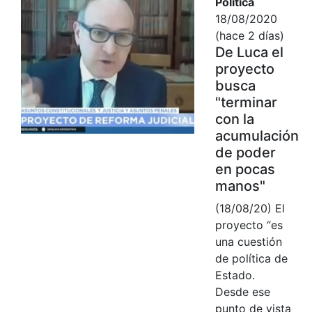
Política
18/08/2020
(hace 2 días)
De Luca el
proyecto
busca
"terminar
con la
acumulación
de poder
en pocas
manos"
(18/08/20) El
proyecto “es
una cuestión
de política de
Estado.
Desde ese
punto de vista