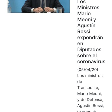
Los
Ministros
Mario
Meoni y
Agustín
Rossi
expondrán
en
Diputados
sobre el
coronavirus
(05/04/20)
Los ministros
de
Transporte,
Mario Meoni,
y de Defensa,
Agustín Rossi,
expondrán