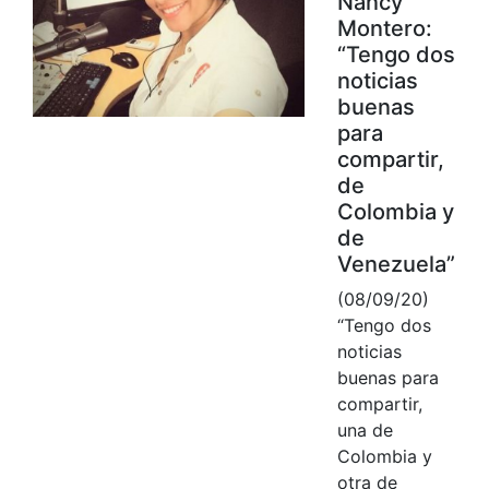
Nancy
Montero:
“Tengo dos
noticias
buenas
para
compartir,
de
Colombia y
de
Venezuela”
(08/09/20)
“Tengo dos
noticias
buenas para
compartir,
una de
Colombia y
otra de