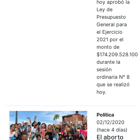
hoy aprobó la
Ley de
Presupuesto
General para
el Ejercicio
2021 por el
monto de
$174.209.528.100
durante la
sesión
ordinaria N° 8
que se realizó
hoy.
Política
02/12/2020
(hace 4 días)
El aborto