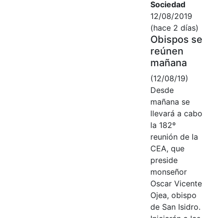
Sociedad
12/08/2019
(hace 2 días)
Obispos se
reúnen
mañana
(12/08/19)
Desde
mañana se
llevará a cabo
la 182º
reunión de la
CEA, que
preside
monseñor
Oscar Vicente
Ojea, obispo
de San Isidro.