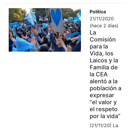
Política
21/11/2020
(hace 2 días)
La
Comisión
para la
Vida, los
Laicos y la
Familia de
la CEA
alentó a la
población a
expresar
“el valor y
el respeto
por la vida”
(21/11/20) La