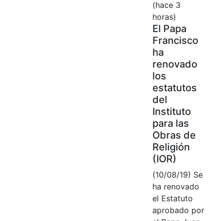
(hace 3
horas)
El Papa
Francisco
ha
renovado
los
estatutos
del
Instituto
para las
Obras de
Religión
(IOR)
(10/08/19) Se
ha renovado
el Estatuto
aprobado por