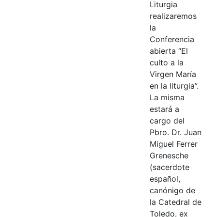
Liturgia
realizaremos
la
Conferencia
abierta “El
culto a la
Virgen María
en la liturgia”.
La misma
estará a
cargo del
Pbro. Dr. Juan
Miguel Ferrer
Grenesche
(sacerdote
español,
canónigo de
la Catedral de
Toledo, ex