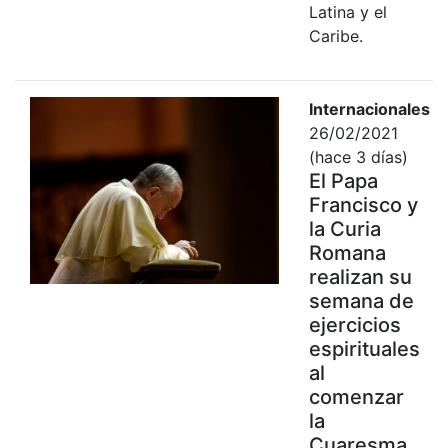
Latina y el
Caribe.
Internacionales
26/02/2021
(hace 3 días)
El Papa
Francisco y
la Curia
Romana
realizan su
semana de
ejercicios
espirituales
al
comenzar
la
Cuaresma