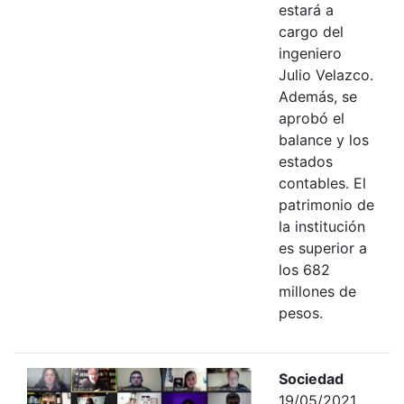
estará a
cargo del
ingeniero
Julio Velazco.
Además, se
aprobó el
balance y los
estados
contables. El
patrimonio de
la institución
es superior a
los 682
millones de
pesos.
Sociedad
19/05/2021