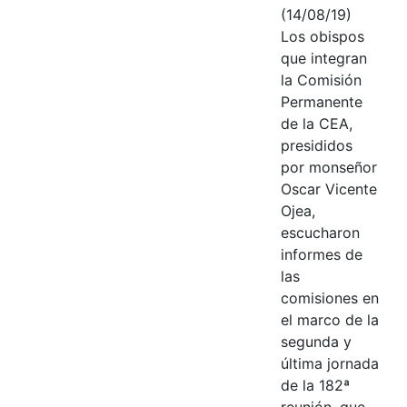
(14/08/19)
Los obispos
que integran
la Comisión
Permanente
de la CEA,
presididos
por monseñor
Oscar Vicente
Ojea,
escucharon
informes de
las
comisiones en
el marco de la
segunda y
última jornada
de la 182ª
reunión, que