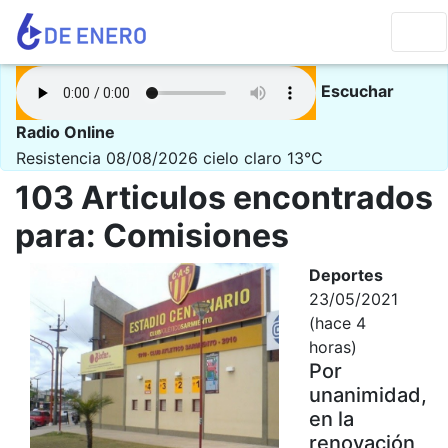
Escuchar
Radio Online
Resistencia 08/08/2026
cielo claro 13°C
103 Articulos encontrados
para: Comisiones
Deportes
23/05/2021
(hace 4
horas)
Por
unanimidad,
en la
renovación