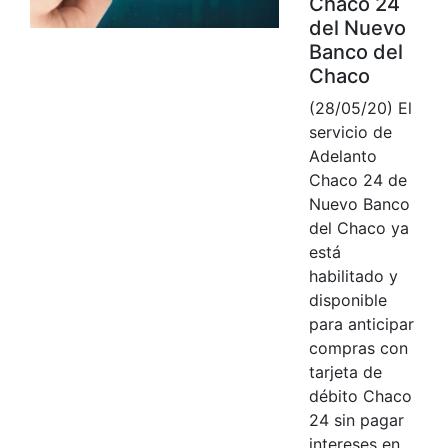
Chaco 24
del Nuevo
Banco del
Chaco
(28/05/20) El
servicio de
Adelanto
Chaco 24 de
Nuevo Banco
del Chaco ya
está
habilitado y
disponible
para anticipar
compras con
tarjeta de
débito Chaco
24 sin pagar
intereses en