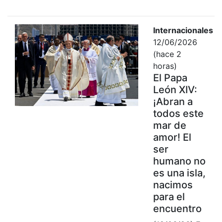
Internacionales
12/06/2026
(hace 2
horas)
El Papa
León XIV:
¡Abran a
todos este
mar de
amor! El
ser
humano no
es una isla,
nacimos
para el
encuentro