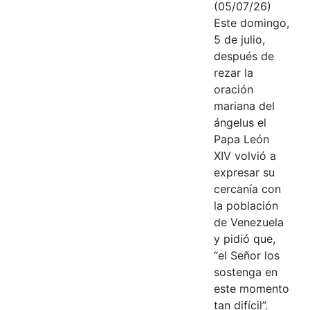
(05/07/26)
Este domingo,
5 de julio,
después de
rezar la
oración
mariana del
ángelus el
Papa León
XIV volvió a
expresar su
cercanía con
la población
de Venezuela
y pidió que,
“el Señor los
sostenga en
este momento
tan difícil”.