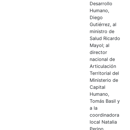
Desarrollo
Humano,
Diego
Gutiérrez, al
ministro de
Salud Ricardo
Mayol; al
director
nacional de
Articulación
Territorial del
Ministerio de
Capital
Humano,
Tomás Basil y
a la
coordinadora
local Natalia
Perino,