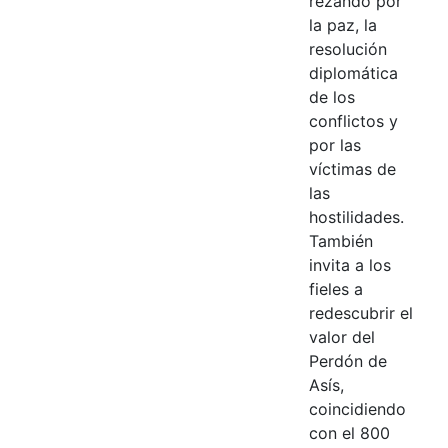
rezando por
la paz, la
resolución
diplomática
de los
conflictos y
por las
víctimas de
las
hostilidades.
También
invita a los
fieles a
redescubrir el
valor del
Perdón de
Asís,
coincidiendo
con el 800