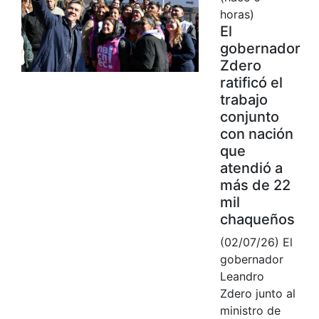
horas)
El
gobernador
Zdero
ratificó el
trabajo
conjunto
con nación
que
atendió a
más de 22
mil
chaqueños
(02/07/26) El
gobernador
Leandro
Zdero junto al
ministro de