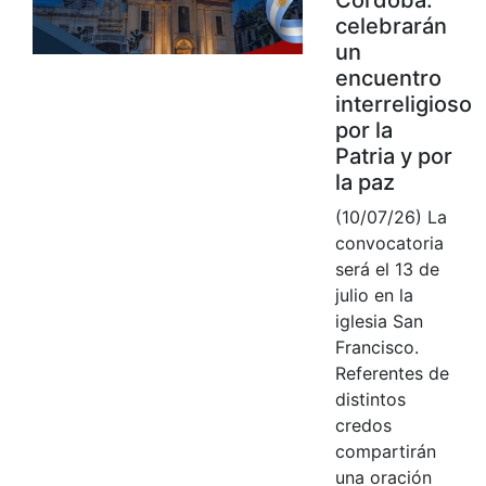
celebrarán
un
encuentro
interreligioso
por la
Patria y por
la paz
(10/07/26) La
convocatoria
será el 13 de
julio en la
iglesia San
Francisco.
Referentes de
distintos
credos
compartirán
una oración