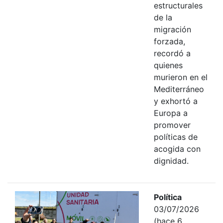
estructurales
de la
migración
forzada,
recordó a
quienes
murieron en el
Mediterráneo
y exhortó a
Europa a
promover
políticas de
acogida con
dignidad.
Política
03/07/2026
(hace 6