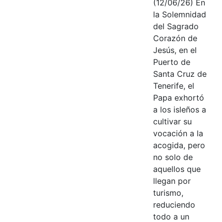
(12/06/26) En
la Solemnidad
del Sagrado
Corazón de
Jesús, en el
Puerto de
Santa Cruz de
Tenerife, el
Papa exhortó
a los isleños a
cultivar su
vocación a la
acogida, pero
no solo de
aquellos que
llegan por
turismo,
reduciendo
todo a un