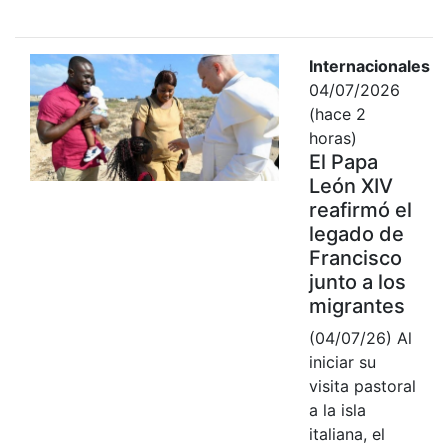
Internacionales
04/07/2026
(hace 2
horas)
El Papa
León XIV
reafirmó el
legado de
Francisco
junto a los
migrantes
(04/07/26) Al
iniciar su
visita pastoral
a la isla
italiana, el