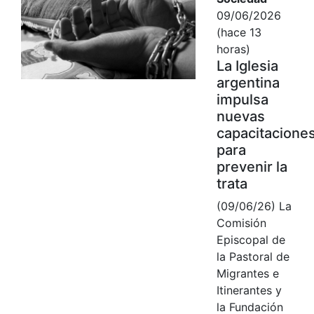
09/06/2026
(hace 13
horas)
La Iglesia
argentina
impulsa
nuevas
capacitacione
para
prevenir la
trata
(09/06/26) La
Comisión
Episcopal de
la Pastoral de
Migrantes e
Itinerantes y
la Fundación