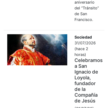
aniversario
del “Tránsito”
de San
Francisco.
Sociedad
31/07/2026
(hace 2
horas)
Celebramos
a San
Ignacio de
Loyola,
fundador
de la
Compañía
de Jesús