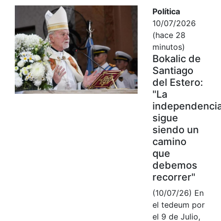
Política
10/07/2026
(hace 28
minutos)
Bokalic de
Santiago
del Estero:
"La
independenci
sigue
siendo un
camino
que
debemos
recorrer"
(10/07/26) En
el tedeum por
el 9 de Julio,