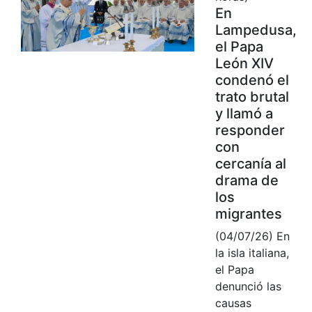
En
Lampedusa,
el Papa
León XIV
condenó el
trato brutal
y llamó a
responder
con
cercanía al
drama de
los
migrantes
(04/07/26) En
la isla italiana,
el Papa
denunció las
causas