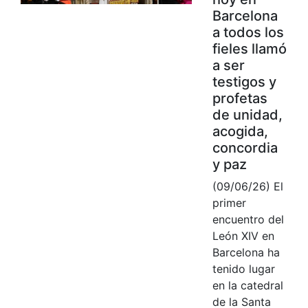
Barcelona
a todos los
fieles llamó
a ser
testigos y
profetas
de unidad,
acogida,
concordia
y paz
(09/06/26) El
primer
encuentro del
León XIV en
Barcelona ha
tenido lugar
en la catedral
de la Santa