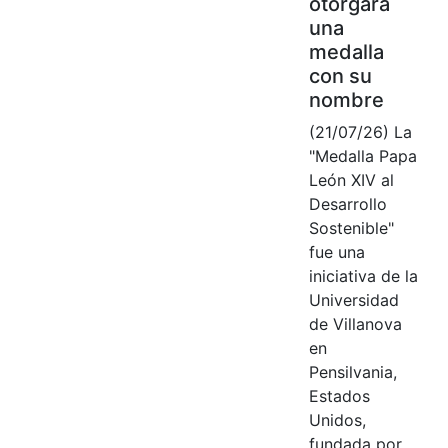
otorgará
una
medalla
con su
nombre
(21/07/26) La
"Medalla Papa
León XIV al
Desarrollo
Sostenible"
fue una
iniciativa de la
Universidad
de Villanova
en
Pensilvania,
Estados
Unidos,
fundada por