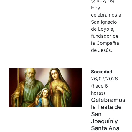
(31/07/26)
Hoy
celebramos a
San Ignacio
de Loyola,
fundador de
la Compañía
de Jesús.
Sociedad
26/07/2026
(hace 6
horas)
Celebramos
la fiesta de
San
Joaquín y
Santa Ana