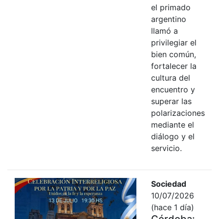
el primado
argentino
llamó a
privilegiar el
bien común,
fortalecer la
cultura del
encuentro y
superar las
polarizaciones
mediante el
diálogo y el
servicio.
Sociedad
10/07/2026
(hace 1 día)
Córdoba: