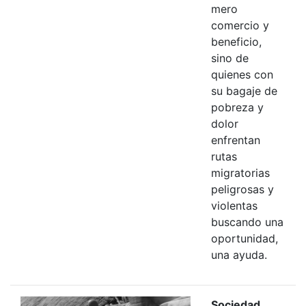
mero
comercio y
beneficio,
sino de
quienes con
su bagaje de
pobreza y
dolor
enfrentan
rutas
migratorias
peligrosas y
violentas
buscando una
oportunidad,
una ayuda.
Sociedad