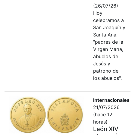
(26/07/26)
Hoy
celebramos a
San Joaquín y
Santa Ana,
"padres de la
Virgen María,
abuelos de
Jesús y
patrono de
los abuelos".
Internacionales
21/07/2026
(hace 12
horas)
León XIV