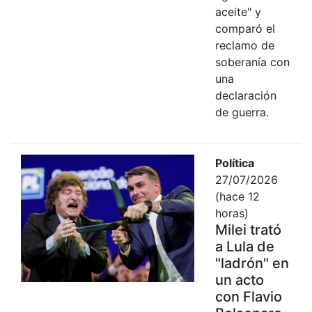
aceite" y
comparó el
reclamo de
soberanía con
una
declaración
de guerra.
Política
27/07/2026
(hace 12
horas)
Milei trató
a Lula de
"ladrón" en
un acto
con Flavio