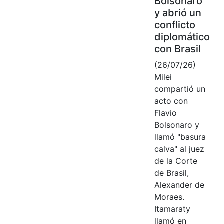
Bolsonaro
y abrió un
conflicto
diplomático
con Brasil
(26/07/26)
Milei
compartió un
acto con
Flavio
Bolsonaro y
llamó "basura
calva" al juez
de la Corte
de Brasil,
Alexander de
Moraes.
Itamaraty
llamó en