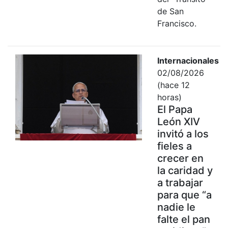
de San
Francisco.
Internacionales
02/08/2026
(hace 12
horas)
El Papa
León XIV
invitó a los
fieles a
crecer en
la caridad y
a trabajar
para que “a
nadie le
falte el pan