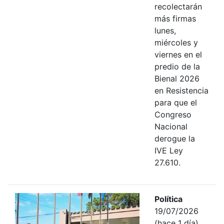
recolectarán
más firmas
lunes,
miércoles y
viernes en el
predio de la
Bienal 2026
en Resistencia
para que el
Congreso
Nacional
derogue la
IVE Ley
27.610.
Política
19/07/2026
(hace 1 día)