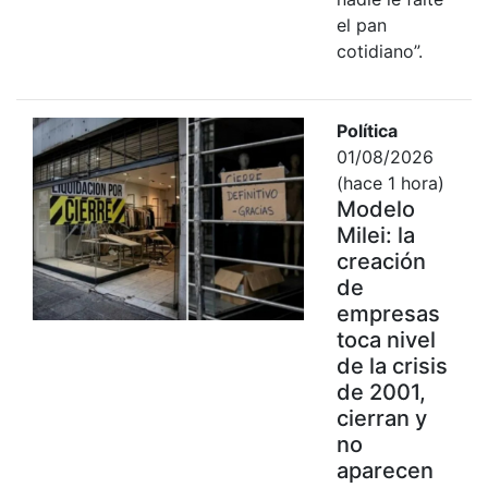
el pan
cotidiano”.
Política
01/08/2026
(hace 1 hora)
Modelo
Milei: la
creación
de
empresas
toca nivel
de la crisis
de 2001,
cierran y
no
aparecen