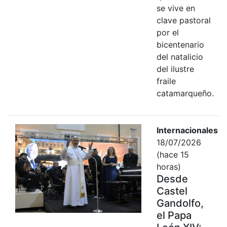
se vive en
clave pastoral
por el
bicentenario
del natalicio
del ilustre
fraile
catamarqueño.
Internacionales
18/07/2026
(hace 15
horas)
Desde
Castel
Gandolfo,
el Papa