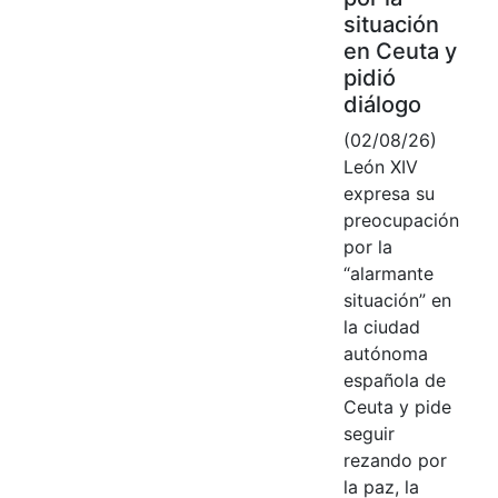
situación
en Ceuta y
pidió
diálogo
(02/08/26)
León XIV
expresa su
preocupación
por la
“alarmante
situación” en
la ciudad
autónoma
española de
Ceuta y pide
seguir
rezando por
la paz, la