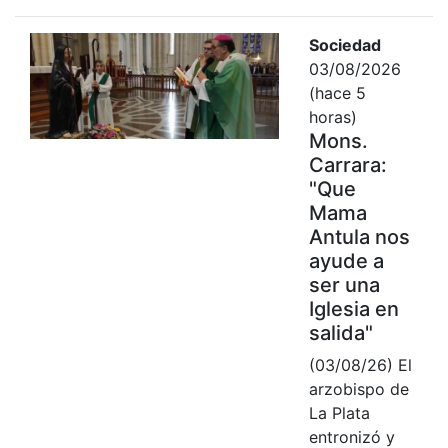
Sociedad
03/08/2026
(hace 5
horas)
Mons.
Carrara:
"Que
Mama
Antula nos
ayude a
ser una
Iglesia en
salida"
(03/08/26) El
arzobispo de
La Plata
entronizó y