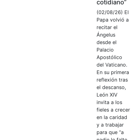
cotidiano”
(02/08/26) El
Papa volvió a
recitar el
Ángelus
desde el
Palacio
Apostólico
del Vaticano.
En su primera
reflexión tras
el descanso,
León XIV
invita a los
fieles a crecer
en la caridad
y a trabajar
para que “a
nadie le falte