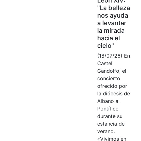
León XIV:
"La belleza
nos ayuda
a levantar
la mirada
hacia el
cielo"
(18/07/26) En
Castel
Gandolfo, el
concierto
ofrecido por
la diócesis de
Albano al
Pontífice
durante su
estancia de
verano.
«Vivimos en