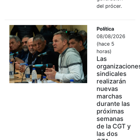
del prócer.
Política
08/08/2026
(hace 5
horas)
Las
organizacione
sindicales
realizarán
nuevas
marchas
durante las
próximas
semanas
de la CGT y
las dos