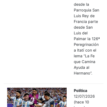
desde la
Parroquia San
Luis Rey de
Francia parte
desde San
Luis del
Palmar la 126ª
Peregrinación
a Itatí con el
lema “La Fe
que Camina
Ayuda al
Hermano”.
Política
12/07/2026
(hace 10