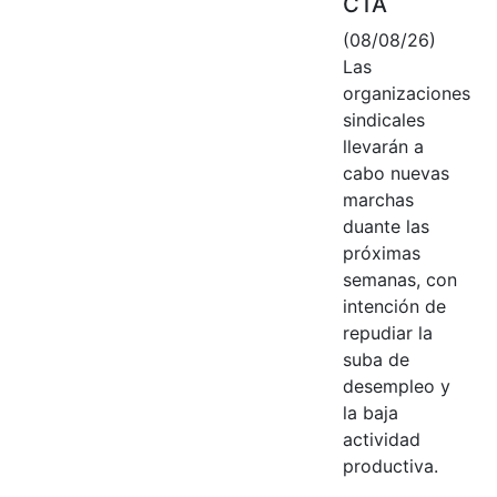
CTA
(08/08/26)
Las
organizaciones
sindicales
llevarán a
cabo nuevas
marchas
duante las
próximas
semanas, con
intención de
repudiar la
suba de
desempleo y
la baja
actividad
productiva.