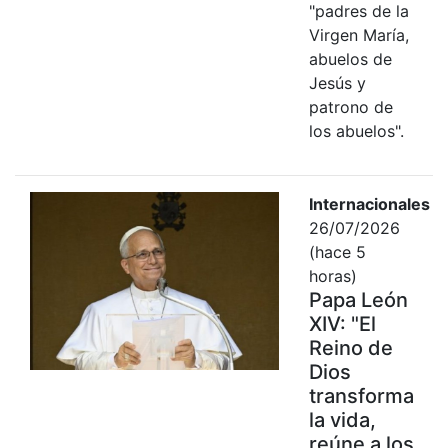
"padres de la
Virgen María,
abuelos de
Jesús y
patrono de
los abuelos".
Internacionales
26/07/2026
(hace 5
horas)
Papa León
XIV: "El
Reino de
Dios
transforma
la vida,
reúne a los