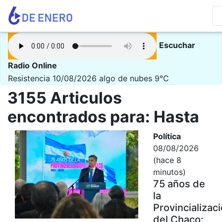
Escuchar
Radio Online
Resistencia 10/08/2026
algo de nubes 9°C
3155 Articulos
encontrados para: Hasta
Política
08/08/2026
(hace 8
minutos)
75 años de
la
Provincializac
del Chaco: