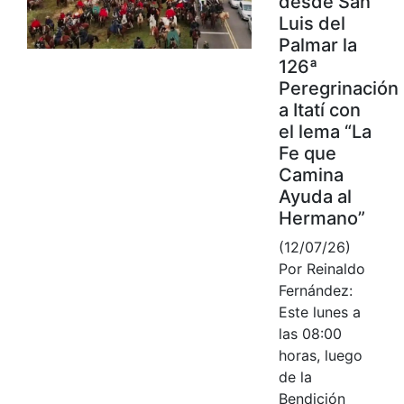
desde San
Luis del
Palmar la
126ª
Peregrinación
a Itatí con
el lema “La
Fe que
Camina
Ayuda al
Hermano”
(12/07/26)
Por Reinaldo
Fernández:
Este lunes a
las 08:00
horas, luego
de la
Bendición