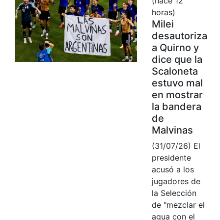
(hace 12
horas)
Milei
desautoriza
a Quirno y
dice que la
Scaloneta
estuvo mal
en mostrar
la bandera
de
Malvinas
(31/07/26) El
presidente
acusó a los
jugadores de
la Selección
de "mezclar el
agua con el