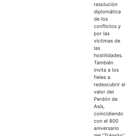
resolución
diplomática
de los
conflictos y
por las
víctimas de
las
hostilidades.
También
invita a los
fieles a
redescubrir el
valor del
Perdón de
Asís,
coincidiendo
con el 800
aniversario
del “Tránsito”