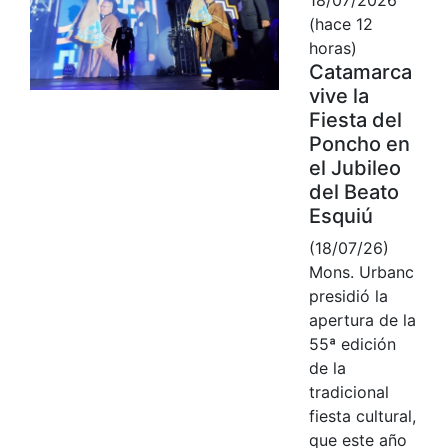
(hace 12
horas)
Catamarca
vive la
Fiesta del
Poncho en
el Jubileo
del Beato
Esquiú
(18/07/26)
Mons. Urbanc
presidió la
apertura de la
55ª edición
de la
tradicional
fiesta cultural,
que este año