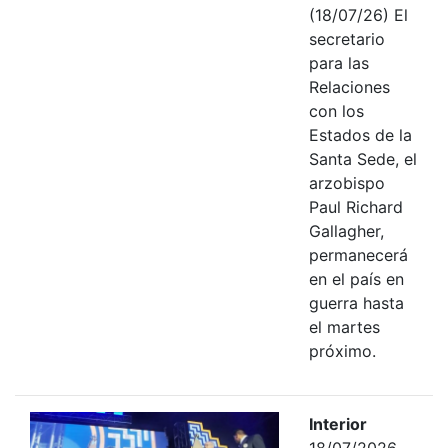
(18/07/26) El
secretario
para las
Relaciones
con los
Estados de la
Santa Sede, el
arzobispo
Paul Richard
Gallagher,
permanecerá
en el país en
guerra hasta
el martes
próximo.
Interior
18/07/2026