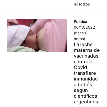
nosotros
Política
06/10/2022
(hace 8
horas)
La leche
materna de
vacunadas
contra el
Covid
transfiere
inmunidad
a bebés
según
científicos
argentinos