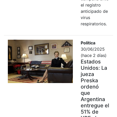
el registro
anticipado de
virus
respiratorios.
Política
30/06/2025
(hace 2 días)
Estados
Unidos: La
jueza
Preska
ordenó
que
Argentina
entregue el
51% de