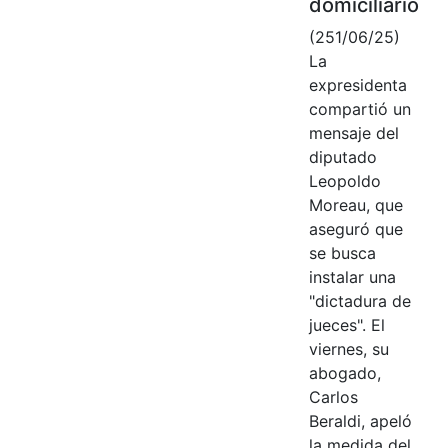
domiciliario
(251/06/25)
La
expresidenta
compartió un
mensaje del
diputado
Leopoldo
Moreau, que
aseguró que
se busca
instalar una
"dictadura de
jueces". El
viernes, su
abogado,
Carlos
Beraldi, apeló
la medida del