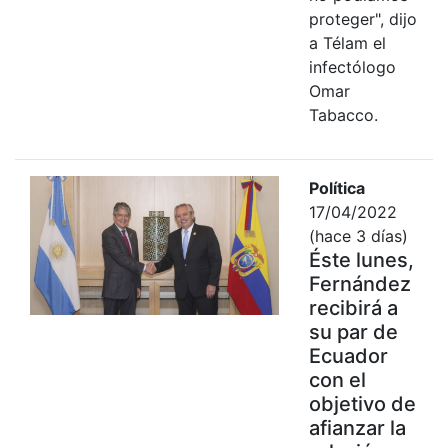
proteger", dijo
a Télam el
infectólogo
Omar
Tabacco.
Política
17/04/2022
(hace 3 días)
Éste lunes,
Fernández
recibirá a
su par de
Ecuador
con el
objetivo de
afianzar la