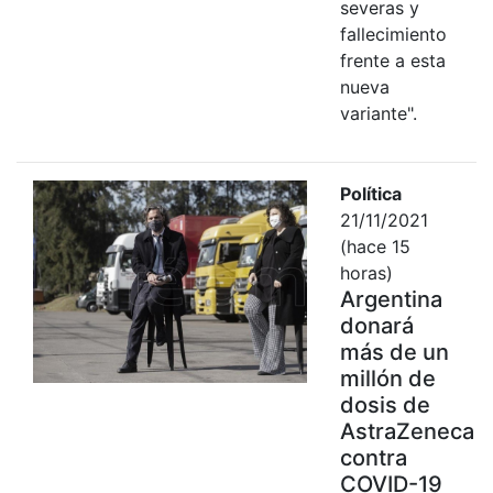
severas y
fallecimiento
frente a esta
nueva
variante".
Política
21/11/2021
(hace 15
horas)
Argentina
donará
más de un
millón de
dosis de
AstraZeneca
contra
COVID-19