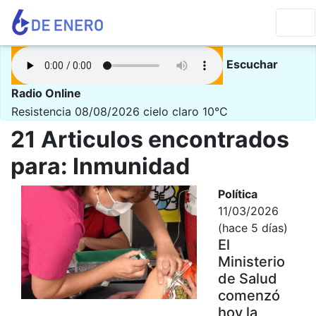
Escuchar
Radio Online
Resistencia 08/08/2026
cielo claro 10°C
21 Articulos encontrados
para: Inmunidad
Política
11/03/2026
(hace 5 días)
El
Ministerio
de Salud
comenzó
hoy la