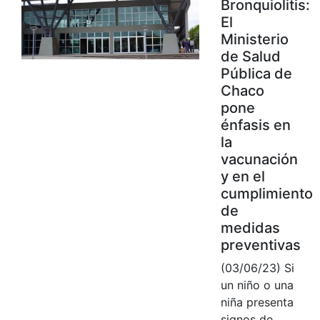
Bronquiolitis:
El
Ministerio
de Salud
Pública de
Chaco
pone
énfasis en
la
vacunación
y en el
cumplimiento
de
medidas
preventivas
(03/06/23) Si
un niño o una
niña presenta
signos de