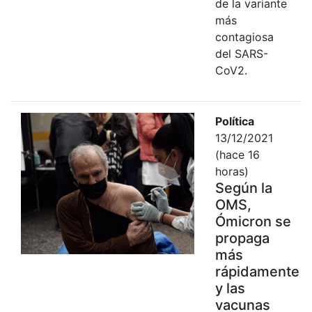
de la variante
más
contagiosa
del SARS-
CoV2.
Política
13/12/2021
(hace 16
horas)
Según la
OMS,
Ómicron se
propaga
más
rápidamente
y las
vacunas