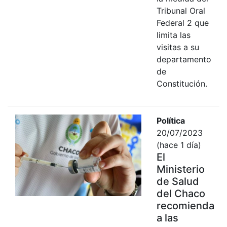
Tribunal Oral
Federal 2 que
limita las
visitas a su
departamento
de
Constitución.
Política
20/07/2023
(hace 1 día)
El
Ministerio
de Salud
del Chaco
recomienda
a las