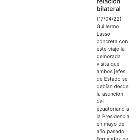
relación
bilateral
(17/04/22)
Guillermo
Lasso
concreta con
este viaje la
demorada
visita que
ambos jefes
de Estado se
debían desde
la asunción
del
ecuatoriano a
la Presidencia,
en mayo del
año pasado.
Fernández no