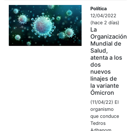
Política
12/04/2022
(hace 2 días)
La
Organización
Mundial de
Salud,
atenta a los
dos
nuevos
linajes de
la variante
Ómicron
(11/04/22) El
organismo
que conduce
Tedros
Adhanom