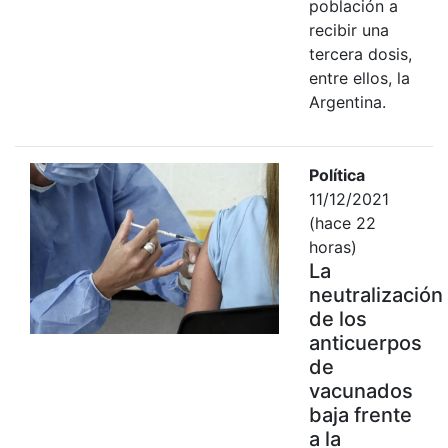
población a
recibir una
tercera dosis,
entre ellos, la
Argentina.
Política
11/12/2021
(hace 22
horas)
La
neutralización
de los
anticuerpos
de
vacunados
baja frente
a la