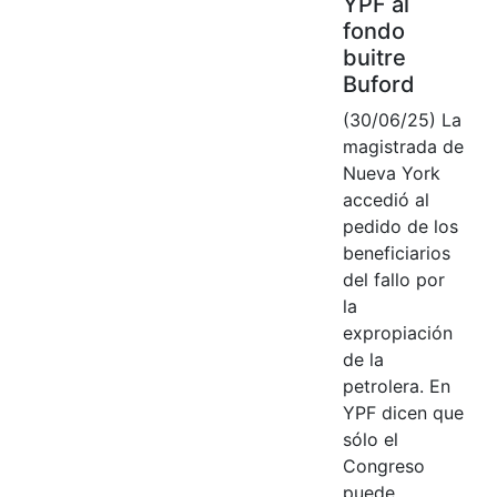
YPF al
fondo
buitre
Buford
(30/06/25) La
magistrada de
Nueva York
accedió al
pedido de los
beneficiarios
del fallo por
la
expropiación
de la
petrolera. En
YPF dicen que
sólo el
Congreso
puede