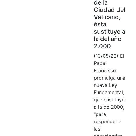
de la
Ciudad del
Vaticano,
ésta
sustituye a
la del año
2.000
(13/05/23) El
Papa
Francisco
promulga una
nueva Ley
Fundamental,
que sustituye
a la de 2000,
"para
responder a
las
necesidades