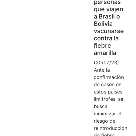
personas
que viajen
a Brasil o
Bolivia
vacunarse
contra la
fiebre
amarilla
(20/07/23)
Ante la
confirmación
de casos en
estos países
limítrofes, se
busca
minimizar el
riesgo de
reintroducción
de fiebre