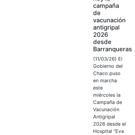
campaña
de
vacunación
antigripal
2026
desde
Barranqueras
(11/03/26) El
Gobierno del
Chaco puso
en marcha
este
miércoles la
Campaña de
Vacunación
Antigripal
2026 desde el
Hospital “Eva