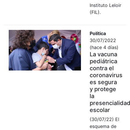
Instituto Leloir
(FIL).
Política
30/07/2022
(hace 4 días)
La vacuna
pediátrica
contra el
coronavirus
es segura
y protege
la
presencialida
escolar
(30/07/22) El
esquema de