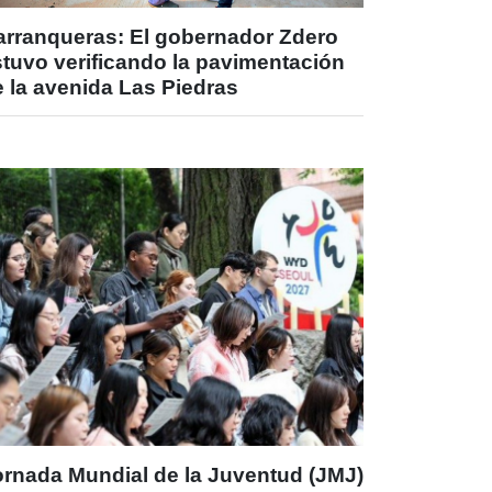
arranqueras: El gobernador Zdero
stuvo verificando la pavimentación
 la avenida Las Piedras
ornada Mundial de la Juventud (JMJ)