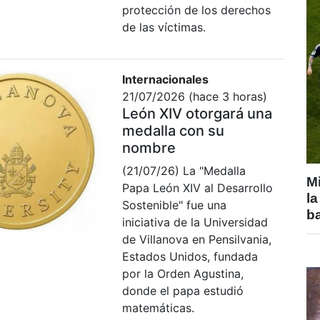
protección de los derechos
de las víctimas.
Internacionales
21/07/2026 (hace 3 horas)
León XIV otorgará una
medalla con su
nombre
(21/07/26) La "Medalla
Mi
Papa León XIV al Desarrollo
la
Sostenible" fue una
b
iniciativa de la Universidad
de Villanova en Pensilvania,
Estados Unidos, fundada
por la Orden Agustina,
donde el papa estudió
matemáticas.