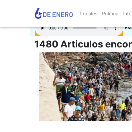
Locales
Política
Inte
Es
1480 Articulos encon