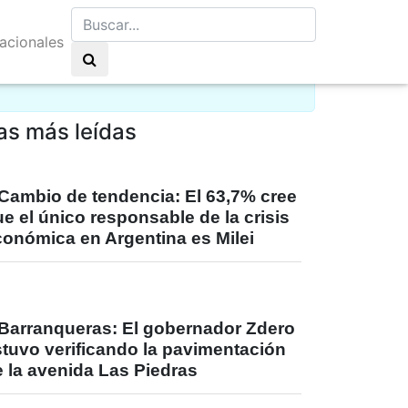
nacionales
elo claro 9°C
as más leídas
Cambio de tendencia: El 63,7% cree
e el único responsable de la crisis
conómica en Argentina es Milei
Barranqueras: El gobernador Zdero
stuvo verificando la pavimentación
 la avenida Las Piedras