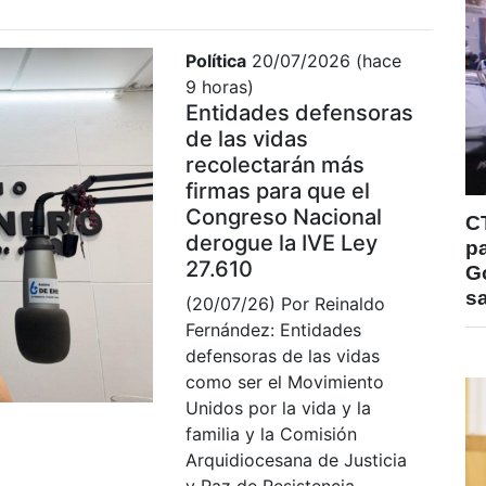
Política
20/07/2026 (hace
9 horas)
Entidades defensoras
de las vidas
recolectarán más
firmas para que el
Congreso Nacional
C
derogue la IVE Ley
pa
27.610
Go
s
(20/07/26) Por Reinaldo
Fernández: Entidades
defensoras de las vidas
como ser el Movimiento
Unidos por la vida y la
familia y la Comisión
Arquidiocesana de Justicia