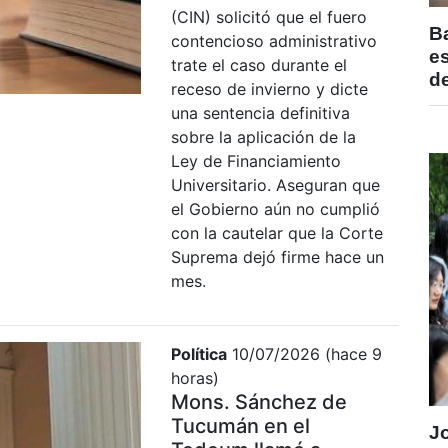
(CIN) solicitó que el fuero
B
contencioso administrativo
e
trate el caso durante el
de
receso de invierno y dicte
una sentencia definitiva
sobre la aplicación de la
Ley de Financiamiento
Universitario. Aseguran que
el Gobierno aún no cumplió
con la cautelar que la Corte
Suprema dejó firme hace un
mes.
Política
10/07/2026 (hace 9
horas)
Mons. Sánchez de
Tucumán en el
J