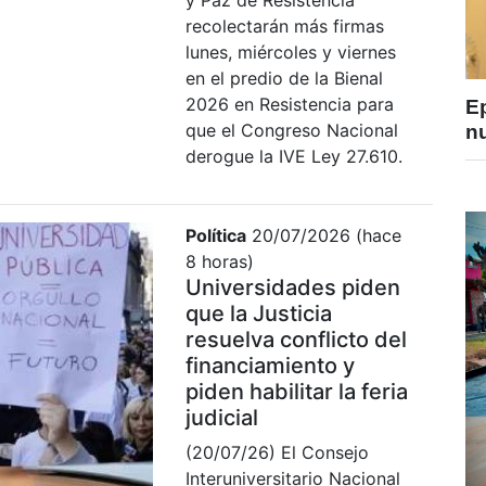
y Paz de Resistencia
recolectarán más firmas
lunes, miércoles y viernes
en el predio de la Bienal
2026 en Resistencia para
E
que el Congreso Nacional
nu
derogue la IVE Ley 27.610.
Política
20/07/2026 (hace
8 horas)
Universidades piden
que la Justicia
resuelva conflicto del
financiamiento y
piden habilitar la feria
judicial
(20/07/26) El Consejo
Interuniversitario Nacional