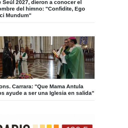
 Seúl 2027, dieron a conocer el
ombre del himno: "Confidite, Ego
ici Mundum"
ons. Carrara: "Que Mama Antula
s ayude a ser una Iglesia en salida"