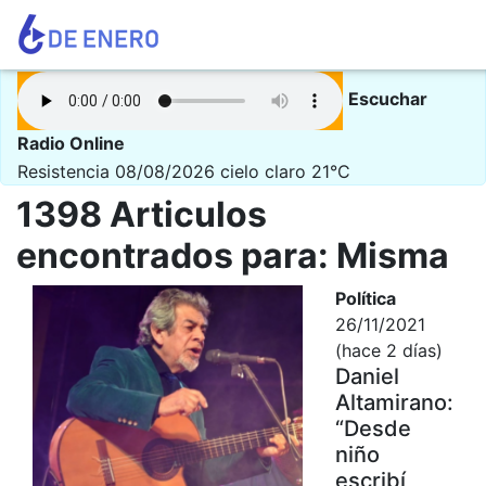
Escuchar
Radio Online
Resistencia 08/08/2026
cielo claro 21°C
1398 Articulos
encontrados para: Misma
Política
26/11/2021
(hace 2 días)
Daniel
Altamirano:
“Desde
niño
escribí