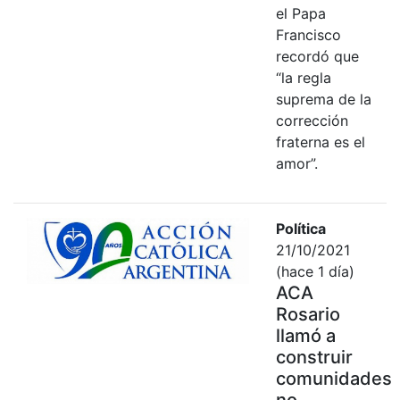
el Papa
Francisco
recordó que
“la regla
suprema de la
corrección
fraterna es el
amor”.
Política
21/10/2021
(hace 1 día)
ACA
Rosario
llamó a
construir
comunidades
no