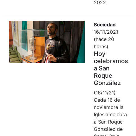
2022.
Sociedad
16/11/2021
(hace 20
horas)
Hoy
celebramos
a San
Roque
González
(16/11/21)
Cada 16 de
noviembre la
Iglesia celebra
a San Roque
González de