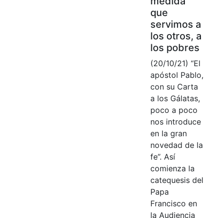
medida
que
servimos a
los otros, a
los pobres
(20/10/21) “El
apóstol Pablo,
con su Carta
a los Gálatas,
poco a poco
nos introduce
en la gran
novedad de la
fe”. Así
comienza la
catequesis del
Papa
Francisco en
la Audiencia