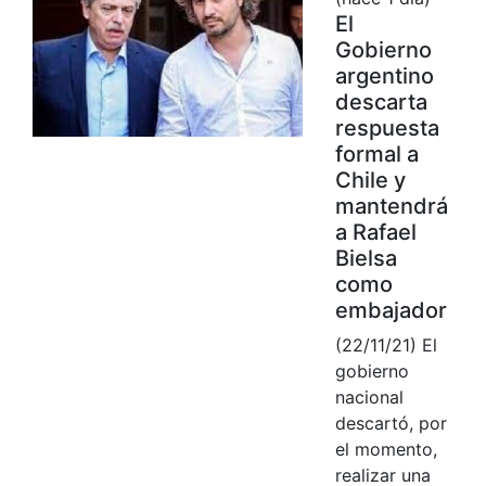
El
Gobierno
argentino
descarta
respuesta
formal a
Chile y
mantendrá
a Rafael
Bielsa
como
embajador
(22/11/21) El
gobierno
nacional
descartó, por
el momento,
realizar una