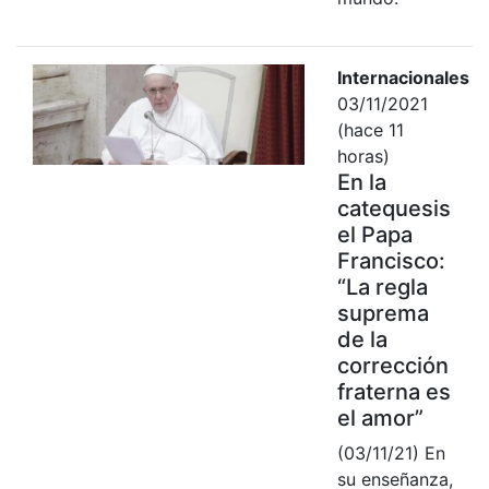
Internacionales
03/11/2021
(hace 11
horas)
En la
catequesis
el Papa
Francisco:
“La regla
suprema
de la
corrección
fraterna es
el amor”
(03/11/21) En
su enseñanza,