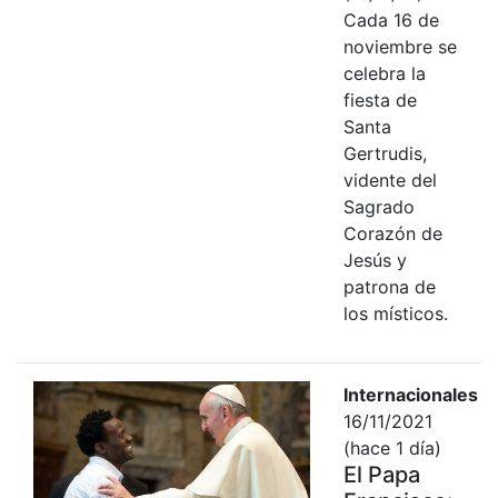
Cada 16 de
noviembre se
celebra la
fiesta de
Santa
Gertrudis,
vidente del
Sagrado
Corazón de
Jesús y
patrona de
los místicos.
Internacionales
16/11/2021
(hace 1 día)
El Papa