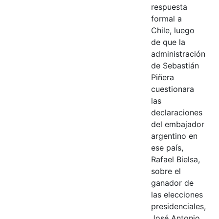
respuesta
formal a
Chile, luego
de que la
administración
de Sebastián
Piñera
cuestionara
las
declaraciones
del embajador
argentino en
ese país,
Rafael Bielsa,
sobre el
ganador de
las elecciones
presidenciales,
José Antonio