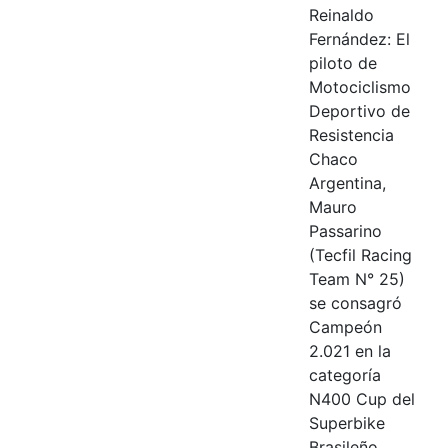
Reinaldo
Fernández: El
piloto de
Motociclismo
Deportivo de
Resistencia
Chaco
Argentina,
Mauro
Passarino
(Tecfil Racing
Team N° 25)
se consagró
Campeón
2.021 en la
categoría
N400 Cup del
Superbike
Brasileño,