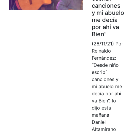
canciones
y mi abuelo
me decía
por ahí va
Bien”
(26/11/21) Por
Reinaldo
Fernández:
“Desde niño
escribí
canciones y
mi abuelo me
decía por ahí
va Bien”, lo
dijo ésta
mañana
Daniel
Altamirano