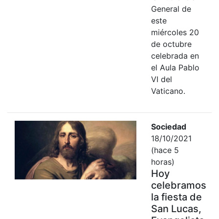
General de
este
miércoles 20
de octubre
celebrada en
el Aula Pablo
VI del
Vaticano.
Sociedad
18/10/2021
(hace 5
horas)
Hoy
celebramos
la fiesta de
San Lucas,