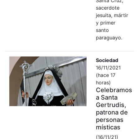
Santa Cruz,
sacerdote
jesuita, mártir
y primer
santo
paraguayo.
Sociedad
16/11/2021
(hace 17
horas)
Celebramos
a Santa
Gertrudis,
patrona de
personas
místicas
(16/11/21)