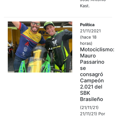
Kast.
Política
21/11/2021
(hace 18
horas)
Motociclismo:
Mauro
Passarino
se
consagró
Campeón
2.021 del
SBK
Brasileño
(21/11/21)
21/11/21) Por