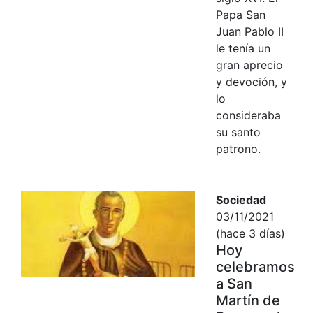
Papa San
Juan Pablo II
le tenía un
gran aprecio
y devoción, y
lo
consideraba
su santo
patrono.
Sociedad
03/11/2021
(hace 3 días)
Hoy
celebramos
a San
Martín de