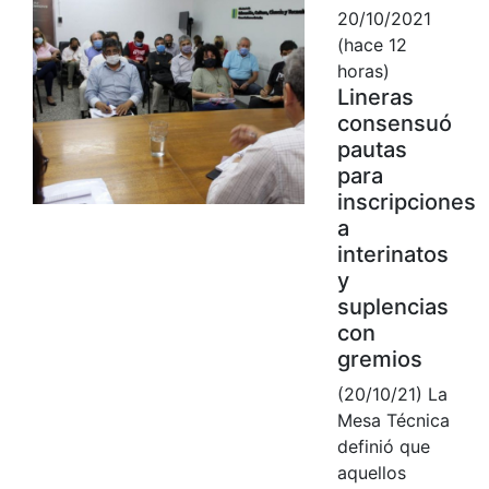
20/10/2021
(hace 12
horas)
Lineras
consensuó
pautas
para
inscripciones
a
interinatos
y
suplencias
con
gremios
(20/10/21) La
Mesa Técnica
definió que
aquellos