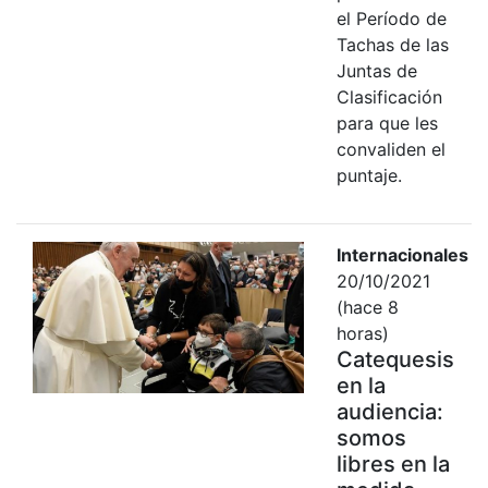
el Período de
Tachas de las
Juntas de
Clasificación
para que les
convaliden el
puntaje.
Internacionales
20/10/2021
(hace 8
horas)
Catequesis
en la
audiencia:
somos
libres en la