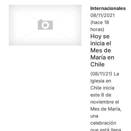
Internacionales
08/11/2021
(hace 18
horas)
Hoy se
inicia el
Mes de
María en
Chile
(08/11/21) La
Iglesia en
Chile inicia
este 8 de
noviembre el
Mes de María,
una
celebración
que está llena