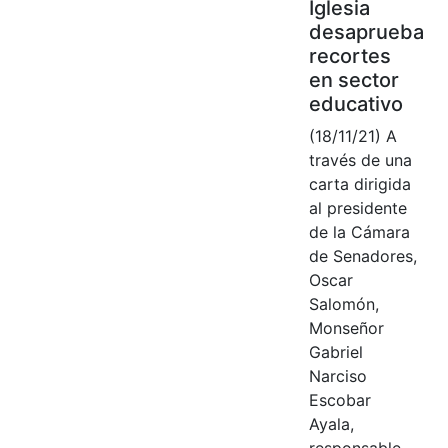
Iglesia
desaprueba
recortes
en sector
educativo
(18/11/21) A
través de una
carta dirigida
al presidente
de la Cámara
de Senadores,
Oscar
Salomón,
Monseñor
Gabriel
Narciso
Escobar
Ayala,
responsable