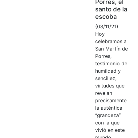
Porres, el
santo de la
escoba
(03/11/21)
Hoy
celebramos a
San Martín de
Porres,
testimonio de
humildad y
sencillez,
virtudes que
revelan
precisamente
la auténtica
“grandeza”
con la que
vivió en este
mundo.