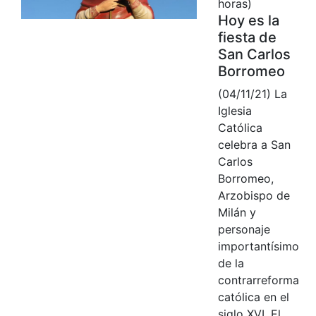
horas)
Hoy es la
fiesta de
San Carlos
Borromeo
(04/11/21) La
Iglesia
Católica
celebra a San
Carlos
Borromeo,
Arzobispo de
Milán y
personaje
importantísimo
de la
contrarreforma
católica en el
siglo XVI. El