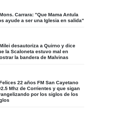
Mons. Carrara: "Que Mama Antula
s ayude a ser una Iglesia en salida"
Milei desautoriza a Quirno y dice
ue la Scaloneta estuvo mal en
ostrar la bandera de Malvinas
Felices 22 años FM San Cayetano
02.5 Mhz de Corrientes y que sigan
angelizando por los siglos de los
glos