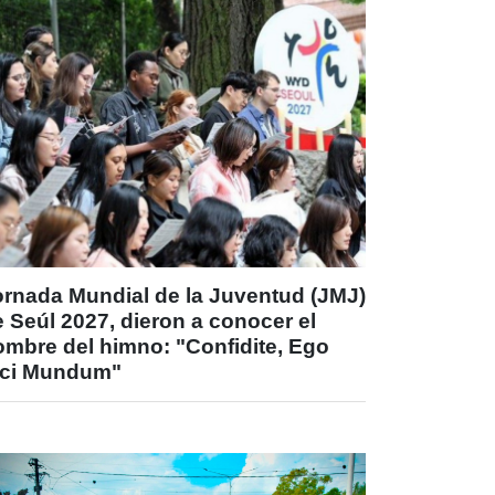
ornada Mundial de la Juventud (JMJ)
 Seúl 2027, dieron a conocer el
ombre del himno: "Confidite, Ego
ici Mundum"