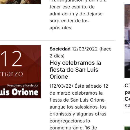
tener ese espíritu de
admiración y de dejarse
sorprender de los
apóstoles.
Sociedad
12/03/2022 (hace
2 días)
Hoy celebramos la
fiesta de San Luis
Orione
C
(12/03/22) Éste sábado 12
pa
de marzo celebramos la
Go
fiesta de San Luis Orione,
s
aunque los salesianos, los
orionistas y algunas otras
congregaciones lo
conmemoran el 16 de