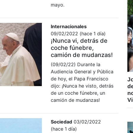
mayo.
Internacionales
09/02/2022 (hace 1 día)
¡Nunca vi, detrás de
coche fúnebre,
camión de mudanzas!
(09/02/22) Durante la
Audiencia General y Pública
de hoy, el Papa Francisco
J
dijo: ¡Nunca he visto, detrás
de
de un coche fúnebre, un
n
V
camión de mudanzas!
Sociedad
03/02/2022
(hace 1 día)