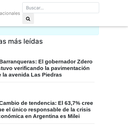
nacionales
go de nubes 22°C
as más leídas
Barranqueras: El gobernador Zdero
stuvo verificando la pavimentación
 la avenida Las Piedras
Cambio de tendencia: El 63,7% cree
e el único responsable de la crisis
conómica en Argentina es Milei