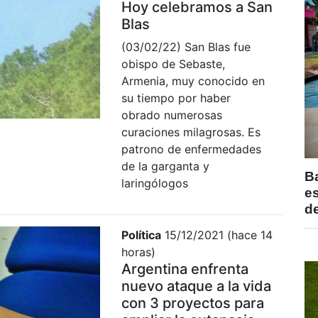
Hoy celebramos a San
Blas
(03/02/22) San Blas fue
obispo de Sebaste,
Armenia, muy conocido en
su tiempo por haber
obrado numerosas
curaciones milagrosas. Es
patrono de enfermedades
de la garganta y
B
laringólogos
e
de
Política
15/12/2021 (hace 14
horas)
Argentina enfrenta
nuevo ataque a la vida
con 3 proyectos para