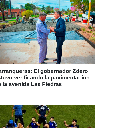
arranqueras: El gobernador Zdero
stuvo verificando la pavimentación
 la avenida Las Piedras