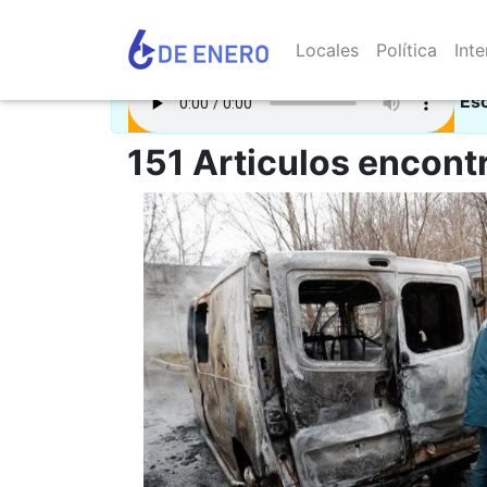
Locales
Política
Inte
Es
151 Articulos encont