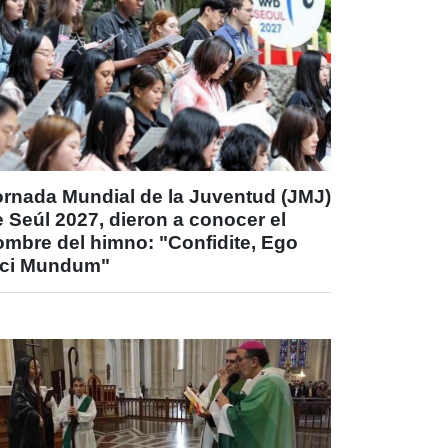
ornada Mundial de la Juventud (JMJ)
 Seúl 2027, dieron a conocer el
ombre del himno: "Confidite, Ego
ici Mundum"