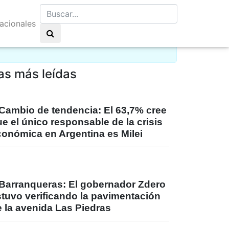
nacionales
lo claro 11°C
as más leídas
Cambio de tendencia: El 63,7% cree
e el único responsable de la crisis
conómica en Argentina es Milei
Barranqueras: El gobernador Zdero
stuvo verificando la pavimentación
 la avenida Las Piedras