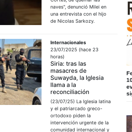
naves", denunció Milei en
una entrevista con el hijo
de Nicolas Sarkozy.
Internacionales
23/07/2025 (hace 23
horas)
Siria: tras las
masacres de
F
Suwayda, la Iglesia
1
llama a la
ev
reconciliación
si
(23/07/25) La Iglesia latina
y el patriarcado greco-
ortodoxo piden la
intervención urgente de la
comunidad internacional y