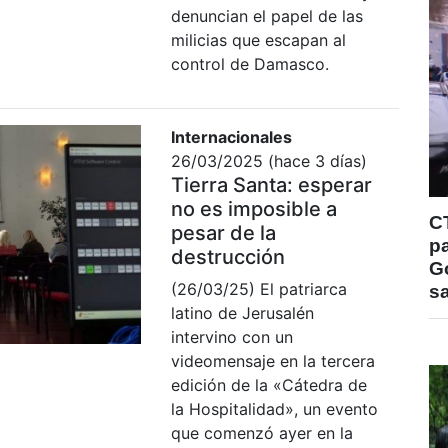
denuncian el papel de las
milicias que escapan al
control de Damasco.
Internacionales
26/03/2025 (hace 3 días)
Tierra Santa: esperar
no es imposible a
C
pesar de la
pa
destrucción
Go
(26/03/25) El patriarca
s
latino de Jerusalén
intervino con un
videomensaje en la tercera
edición de la «Cátedra de
la Hospitalidad», un evento
que comenzó ayer en la