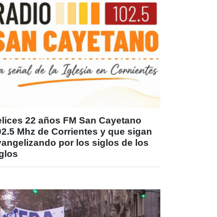
elices 22 años FM San Cayetano
02.5 Mhz de Corrientes y que sigan
angelizando por los siglos de los
glos