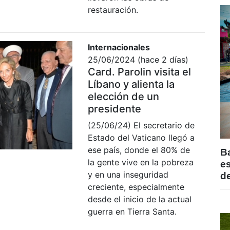
restauración.
Internacionales
25/06/2024 (hace 2 días)
Card. Parolin visita el
Líbano y alienta la
elección de un
presidente
(25/06/24) El secretario de
Estado del Vaticano llegó a
ese país, donde el 80% de
B
la gente vive en la pobreza
e
y en una inseguridad
de
creciente, especialmente
desde el inicio de la actual
guerra en Tierra Santa.