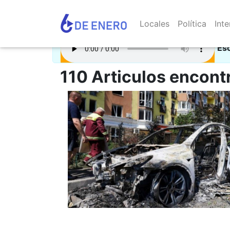
Locales
Política
Inte
Es
110 Articulos encont