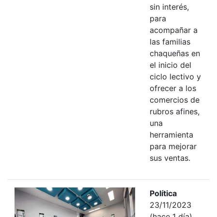
sin interés,
para
acompañar a
las familias
chaqueñas en
el inicio del
ciclo lectivo y
ofrecer a los
comercios de
rubros afines,
una
herramienta
para mejorar
sus ventas.
Política
23/11/2023
(hace 1 día)