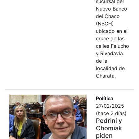
sucursal del
Nuevo Banco
del Chaco
(NBCH)
ubicado en el
cruce de las
calles Falucho
y Rivadavia
de la
localidad de
Charata.
Política
27/02/2025
(hace 2 días)
Pedrini y
Chomiak
piden