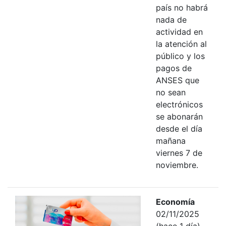
país no habrá
nada de
actividad en
la atención al
público y los
pagos de
ANSES que
no sean
electrónicos
se abonarán
desde el día
mañana
viernes 7 de
noviembre.
Economía
02/11/2025
(hace 1 día)