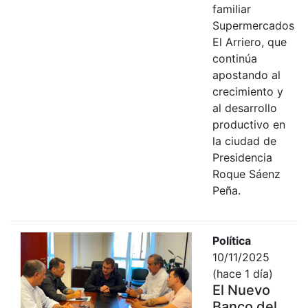
familiar
Supermercados
El Arriero, que
continúa
apostando al
crecimiento y
al desarrollo
productivo en
la ciudad de
Presidencia
Roque Sáenz
Peña.
Política
10/11/2025
(hace 1 día)
El Nuevo
Banco del