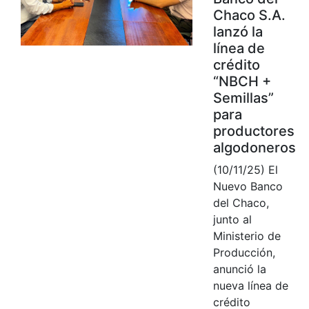
Chaco S.A.
lanzó la
línea de
crédito
“NBCH +
Semillas”
para
productores
algodoneros
(10/11/25) El
Nuevo Banco
del Chaco,
junto al
Ministerio de
Producción,
anunció la
nueva línea de
crédito