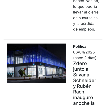
Banco Nación,
lo que podría
llevar al cierre
de sucursales
y la pérdida
de empleos.
Política
06/04/2025
(hace 2 días)
Zdero
junto a
Silvana
Schneider
y Rubén
Rach,
inauguró
anoche la