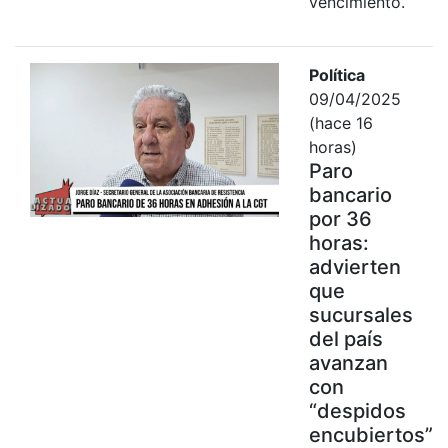
vencimiento.
Política
09/04/2025
(hace 16
horas)
Paro
bancario
por 36
horas:
advierten
que
sucursales
del país
avanzan
con
“despidos
encubiertos”