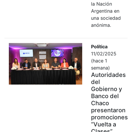
la Nación
Argentina en
una sociedad
anónima.
Política
11/02/2025
(hace 1
semana)
Autoridades
del
Gobierno y
Banco del
Chaco
presentaron
promociones
“Vuelta a
Clases”