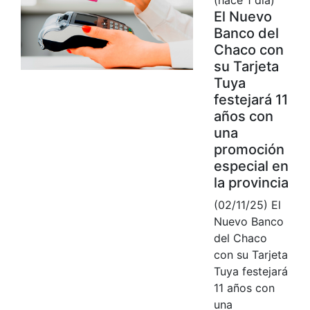
El Nuevo
Banco del
Chaco con
su Tarjeta
Tuya
festejará 11
años con
una
promoción
especial en
la provincia
(02/11/25) El
Nuevo Banco
del Chaco
con su Tarjeta
Tuya festejará
11 años con
una