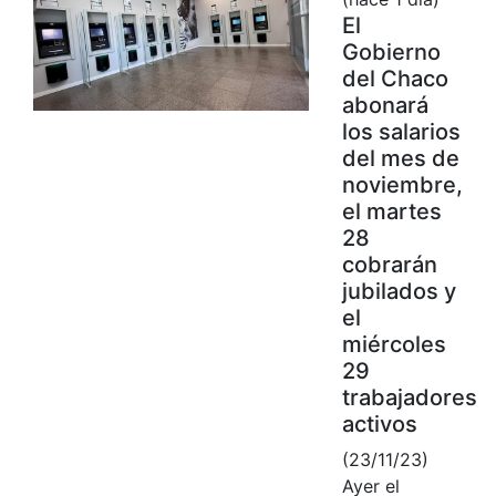
El
Gobierno
del Chaco
abonará
los salarios
del mes de
noviembre,
el martes
28
cobrarán
jubilados y
el
miércoles
29
trabajadores
activos
(23/11/23)
Ayer el