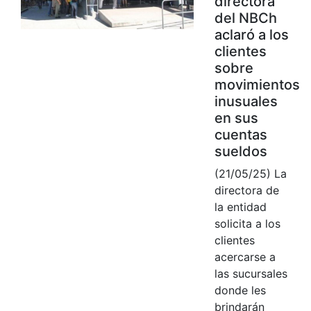
directora
del NBCh
aclaró a los
clientes
sobre
movimientos
inusuales
en sus
cuentas
sueldos
(21/05/25) La
directora de
la entidad
solicita a los
clientes
acercarse a
las sucursales
donde les
brindarán