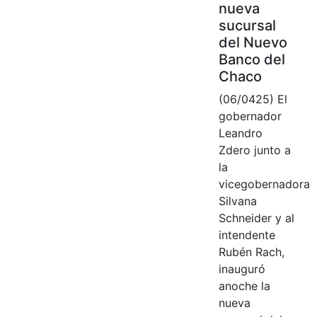
nueva
sucursal
del Nuevo
Banco del
Chaco
(06/0425) El
gobernador
Leandro
Zdero junto a
la
vicegobernadora
Silvana
Schneider y al
intendente
Rubén Rach,
inauguró
anoche la
nueva