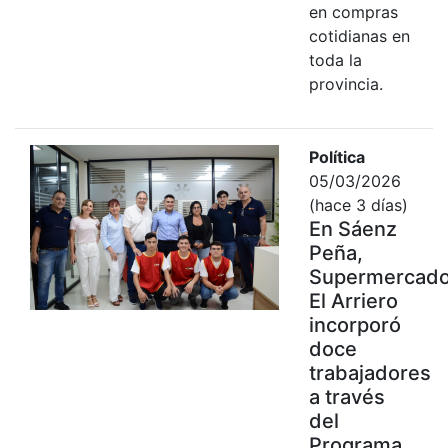
en compras
cotidianas en
toda la
provincia.
Política
05/03/2026
(hace 3 días)
En Sáenz
Peña,
Supermercad
El Arriero
incorporó
doce
trabajadores
a través
del
Programa