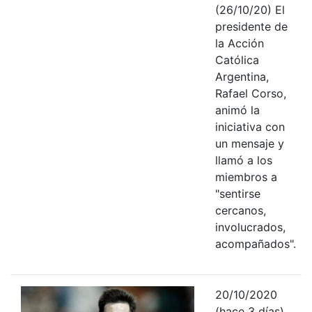
(26/10/20) El
presidente de
la Acción
Católica
Argentina,
Rafael Corso,
animó la
iniciativa con
un mensaje y
llamó a los
miembros a
"sentirse
cercanos,
involucrados,
acompañados".
20/10/2020
(hace 3 días)