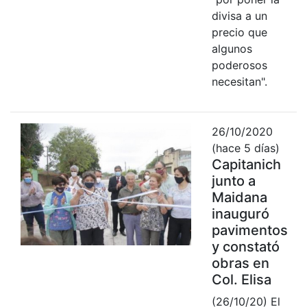
divisa a un
precio que
algunos
poderosos
necesitan".
26/10/2020
(hace 5 días)
Capitanich
junto a
Maidana
inauguró
pavimentos
y constató
obras en
Col. Elisa
(26/10/20) El