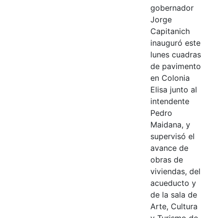
gobernador
Jorge
Capitanich
inauguró este
lunes cuadras
de pavimento
en Colonia
Elisa junto al
intendente
Pedro
Maidana, y
supervisó el
avance de
obras de
viviendas, del
acueducto y
de la sala de
Arte, Cultura
y Turismo de