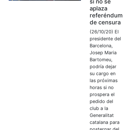
si no se
aplaza
referéndum
de censura
(26/10/20) El
presidente del
Barcelona,
Josep Maria
Bartomeu,
podría dejar
su cargo en
las próximas
horas si no
prospera el
pedido del
club a la
Generalitat
catalana para
postergar del