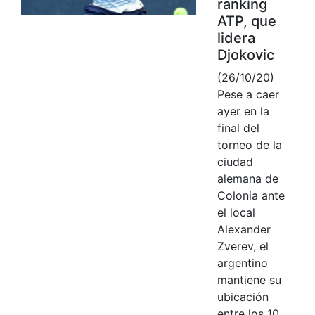
ranking
ATP, que
lidera
Djokovic
(26/10/20)
Pese a caer
ayer en la
final del
torneo de la
ciudad
alemana de
Colonia ante
el local
Alexander
Zverev, el
argentino
mantiene su
ubicación
entre los 10