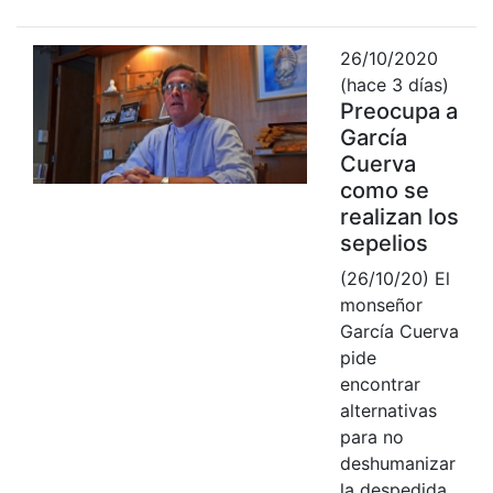
26/10/2020
(hace 3 días)
Preocupa a
García
Cuerva
como se
realizan los
sepelios
(26/10/20) El
monseñor
García Cuerva
pide
encontrar
alternativas
para no
deshumanizar
la despedida