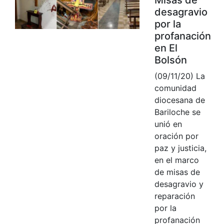
desagravio
por la
profanación
en El
Bolsón
(09/11/20) La
comunidad
diocesana de
Bariloche se
unió en
oración por
paz y justicia,
en el marco
de misas de
desagravio y
reparación
por la
profanación