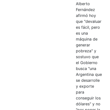
Alberto
Fernández
afirmó hoy
que "devaluar
es fácil, pero
es una
máquina de
generar
pobreza" y
sostuvo que
el Gobierno
busca "una
Argentina que
se desarrolle
y exporte
para
conseguir los
dólares" y no
"por poner la