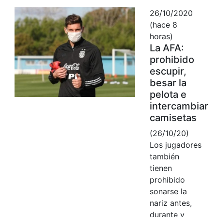
26/10/2020
(hace 8
horas)
La AFA:
prohibido
escupir,
besar la
pelota e
intercambiar
camisetas
(26/10/20)
Los jugadores
también
tienen
prohibido
sonarse la
nariz antes,
durante y