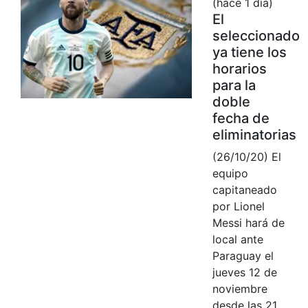
(hace 1 día)
El
seleccionado
ya tiene los
horarios
para la
doble
fecha de
eliminatorias
(26/10/20) El
equipo
capitaneado
por Lionel
Messi hará de
local ante
Paraguay el
jueves 12 de
noviembre
desde las 21