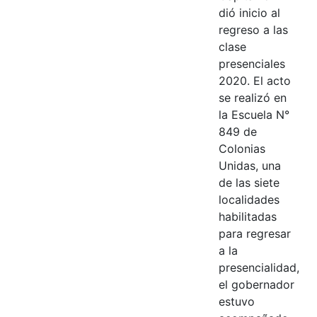
dió inicio al
regreso a las
clase
presenciales
2020. El acto
se realizó en
la Escuela N°
849 de
Colonias
Unidas, una
de las siete
localidades
habilitadas
para regresar
a la
presencialidad,
el gobernador
estuvo