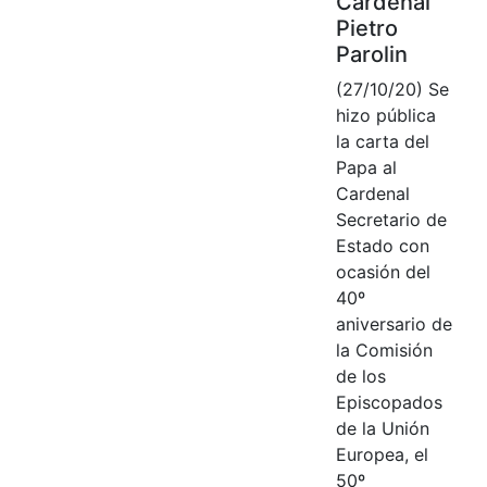
Cardenal
Pietro
Parolin
(27/10/20) Se
hizo pública
la carta del
Papa al
Cardenal
Secretario de
Estado con
ocasión del
40º
aniversario de
la Comisión
de los
Episcopados
de la Unión
Europea, el
50º