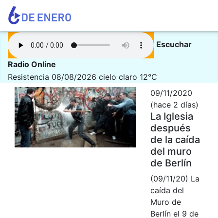
Escuchar
Radio Online
Resistencia 08/08/2026
cielo claro 12°C
09/11/2020
(hace 2 días)
La Iglesia
después
de la caída
del muro
de Berlín
(09/11/20) La
caída del
Muro de
Berlín el 9 de