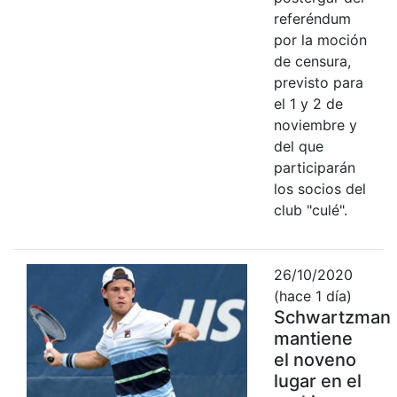
referéndum
por la moción
de censura,
previsto para
el 1 y 2 de
noviembre y
del que
participarán
los socios del
club "culé".
26/10/2020
(hace 1 día)
Schwartzman
mantiene
el noveno
lugar en el