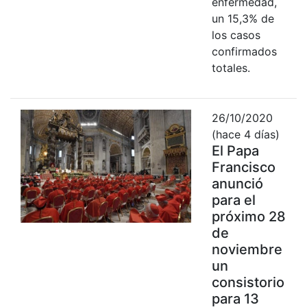
enfermedad,
un 15,3% de
los casos
confirmados
totales.
26/10/2020
(hace 4 días)
El Papa
Francisco
anunció
para el
próximo 28
de
noviembre
un
consistorio
para 13