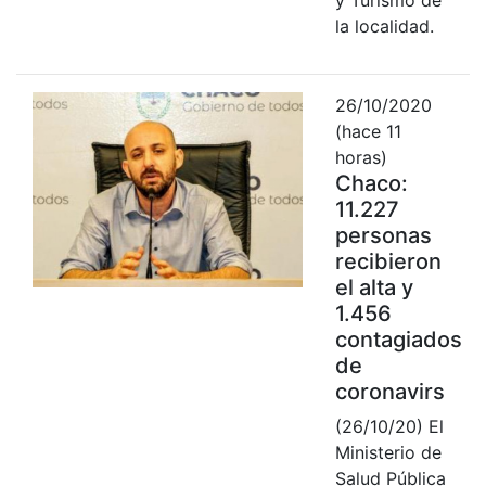
la localidad.
26/10/2020
(hace 11
horas)
Chaco:
11.227
personas
recibieron
el alta y
1.456
contagiados
de
coronavirs
(26/10/20) El
Ministerio de
Salud Pública