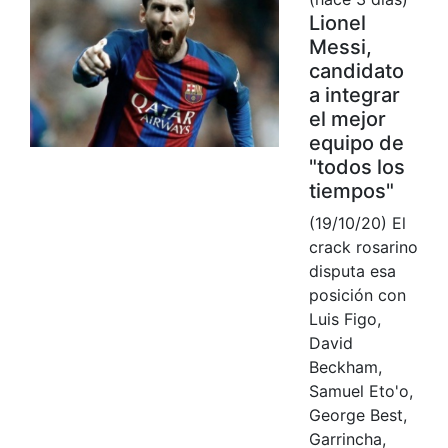
Lionel
Messi,
candidato
a integrar
el mejor
equipo de
"todos los
tiempos"
(19/10/20) El
crack rosarino
disputa esa
posición con
Luis Figo,
David
Beckham,
Samuel Eto'o,
George Best,
Garrincha,