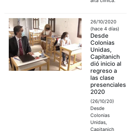
alta clínica.
26/10/2020
(hace 4 días)
Desde
Colonias
Unidas,
Capitanich
dió inicio al
regreso a
las clase
presenciales
2020
(26/10/20)
Desde
Colonias
Unidas,
Capitanich