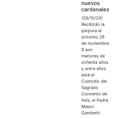
nuevos
cardenales
(26/10/20)
Recibirán la
púrpura el
próximo 28
de noviembre:
9 son
menores de
ochenta años
y entre ellos
está el
Custodio del
Sagrado
Convento de
Asís, el Padre
Mauro
Gambetti.