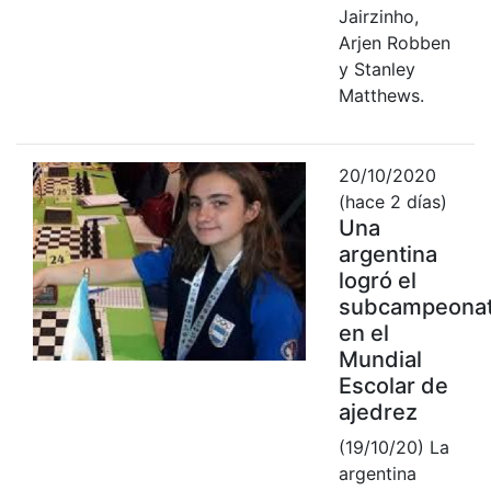
Jairzinho,
Arjen Robben
y Stanley
Matthews.
20/10/2020
(hace 2 días)
Una
argentina
logró el
subcampeona
en el
Mundial
Escolar de
ajedrez
(19/10/20) La
argentina