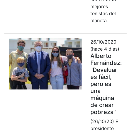
mejores
tenistas del
planeta.
26/10/2020
(hace 4 días)
Alberto
Fernández:
"Devaluar
es fácil,
pero es
una
máquina
de crear
pobreza"
(26/10/20) El
presidente