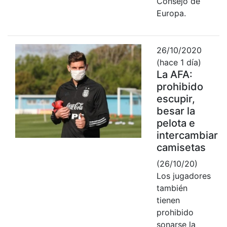
Consejo de
Europa.
26/10/2020
(hace 1 día)
La AFA:
prohibido
escupir,
besar la
pelota e
intercambiar
camisetas
(26/10/20)
Los jugadores
también
tienen
prohibido
sonarse la