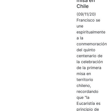
misa en
Chile
(09/11/20)
Francisco se
une
espiritualmente
a la
conmemoración
del quinto
centenario de
la celebración
de la primera
misa en
territorio
chileno,
recordando
que "la
Eucaristía es
principio de