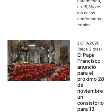
enfermedad,
un 15,3% de
los casos
confirmados
totales.
26/10/2020
(hace 2 días)
El Papa
Francisco
anunció
para el
próximo 28
de
noviembre
un
consistorio
para 13