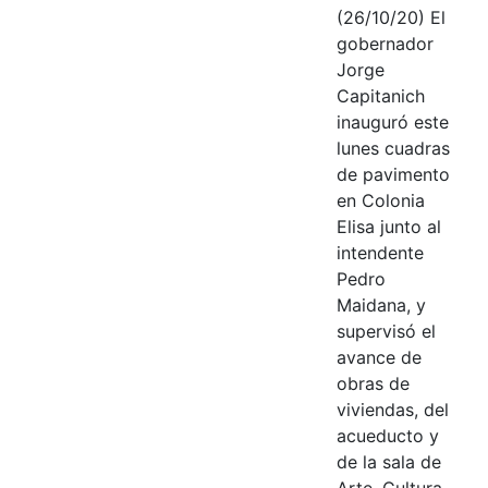
(26/10/20) El
gobernador
Jorge
Capitanich
inauguró este
lunes cuadras
de pavimento
en Colonia
Elisa junto al
intendente
Pedro
Maidana, y
supervisó el
avance de
obras de
viviendas, del
acueducto y
de la sala de
Arte, Cultura