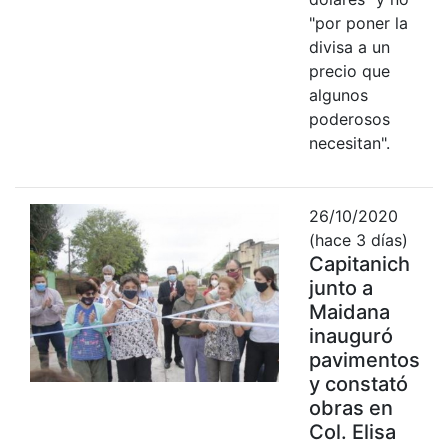
"por poner la
divisa a un
precio que
algunos
poderosos
necesitan".
26/10/2020
(hace 3 días)
Capitanich
junto a
Maidana
inauguró
pavimentos
y constató
obras en
Col. Elisa