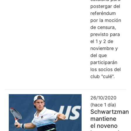
postergar del
referéndum
por la moción
de censura,
previsto para
el 1 y 2 de
noviembre y
del que
participarán
los socios del
club "culé".
26/10/2020
(hace 1 día)
Schwartzman
mantiene
el noveno