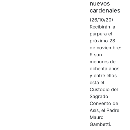
nuevos
cardenales
(26/10/20)
Recibirán la
púrpura el
próximo 28
de noviembre:
9 son
menores de
ochenta años
y entre ellos
está el
Custodio del
Sagrado
Convento de
Asís, el Padre
Mauro
Gambetti.