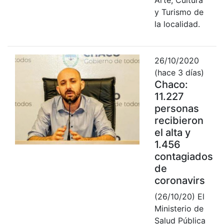
y Turismo de
la localidad.
26/10/2020
(hace 3 días)
Chaco:
11.227
personas
recibieron
el alta y
1.456
contagiados
de
coronavirs
(26/10/20) El
Ministerio de
Salud Pública