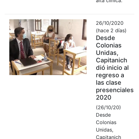
alta clínica.
26/10/2020
(hace 2 días)
Desde
Colonias
Unidas,
Capitanich
dió inicio al
regreso a
las clase
presenciales
2020
(26/10/20)
Desde
Colonias
Unidas,
Capitanich