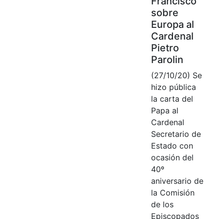
Francisco
sobre
Europa al
Cardenal
Pietro
Parolin
(27/10/20) Se
hizo pública
la carta del
Papa al
Cardenal
Secretario de
Estado con
ocasión del
40º
aniversario de
la Comisión
de los
Episcopados