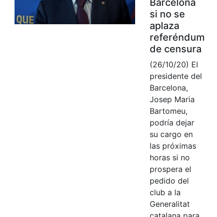
Barcelona
si no se
aplaza
referéndum
de censura
(26/10/20) El
presidente del
Barcelona,
Josep Maria
Bartomeu,
podría dejar
su cargo en
las próximas
horas si no
prospera el
pedido del
club a la
Generalitat
catalana para