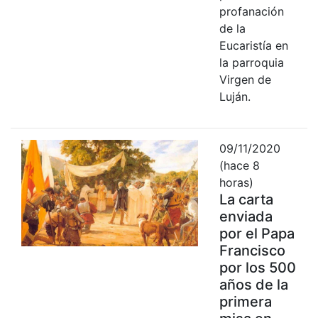
profanación
de la
Eucaristía en
la parroquia
Virgen de
Luján.
09/11/2020
(hace 8
horas)
La carta
enviada
por el Papa
Francisco
por los 500
años de la
primera