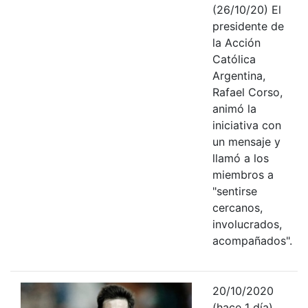
(26/10/20) El
presidente de
la Acción
Católica
Argentina,
Rafael Corso,
animó la
iniciativa con
un mensaje y
llamó a los
miembros a
"sentirse
cercanos,
involucrados,
acompañados".
20/10/2020
(hace 1 día)