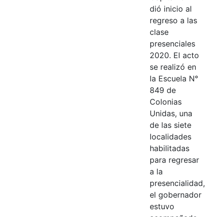
dió inicio al
regreso a las
clase
presenciales
2020. El acto
se realizó en
la Escuela N°
849 de
Colonias
Unidas, una
de las siete
localidades
habilitadas
para regresar
a la
presencialidad,
el gobernador
estuvo