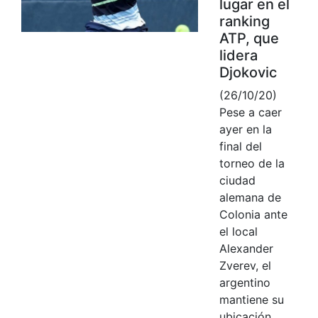
lugar en el
ranking
ATP, que
lidera
Djokovic
(26/10/20)
Pese a caer
ayer en la
final del
torneo de la
ciudad
alemana de
Colonia ante
el local
Alexander
Zverev, el
argentino
mantiene su
ubicación