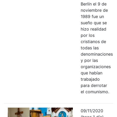
Berlín el 9 de
noviembre de
1989 fue un
sueño que se
hizo realidad
por los
cristianos de
todas las
denominaciones
y por las
organizaciones
que habían
trabajado
para derrotar
el comunismo.
09/11/2020
(hace 1 día)