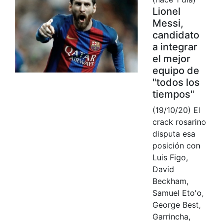
Lionel
Messi,
candidato
a integrar
el mejor
equipo de
"todos los
tiempos"
(19/10/20) El
crack rosarino
disputa esa
posición con
Luis Figo,
David
Beckham,
Samuel Eto'o,
George Best,
Garrincha,