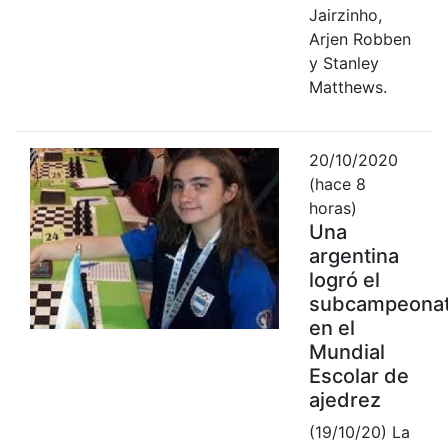
Jairzinho,
Arjen Robben
y Stanley
Matthews.
20/10/2020
(hace 8
horas)
Una
argentina
logró el
subcampeona
en el
Mundial
Escolar de
ajedrez
(19/10/20) La