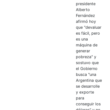
presidente
Alberto
Fernández
afirmó hoy
que "devaluar
es fácil, pero
es una
máquina de
generar
pobreza" y
sostuvo que
el Gobierno
busca "una
Argentina que
se desarrolle
y exporte
para
conseguir los
dólares" y no