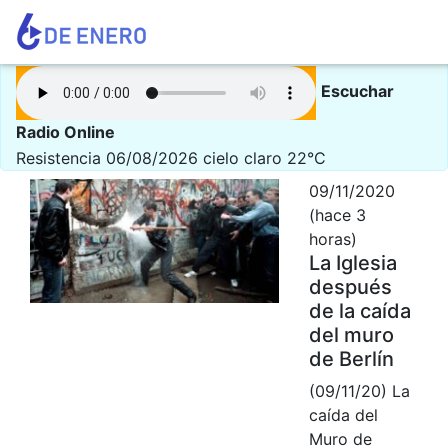
Escuchar
Radio Online
Resistencia 06/08/2026
cielo claro 22°C
09/11/2020
(hace 3
horas)
La Iglesia
después
de la caída
del muro
de Berlín
(09/11/20) La
caída del
Muro de