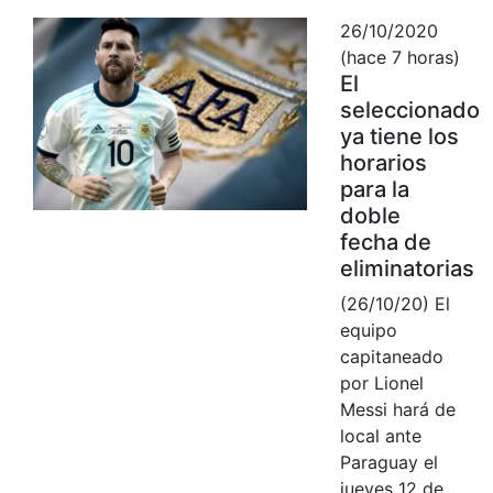
26/10/2020
(hace 7 horas)
El
seleccionado
ya tiene los
horarios
para la
doble
fecha de
eliminatorias
(26/10/20) El
equipo
capitaneado
por Lionel
Messi hará de
local ante
Paraguay el
jueves 12 de