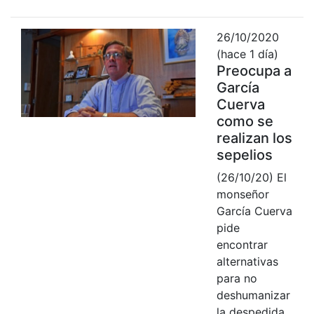
26/10/2020
(hace 1 día)
Preocupa a
García
Cuerva
como se
realizan los
sepelios
(26/10/20) El
monseñor
García Cuerva
pide
encontrar
alternativas
para no
deshumanizar
la despedida