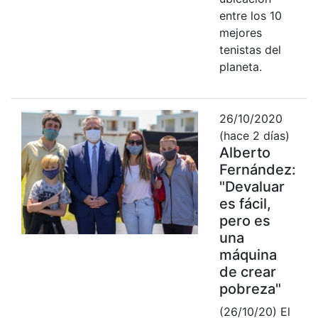
entre los 10
mejores
tenistas del
planeta.
26/10/2020
(hace 2 días)
Alberto
Fernández:
"Devaluar
es fácil,
pero es
una
máquina
de crear
pobreza"
(26/10/20) El