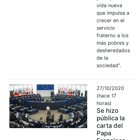
vida nueva
que impulsa a
crecer en el
servicio
fraterno a los
más pobres y
desheredados
de la
sociedad".
27/10/2020
(hace 17
horas)
Se hizo
pública la
carta del
Papa