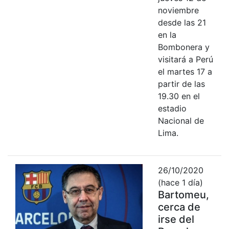
noviembre
desde las 21
en la
Bombonera y
visitará a Perú
el martes 17 a
partir de las
19.30 en el
estadio
Nacional de
Lima.
26/10/2020
(hace 1 día)
Bartomeu,
cerca de
irse del