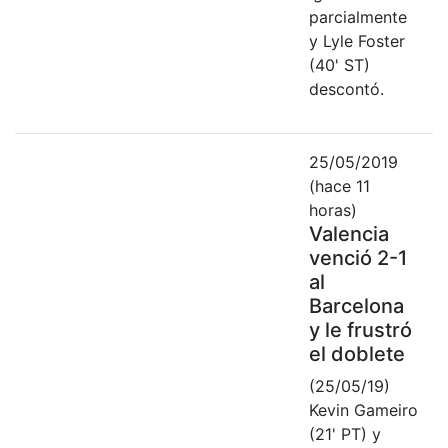
parcialmente
y Lyle Foster
(40' ST)
descontó.
25/05/2019
(hace 11
horas)
Valencia
venció 2-1
al
Barcelona
y le frustró
el doblete
(25/05/19)
Kevin Gameiro
(21' PT) y