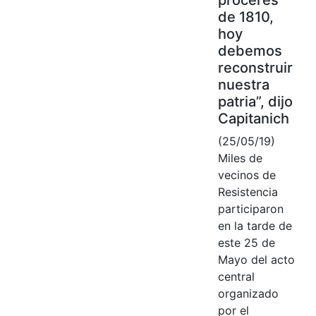
de 1810,
hoy
debemos
reconstruir
nuestra
patria”, dijo
Capitanich
(25/05/19)
Miles de
vecinos de
Resistencia
participaron
en la tarde de
este 25 de
Mayo del acto
central
organizado
por el