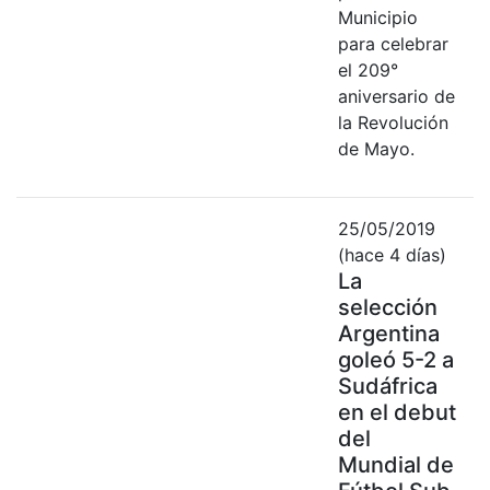
Municipio
para celebrar
el 209°
aniversario de
la Revolución
de Mayo.
25/05/2019
(hace 4 días)
La
selección
Argentina
goleó 5-2 a
Sudáfrica
en el debut
del
Mundial de