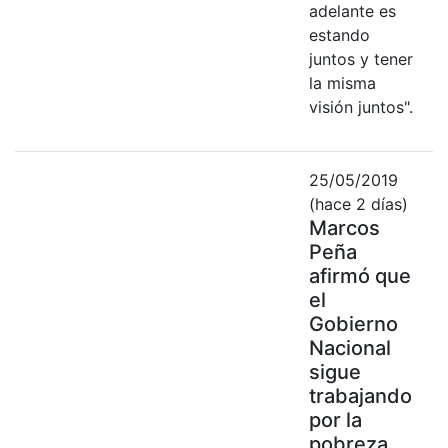
adelante es
estando
juntos y tener
la misma
visión juntos".
25/05/2019
(hace 2 días)
Marcos
Peña
afirmó que
el
Gobierno
Nacional
sigue
trabajando
por la
pobreza