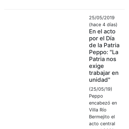
25/05/2019
(hace 4 días)
En el acto
por el Día
de la Patria
Peppo: "La
Patria nos
exige
trabajar en
unidad"
(25/05/19)
Peppo
encabezó en
Villa Río
Bermejito el
acto central