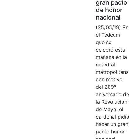
gran pacto
de honor
nacional
(25/05/19) En
el Tedeum
que se
celebró esta
mañana en la
catedral
metropolitana
con motivo
del 209º
aniversario de
la Revolución
de Mayo, el
cardenal pidió
hacer un gran
pacto honor
nacional.