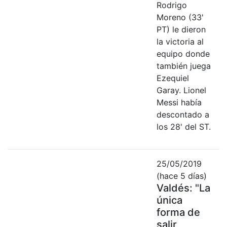
Rodrigo
Moreno (33'
PT) le dieron
la victoria al
equipo donde
también juega
Ezequiel
Garay. Lionel
Messi había
descontado a
los 28' del ST.
25/05/2019
(hace 5 días)
Valdés: "La
única
forma de
salir