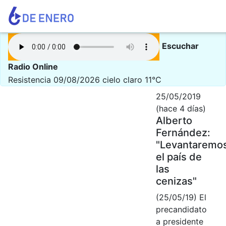
Escuchar
Radio Online
Resistencia 09/08/2026
cielo claro 11°C
25/05/2019
(hace 4 días)
Alberto
Fernández:
"Levantaremo
el país de
las
cenizas"
(25/05/19) El
precandidato
a presidente