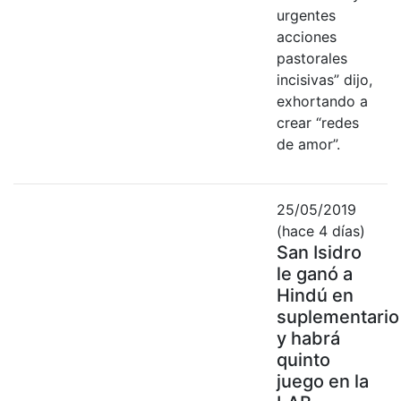
urgentes
acciones
pastorales
incisivas” dijo,
exhortando a
crear “redes
de amor”.
25/05/2019
(hace 4 días)
San Isidro
le ganó a
Hindú en
suplementario
y habrá
quinto
juego en la