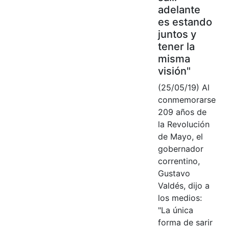
adelante
es estando
juntos y
tener la
misma
visión"
(25/05/19) Al
conmemorarse
209 años de
la Revolución
de Mayo, el
gobernador
correntino,
Gustavo
Valdés, dijo a
los medios:
"La única
forma de sarir