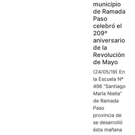
municipio
de Ramada
Paso
celebró el
209º
aniversario
de la
Revolución
de Mayo
(24/05/19) En
la Escuela Nº
496 “Santiago
María Niella”
de Ramada
Paso
provincia de
se desarrolló
ésta mañana