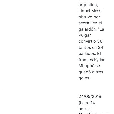
argentino,
Lionel Messi
obtuvo por
sexta vez el
galardón. "La
Pulga"
convirtió 36
tantos en 34
partidos. El
francés Kylian
Mbappé se
quedó a tres
goles.
24/05/2019
(hace 14
horas)