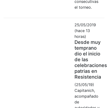
consecutivas
el torneo.
25/05/2019
(hace 13
horas)
Desde muy
temprano
dio el inicio
de las
celebraciones
patrias en
Resistencia
(25/05/19)
Capitanich,
acompañado
de
autoridades y