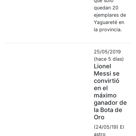
que solo
quedan 20
ejemplares de
Yaguareté en
la provincia.
25/05/2019
(hace 5 días)
Lionel
Messi se
convirtió
en el
máximo
ganador de
la Bota de
Oro
(24/05/19) El
astro