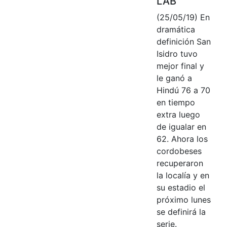
LAB
(25/05/19) En
dramática
definición San
Isidro tuvo
mejor final y
le ganó a
Hindú 76 a 70
en tiempo
extra luego
de igualar en
62. Ahora los
cordobeses
recuperaron
la localía y en
su estadio el
próximo lunes
se definirá la
serie.