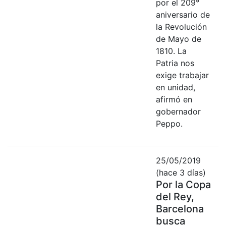
por el 209°
aniversario de
la Revolución
de Mayo de
1810. La
Patria nos
exige trabajar
en unidad,
afirmó en
gobernador
Peppo.
25/05/2019
(hace 3 días)
Por la Copa
del Rey,
Barcelona
busca