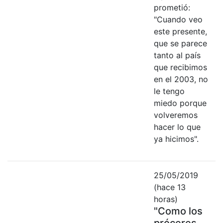
prometió:
"Cuando veo
este presente,
que se parece
tanto al país
que recibimos
en el 2003, no
le tengo
miedo porque
volveremos
hacer lo que
ya hicimos".
25/05/2019
(hace 13
horas)
"Como los
próceres