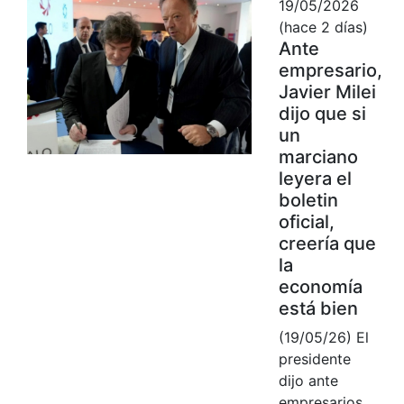
19/05/2026
(hace 2 días)
Ante
empresario,
Javier Milei
dijo que si
un
marciano
leyera el
boletin
oficial,
creería que
la
economía
está bien
(19/05/26) El
presidente
dijo ante
empresarios