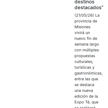
destinos
destacados”
(21/05/26) La
provincia de
Misiones
vivirá un
nuevo fin de
semana largo
con múltiples
propuestas
culturales,
turísticas y
gastronómicas,
entre las que
se destaca
una nueva
edición de la
Expo Té, que
se realizará