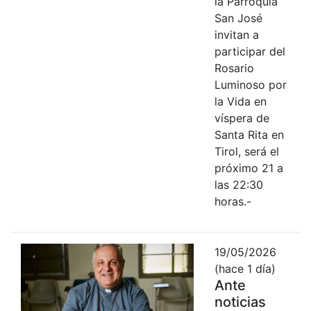
la Parroquia
San José
invitan a
participar del
Rosario
Luminoso por
la Vida en
víspera de
Santa Rita en
Tirol, será el
próximo 21 a
las 22:30
horas.-
19/05/2026
(hace 1 día)
Ante
noticias