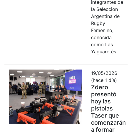
integrantes de
la Selección
Argentina de
Rugby
Femenino,
conocida
como Las
Yaguaretés.
19/05/2026
(hace 1 día)
Zdero
presentó
hoy las
pistolas
Taser que
comenzarán
a formar