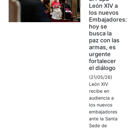
León XIV a
los nuevos
Embajadores:
hoy se
busca la
paz con las
armas, es
urgente
fortalecer
el diálogo
(21/05/26)
León XIV
recibe en
audiencia a
los nuevos
embajadores
ante la Santa
Sede de