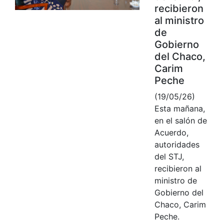
recibieron
al ministro
de
Gobierno
del Chaco,
Carim
Peche
(19/05/26)
Esta mañana,
en el salón de
Acuerdo,
autoridades
del STJ,
recibieron al
ministro de
Gobierno del
Chaco, Carim
Peche.