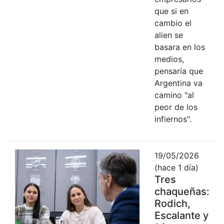
que si en
cambio el
alien se
basara en los
medios,
pensaría que
Argentina va
camino "al
peor de los
infiernos".
19/05/2026
(hace 1 día)
Tres
chaqueñas:
Rodich,
Escalante y