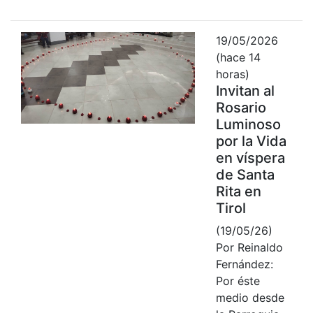
19/05/2026
(hace 14
horas)
Invitan al
Rosario
Luminoso
por la Vida
en víspera
de Santa
Rita en
Tirol
(19/05/26)
Por Reinaldo
Fernández:
Por éste
medio desde