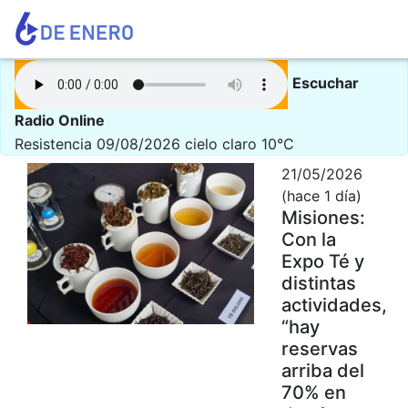
Escuchar
Radio Online
Resistencia 09/08/2026
cielo claro 10°C
21/05/2026
(hace 1 día)
Misiones:
Con la
Expo Té y
distintas
actividades,
“hay
reservas
arriba del
70% en