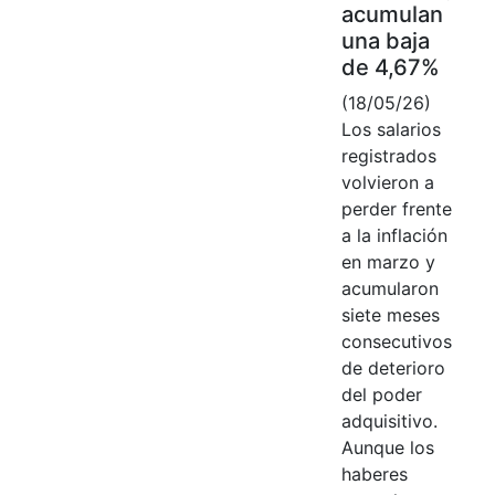
acumulan
una baja
de 4,67%
(18/05/26)
Los salarios
registrados
volvieron a
perder frente
a la inflación
en marzo y
acumularon
siete meses
consecutivos
de deterioro
del poder
adquisitivo.
Aunque los
haberes