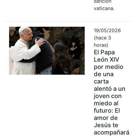
sanción
vaticana.
19/05/2026
(hace 3
horas)
El Papa
León XIV
por medio
de una
carta
alentó a un
joven con
miedo al
futuro: El
amor de
Jesús te
acompañará