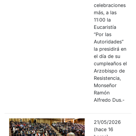
celebraciones
más, a las
11:00 la
Eucaristía
“Por las
Autoridades”
la presidirá en
el día de su
cumpleaños el
Arzobispo de
Resistencia,
Monseñor
Ramón
Alfredo Dus.-
21/05/2026
(hace 16