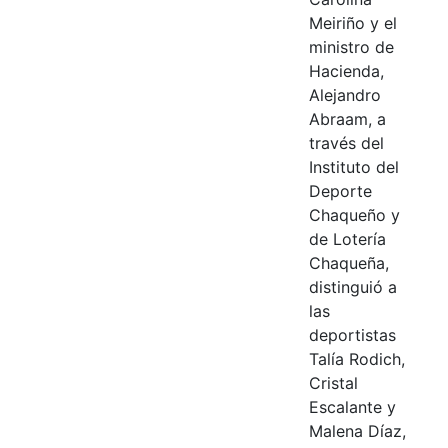
Meiriño y el
ministro de
Hacienda,
Alejandro
Abraam, a
través del
Instituto del
Deporte
Chaqueño y
de Lotería
Chaqueña,
distinguió a
las
deportistas
Talía Rodich,
Cristal
Escalante y
Malena Díaz,