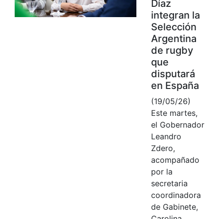
Díaz
integran la
Selección
Argentina
de rugby
que
disputará
en España
(19/05/26)
Este martes,
el Gobernador
Leandro
Zdero,
acompañado
por la
secretaria
coordinadora
de Gabinete,
Carolina