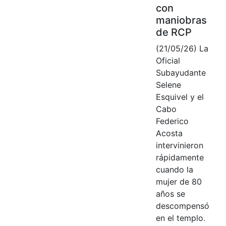
con
maniobras
de RCP
(21/05/26) La
Oficial
Subayudante
Selene
Esquivel y el
Cabo
Federico
Acosta
intervinieron
rápidamente
cuando la
mujer de 80
años se
descompensó
en el templo.