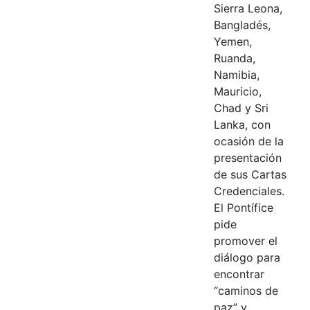
Sierra Leona,
Bangladés,
Yemen,
Ruanda,
Namibia,
Mauricio,
Chad y Sri
Lanka, con
ocasión de la
presentación
de sus Cartas
Credenciales.
El Pontífice
pide
promover el
diálogo para
encontrar
“caminos de
paz” y