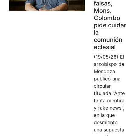
falsas,
Mons.
Colombo
pide cuidar
la
comunión
eclesial
(19/05/26) El
arzobispo de
Mendoza
publicó una
circular
titulada "Ante
tanta mentira
y fake news",
en la que
desmiente
una supuesta