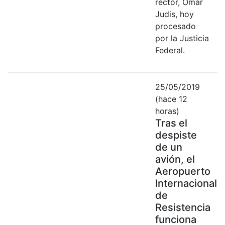
rector, Omar
Judis, hoy
procesado
por la Justicia
Federal.
25/05/2019
(hace 12
horas)
Tras el
despiste
de un
avión, el
Aeropuerto
Internacional
de
Resistencia
funciona