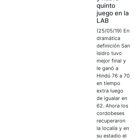
quinto
juego en la
LAB
(25/05/19) En
dramática
definición San
Isidro tuvo
mejor final y
le ganó a
Hindú 76 a 70
en tiempo
extra luego
de igualar en
62. Ahora los
cordobeses
recuperaron
la localía y en
su estadio el