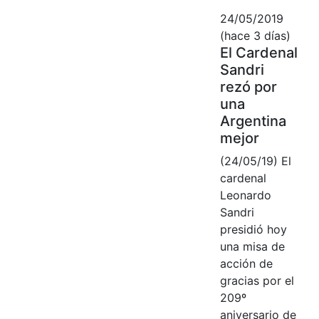
24/05/2019
(hace 3 días)
El Cardenal
Sandri
rezó por
una
Argentina
mejor
(24/05/19) El
cardenal
Leonardo
Sandri
presidió hoy
una misa de
acción de
gracias por el
209º
aniversario de