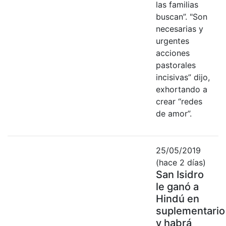
las familias
buscan”. "Son
necesarias y
urgentes
acciones
pastorales
incisivas” dijo,
exhortando a
crear “redes
de amor”.
25/05/2019
(hace 2 días)
San Isidro
le ganó a
Hindú en
suplementario
y habrá