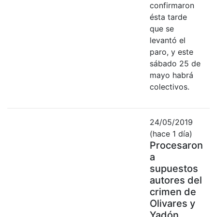
confirmaron
ésta tarde
que se
levantó el
paro, y este
sábado 25 de
mayo habrá
colectivos.
24/05/2019
(hace 1 día)
Procesaron
a
supuestos
autores del
crimen de
Olivares y
Yadón