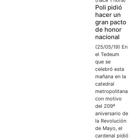
Poli pidió
hacer un
gran pacto
de honor
nacional
(25/05/19) En
el Tedeum
que se
celebró esta
mañana en la
catedral
metropolitana
con motivo
del 209º
aniversario de
la Revolución
de Mayo, el
cardenal pidió