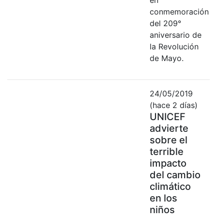
conmemoración
del 209°
aniversario de
la Revolución
de Mayo.
24/05/2019
(hace 2 días)
UNICEF
advierte
sobre el
terrible
impacto
del cambio
climático
en los
niños