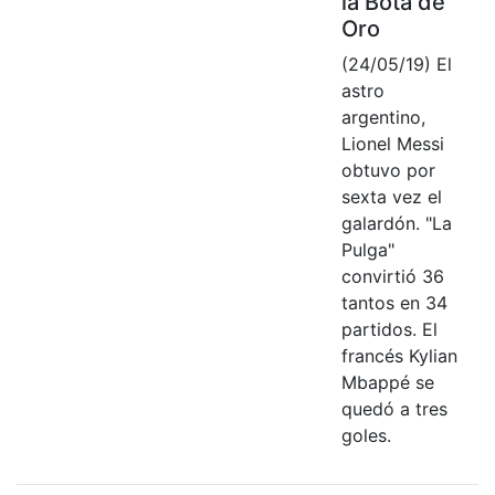
la Bota de
Oro
(24/05/19) El
astro
argentino,
Lionel Messi
obtuvo por
sexta vez el
galardón. "La
Pulga"
convirtió 36
tantos en 34
partidos. El
francés Kylian
Mbappé se
quedó a tres
goles.