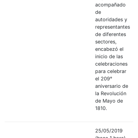
acompañado
de
autoridades y
representantes
de diferentes
sectores,
encabezó el
inicio de las
celebraciones
para celebrar
el 209°
aniversario de
la Revolución
de Mayo de
1810.
25/05/2019
(hace 1 hora)