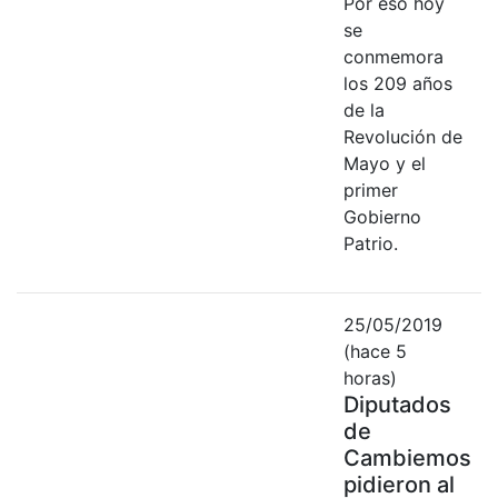
Por eso hoy
se
conmemora
los 209 años
de la
Revolución de
Mayo y el
primer
Gobierno
Patrio.
25/05/2019
(hace 5
horas)
Diputados
de
Cambiemos
pidieron al