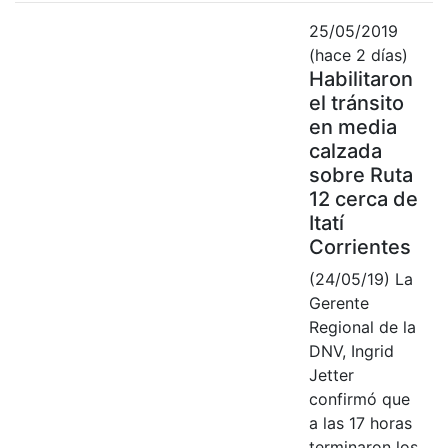
25/05/2019
(hace 2 días)
Habilitaron
el tránsito
en media
calzada
sobre Ruta
12 cerca de
Itatí
Corrientes
(24/05/19) La
Gerente
Regional de la
DNV, Ingrid
Jetter
confirmó que
a las 17 horas
terminaron los