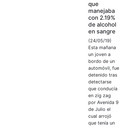
que
manejaba
con 2.19%
de alcohol
en sangre
(24/05/19)
Esta mañana
un joven a
bordo de un
automóvil, fue
detenido tras
detectarse
que conducía
en zig zag
por Avenida 9
de Julio el
cual arrojó
que tenía un