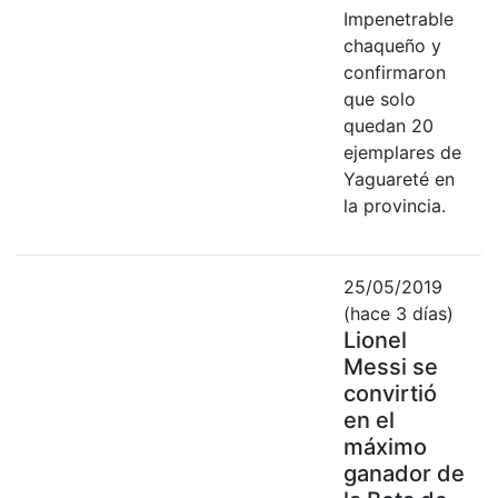
Impenetrable
chaqueño y
confirmaron
que solo
quedan 20
ejemplares de
Yaguareté en
la provincia.
25/05/2019
(hace 3 días)
Lionel
Messi se
convirtió
en el
máximo
ganador de