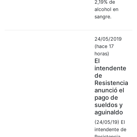
2,19% de
alcohol en
sangre.
24/05/2019
(hace 17
horas)
El
intendente
de
Resistencia
anunció el
pago de
sueldos y
aguinaldo
(24/05/19) El
intendente de
Resistencia,