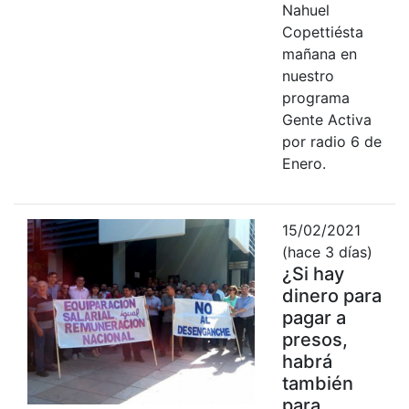
Nahuel
Copettiésta
mañana en
nuestro
programa
Gente Activa
por radio 6 de
Enero.
15/02/2021
(hace 3 días)
¿Si hay
dinero para
pagar a
presos,
habrá
también
para