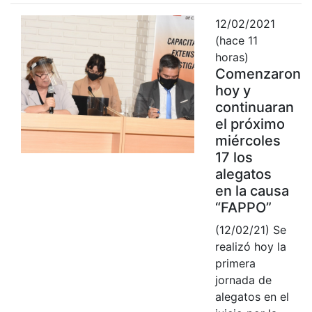
12/02/2021
(hace 11
horas)
Comenzaron
hoy y
continuaran
el próximo
miércoles
17 los
alegatos
en la causa
“FAPPO”
(12/02/21) Se
realizó hoy la
primera
jornada de
alegatos en el