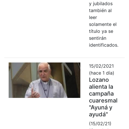
y jubilados
también al
leer
solamente el
título ya se
sentirán
identificados.
15/02/2021
(hace 1 día)
Lozano
alienta la
campaña
cuaresmal
"Ayuná y
ayudá"
(15/02/21)