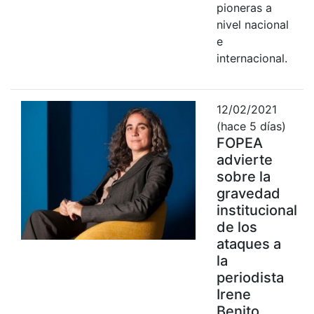
pioneras a
nivel nacional
e
internacional.
12/02/2021
(hace 5 días)
FOPEA
advierte
sobre la
gravedad
institucional
de los
ataques a
la
periodista
Irene
Benito