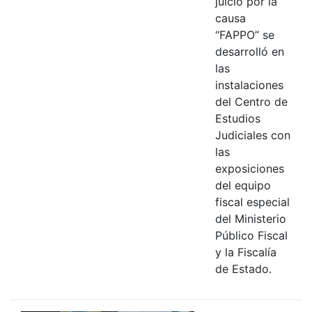
juicio por la
causa
“FAPPO” se
desarrolló en
las
instalaciones
del Centro de
Estudios
Judiciales con
las
exposiciones
del equipo
fiscal especial
del Ministerio
Público Fiscal
y la Fiscalía
de Estado.