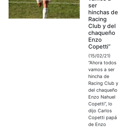
ser
hinchas de
Racing
Club y del
chaqueño
Enzo
Copetti”
(15/02/21)
“Ahora todos
vamos a ser
hincha de
Racing Club y
del chaqueño
Enzo Nahuel
Copetti”, lo
dijo Carlos
Copetti papá
de Enzo