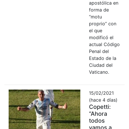
apostólica en
forma de
“motu
proprio” con
el que
modificó el
actual Código
Penal del
Estado de la
Ciudad del
Vaticano.
15/02/2021
(hace 4 días)
Copetti:
“Ahora
todos
vamos a