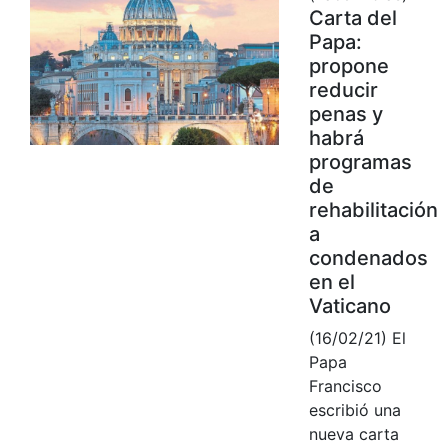
Carta del
Papa:
propone
reducir
penas y
habrá
programas
de
rehabilitación
a
condenados
en el
Vaticano
(16/02/21) El
Papa
Francisco
escribió una
nueva carta