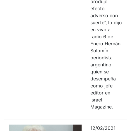
produjo
efecto
adverso con
suerte”, lo dijo
en vivo a
radio 6 de
Enero Hernán
Solomín
periodista
argentino
quien se
desempeña
como jefe
editor en
Israel
Magazine.
12/02/2021