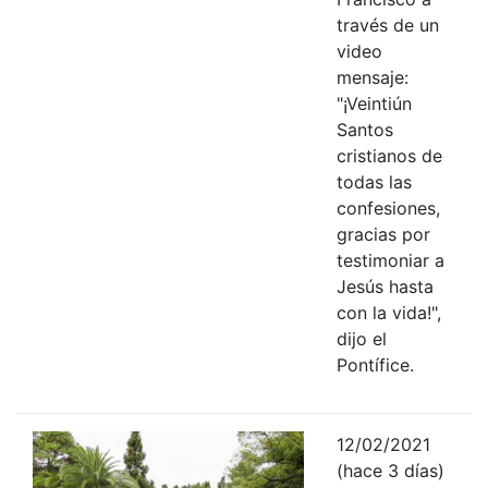
través de un
video
mensaje:
"¡Veintiún
Santos
cristianos de
todas las
confesiones,
gracias por
testimoniar a
Jesús hasta
con la vida!",
dijo el
Pontífice.
12/02/2021
(hace 3 días)