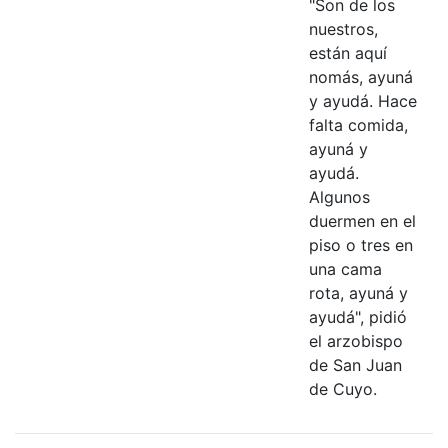
"Son de los
nuestros,
están aquí
nomás, ayuná
y ayudá. Hace
falta comida,
ayuná y
ayudá.
Algunos
duermen en el
piso o tres en
una cama
rota, ayuná y
ayudá", pidió
el arzobispo
de San Juan
de Cuyo.