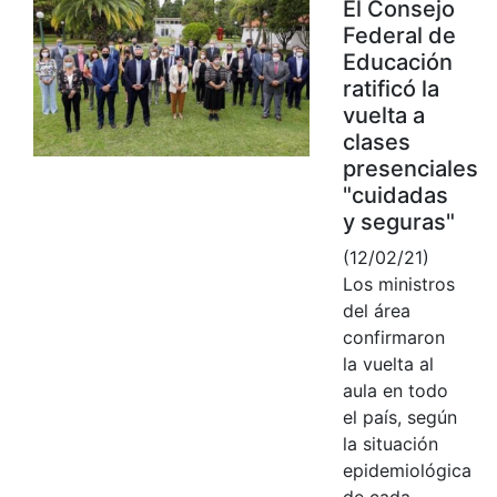
El Consejo
Federal de
Educación
ratificó la
vuelta a
clases
presenciales
"cuidadas
y seguras"
(12/02/21)
Los ministros
del área
confirmaron
la vuelta al
aula en todo
el país, según
la situación
epidemiológica
de cada