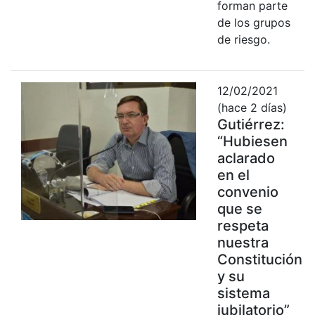
forman parte
de los grupos
de riesgo.
12/02/2021
(hace 2 días)
Gutiérrez:
“Hubiesen
aclarado
en el
convenio
que se
respeta
nuestra
Constitución
y su
sistema
jubilatorio”