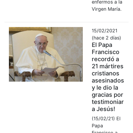
enfermos a la
Virgen María.
15/02/2021
(hace 2 días)
El Papa
Francisco
recordó a
21 mártires
cristianos
asesinados
y le dio la
gracias por
testimoniar
a Jesús!
(15/02/21) El
Papa
Francisco a