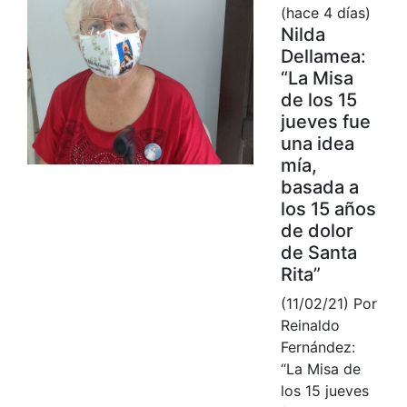
(hace 4 días)
Nilda
Dellamea:
“La Misa
de los 15
jueves fue
una idea
mía,
basada a
los 15 años
de dolor
de Santa
Rita”
(11/02/21) Por
Reinaldo
Fernández:
“La Misa de
los 15 jueves