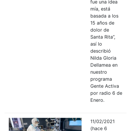
fue una idea
mía, está
basada a los
15 años de
dolor de
Santa Rita”,
así lo
describió
Nilda Gloria
Dellamea en
nuestro
programa
Gente Activa
por radio 6 de
Enero.
11/02/2021
(hace 6