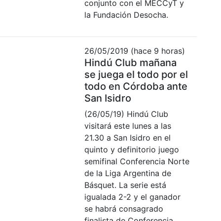
conjunto con el MECCyT y
la Fundación Desocha.
26/05/2019 (hace 9 horas)
Hindú Club mañana
se juega el todo por el
todo en Córdoba ante
San Isidro
(26/05/19) Hindú Club
visitará este lunes a las
21.30 a San Isidro en el
quinto y definitorio juego
semifinal Conferencia Norte
de la Liga Argentina de
Básquet. La serie está
igualada 2-2 y el ganador
se habrá consagrado
finalista de Conferencia.