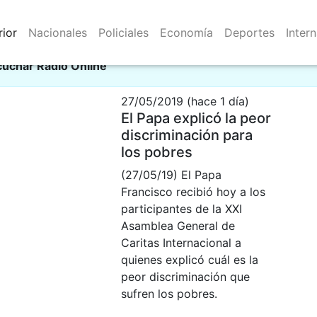
rior
Nacionales
Policiales
Economía
Deportes
Inter
Resistencia 08/08/2026
ci
cuchar Radio Online
27/05/2019 (hace 1 día)
El Papa explicó la peor
discriminación para
los pobres
(27/05/19) El Papa
Francisco recibió hoy a los
participantes de la XXI
Asamblea General de
Caritas Internacional a
quienes explicó cuál es la
peor discriminación que
sufren los pobres.