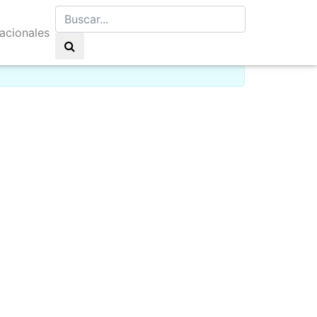
nacionales
elo claro 21°C