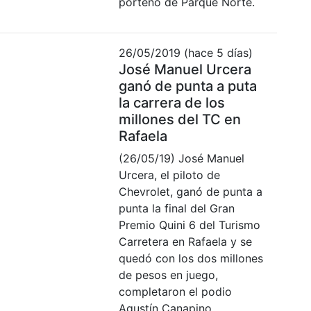
porteño de Parque Norte.
26/05/2019 (hace 5 días)
José Manuel Urcera
ganó de punta a puta
la carrera de los
millones del TC en
Rafaela
(26/05/19) José Manuel
Urcera, el piloto de
Chevrolet, ganó de punta a
punta la final del Gran
Premio Quini 6 del Turismo
Carretera en Rafaela y se
quedó con los dos millones
de pesos en juego,
completaron el podio
Agustín Canapino