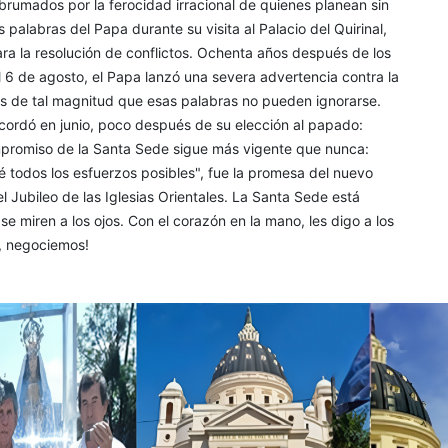
brumados por la ferocidad irracional de quienes planean sin
 palabras del Papa durante su visita al Palacio del Quirinal,
para la resolución de conflictos. Ochenta años después de los
6 de agosto, el Papa lanzó una severa advertencia contra la
s de tal magnitud que esas palabras no pueden ignorarse.
rdó en junio, poco después de su elección al papado:
ompromiso de la Santa Sede sigue más vigente que nunca:
 todos los esfuerzos posibles", fue la promesa del nuevo
l Jubileo de las Iglesias Orientales. La Santa Sede está
e miren a los ojos. Con el corazón en la mano, les digo a los
, negociemos!