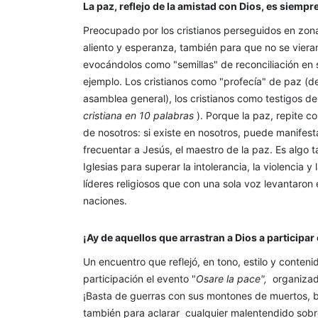
La paz, reflejo de la amistad con Dios, es siempr
Preocupado por los cristianos perseguidos en zona
aliento y esperanza, también para que no se vieran o
evocándolos como "semillas" de reconciliación en 
ejemplo. Los cristianos como "profecía" de paz (de 
asamblea general), los cristianos como testigos de
cristiana en 10 palabras
). Porque la paz, repite c
de nosotros: si existe en nosotros, puede manifest
frecuentar a Jesús, el maestro de la paz. Es algo t
Iglesias para superar la intolerancia, la violencia y 
líderes religiosos que con una sola voz levantaron 
naciones.
¡Ay de aquellos que arrastran a Dios a participar
Un encuentro que reflejó, en tono, estilo y conteni
participación el evento "
Osare
la pace",
organizado
¡Basta de guerras con sus montones de muertos, bas
también para aclarar
cualquier malentendido sobr