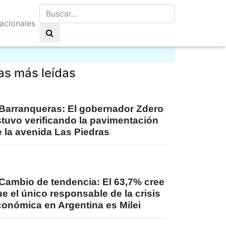
nacionales
y nuboso 21°C
as más leídas
Barranqueras: El gobernador Zdero
stuvo verificando la pavimentación
 la avenida Las Piedras
Cambio de tendencia: El 63,7% cree
e el único responsable de la crisis
conómica en Argentina es Milei