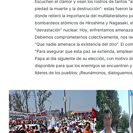
Escuchen el clamor y vean los rostros de tantos "a
piedad la muerte y la destrucción": estas fueron las
donde reiteró la importancia del multilateralismo 
bombardeos atómicos de Hiroshima y Nagasaki, el 
"devastación" nuclear. Hoy, enfrentamos amenaza
Debemos comprometernos colectivamente, nos reco
"Que nadie amenace la existencia del otro". El c
"Para asegurar que esta paz se extienda, emplearé
Papa al día siguiente de su elección, con motivo de
disponible para que los enemigos se encuentren y s
líderes de los pueblos: ¡Reunámonos, dialoguemos