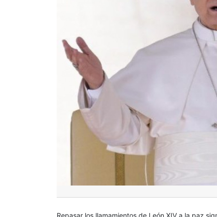
Repasar los llamamientos de León XIV a la paz sig