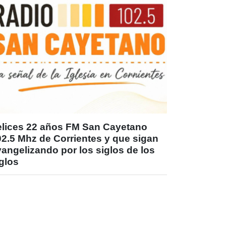
elices 22 años FM San Cayetano
02.5 Mhz de Corrientes y que sigan
angelizando por los siglos de los
glos