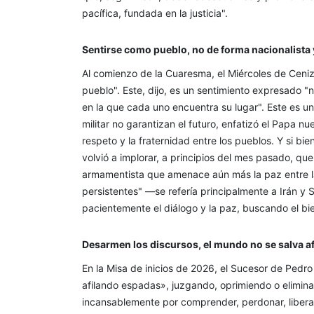
pacífica, fundada en la justicia".
Sentirse como pueblo, no de forma nacionalista 
Al comienzo de la Cuaresma, el Miércoles de Ceniza
pueblo". Este, dijo, es un sentimiento expresado 
en la que cada uno encuentra su lugar". Este es u
militar no garantizan el futuro, enfatizó el Papa n
respeto y la fraternidad entre los pueblos. Y si bie
volvió a implorar, a principios del mes pasado, qu
armamentista que amenace aún más la paz entre la
persistentes" —se refería principalmente a Irán y S
pacientemente el diálogo y la paz, buscando el bi
Desarmen los discursos, el mundo no se salva a
En la Misa de inicios de 2026, el Sucesor de Pedr
afilando espadas», juzgando, oprimiendo o elimin
incansablemente por comprender, perdonar, liberar 