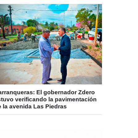
arranqueras: El gobernador Zdero
stuvo verificando la pavimentación
 la avenida Las Piedras