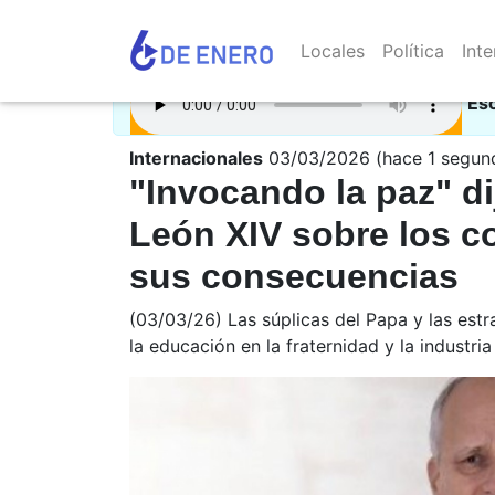
Locales
Política
Inte
Es
Internacionales
03/03/2026 (hace 1 segun
"Invocando la paz" di
León XIV sobre los c
sus consecuencias
(03/03/26) Las súplicas del Papa y las est
la educación en la fraternidad y la industria