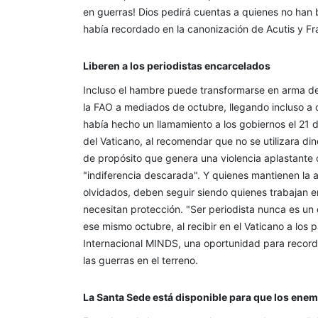
en guerras! Dios pedirá cuentas a quienes no han 
había recordado en la canonización de Acutis y Fras
Liberen a los periodistas encarcelados
Incluso el hambre puede transformarse en arma de 
la FAO a mediados de octubre, llegando incluso a c
había hecho un llamamiento a los gobiernos el 21 
del Vaticano, al recomendar que no se utilizara di
de propósito que genera una violencia aplastante 
"indiferencia descarada". Y quienes mantienen la a
olvidados, deben seguir siendo quienes trabajan e
necesitan protección. "Ser periodista nunca es un d
ese mismo octubre, al recibir en el Vaticano a los 
Internacional MINDS, una oportunidad para record
las guerras en el terreno.
La Santa Sede está disponible para que los ene