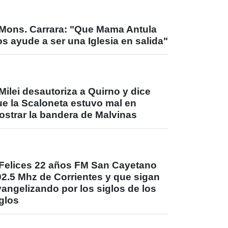
Mons. Carrara: "Que Mama Antula
s ayude a ser una Iglesia en salida"
Milei desautoriza a Quirno y dice
ue la Scaloneta estuvo mal en
ostrar la bandera de Malvinas
Felices 22 años FM San Cayetano
02.5 Mhz de Corrientes y que sigan
angelizando por los siglos de los
glos