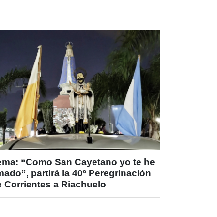
ema: “Como San Cayetano yo te he
ado”, partirá la 40ª Peregrinación
e Corrientes a Riachuelo