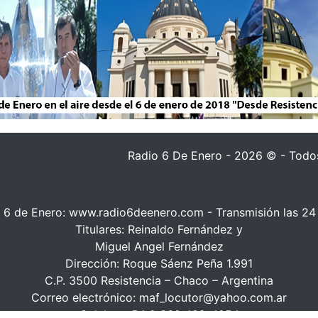
Radio 6 De Enero - 2026 © - Todos
 6 de Enero: www.radio6deenero.com - Transmisión las 24
Titulares: Reinaldo Fernández y
Miguel Angel Fernández
Dirección: Roque Sáenz Peña 1.991
C.P. 3500 Resistencia – Chaco – Argentina
Correo electrónico: maf_locutor@yahoo.com.ar
Celular: +54 9 362 482-4854