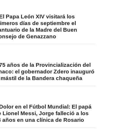
El Papa León XIV visitará los
imeros días de septiembre el
antuario de la Madre del Buen
onsejo de Genazzano
75 años de la Provincialización del
haco: el gobernador Zdero inauguró
l mástil de la Bandera chaqueña
Dolor en el Fútbol Mundial: El papá
 Lionel Messi, Jorge falleció a los
 años en una clínica de Rosario