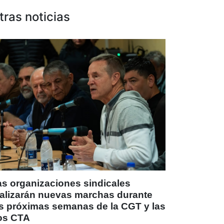
tras noticias
as organizaciones sindicales
ealizarán nuevas marchas durante
as próximas semanas de la CGT y las
os CTA