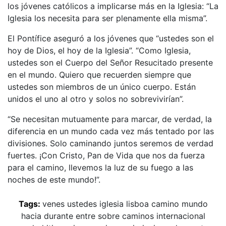
los jóvenes católicos a implicarse más en la Iglesia: “La
Iglesia los necesita para ser plenamente ella misma”.
El Pontífice aseguró a los jóvenes que “ustedes son el
hoy de Dios, el hoy de la Iglesia”. “Como Iglesia,
ustedes son el Cuerpo del Señor Resucitado presente
en el mundo. Quiero que recuerden siempre que
ustedes son miembros de un único cuerpo. Están
unidos el uno al otro y solos no sobrevivirían”.
“Se necesitan mutuamente para marcar, de verdad, la
diferencia en un mundo cada vez más tentado por las
divisiones. Solo caminando juntos seremos de verdad
fuertes. ¡Con Cristo, Pan de Vida que nos da fuerza
para el camino, llevemos la luz de su fuego a las
noches de este mundo!”.
Tags:
venes
ustedes
iglesia
lisboa
camino
mundo
hacia
durante
entre
sobre
caminos
internacional