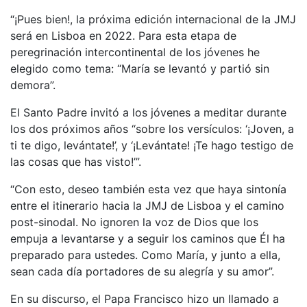
“¡Pues bien!, la próxima edición internacional de la JMJ
será en Lisboa en 2022. Para esta etapa de
peregrinación intercontinental de los jóvenes he
elegido como tema: “María se levantó y partió sin
demora”.
El Santo Padre invitó a los jóvenes a meditar durante
los dos próximos años “sobre los versículos: ‘¡Joven, a
ti te digo, levántate!’, y ‘¡Levántate! ¡Te hago testigo de
las cosas que has visto!’”.
“Con esto, deseo también esta vez que haya sintonía
entre el itinerario hacia la JMJ de Lisboa y el camino
post-sinodal. No ignoren la voz de Dios que los
empuja a levantarse y a seguir los caminos que Él ha
preparado para ustedes. Como María, y junto a ella,
sean cada día portadores de su alegría y su amor”.
En su discurso, el Papa Francisco hizo un llamado a