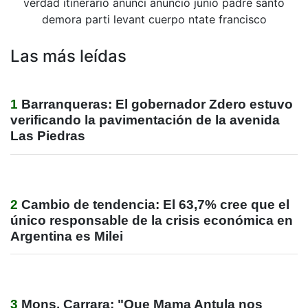
verdad
itinerario
anunci
anuncio
junio
padre
santo
demora
parti
levant
cuerpo
ntate
francisco
Las más leídas
1
Barranqueras: El gobernador Zdero estuvo
verificando la pavimentación de la avenida
Las Piedras
2
Cambio de tendencia: El 63,7% cree que el
único responsable de la crisis económica en
Argentina es Milei
3
Mons. Carrara: "Que Mama Antula nos