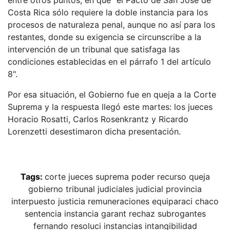
Costa Rica sólo requiere la doble instancia para los
procesos de naturaleza penal, aunque no así para los
restantes, donde su exigencia se circunscribe a la
intervención de un tribunal que satisfaga las
condiciones establecidas en el párrafo 1 del artículo
8".
Por esa situación, el Gobierno fue en queja a la Corte
Suprema y la respuesta llegó este martes: los jueces
Horacio Rosatti, Carlos Rosenkrantz y Ricardo
Lorenzetti desestimaron dicha presentación.
Tags:
corte
jueces
suprema
poder
recurso
queja
gobierno
tribunal
judiciales
judicial
provincia
interpuesto
justicia
remuneraciones
equiparaci
chaco
sentencia
instancia
garant
rechaz
subrogantes
fernando
resoluci
instancias
intangibilidad