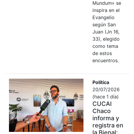
Mundum» se
inspira en el
Evangelio
según San
Juan (Jn 16,
33), elegido
como tema
de estos
encuentros.
Política
20/07/2026
(hace 1 día)
CUCAI
Chaco
informa y
registra en
la Bienal: