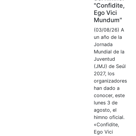
"Confidite,
Ego Vici
Mundum"
(03/08/26) A
un año de la
Jornada
Mundial de la
Juventud
(JMJ) de Seúl
2027, los
organizadores
han dado a
conocer, este
lunes 3 de
agosto, el
himno oficial.
«Confidite,
Ego Vici