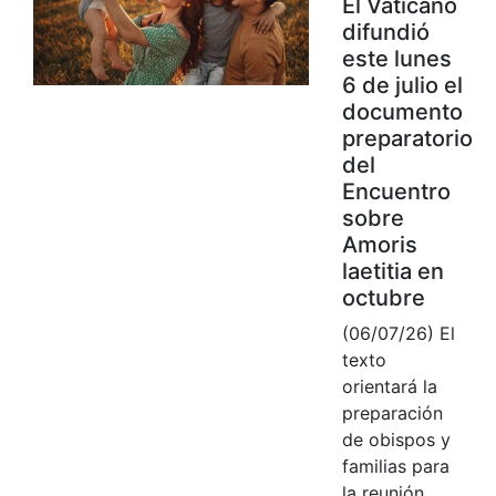
El Vaticano
difundió
este lunes
6 de julio el
documento
preparatorio
del
Encuentro
sobre
Amoris
laetitia en
octubre
(06/07/26) El
texto
orientará la
preparación
de obispos y
familias para
la reunión