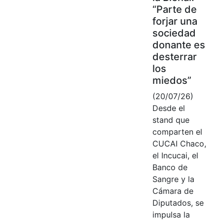
“Parte de
forjar una
sociedad
donante es
desterrar
los
miedos”
(20/07/26)
Desde el
stand que
comparten el
CUCAI Chaco,
el Incucai, el
Banco de
Sangre y la
Cámara de
Diputados, se
impulsa la