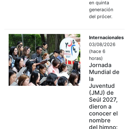
en quinta
generación
del prócer.
Internacionales
03/08/2026
(hace 6
horas)
Jornada
Mundial de
la
Juventud
(JMJ) de
Seúl 2027,
dieron a
conocer el
nombre
del himno: