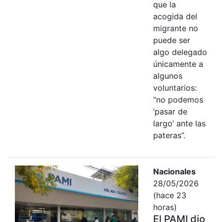
que la
acogida del
migrante no
puede ser
algo delegado
únicamente a
algunos
voluntarios:
“no podemos
‘pasar de
largo’ ante las
pateras”.
Nacionales
28/05/2026
(hace 23
horas)
El PAMI dio