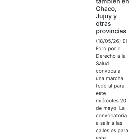
también en
Chaco,
Jujuy y
otras
provincias
(18/05/26) El
Foro por el
Derecho a la
Salud
convoca a
una marcha
federal para
este
miércoles 20
de mayo. La
convocatoria
a salir a las
calles es para
este