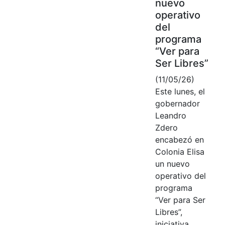
nuevo
operativo
del
programa
“Ver para
Ser Libres”
(11/05/26)
Este lunes, el
gobernador
Leandro
Zdero
encabezó en
Colonia Elisa
un nuevo
operativo del
programa
“Ver para Ser
Libres”,
iniciativa