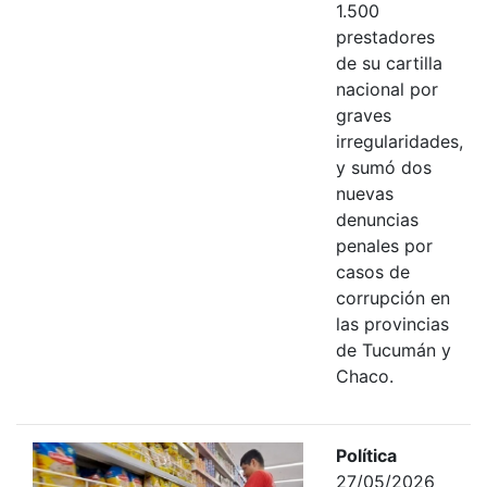
1.500
prestadores
de su cartilla
nacional por
graves
irregularidades,
y sumó dos
nuevas
denuncias
penales por
casos de
corrupción en
las provincias
de Tucumán y
Chaco.
Política
27/05/2026