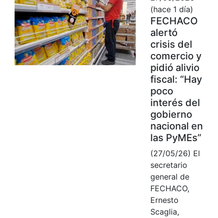
(hace 1 día)
FECHACO
alertó
crisis del
comercio y
pidió alivio
fiscal: “Hay
poco
interés del
gobierno
nacional en
las PyMEs”
(27/05/26) El
secretario
general de
FECHACO,
Ernesto
Scaglia,