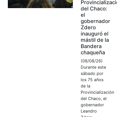
Provincializac
del Chaco:
el
gobernador
Zdero
inauguró el
mástil de la
Bandera
chaqueña
(08/08/26)
Durante este
sábado por
los 75 años
de la
Provincialización
del Chaco, el
gobernador
Leandro