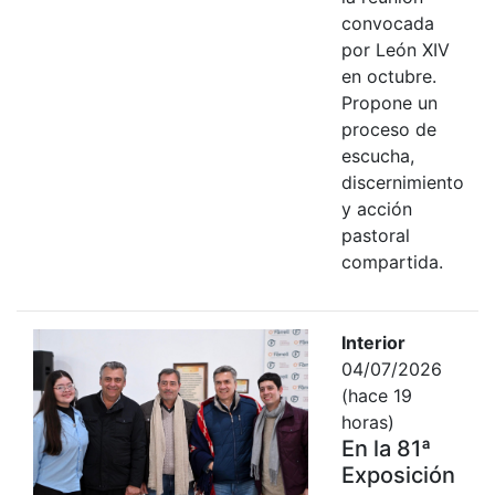
convocada
por León XIV
en octubre.
Propone un
proceso de
escucha,
discernimiento
y acción
pastoral
compartida.
Interior
04/07/2026
(hace 19
horas)
En la 81ª
Exposición