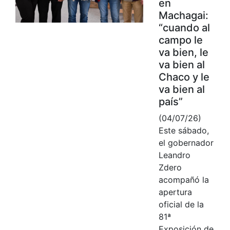
en
Machagai:
“cuando al
campo le
va bien, le
va bien al
Chaco y le
va bien al
país”
(04/07/26)
Este sábado,
el gobernador
Leandro
Zdero
acompañó la
apertura
oficial de la
81ª
Exposición de