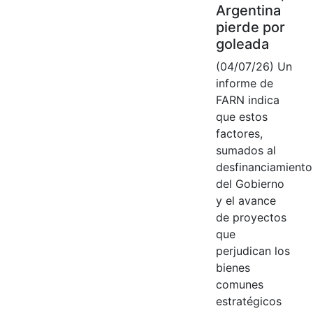
Argentina
pierde por
goleada
(04/07/26) Un
informe de
FARN indica
que estos
factores,
sumados al
desfinanciamiento
del Gobierno
y el avance
de proyectos
que
perjudican los
bienes
comunes
estratégicos