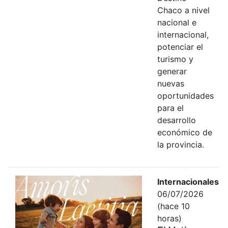
Chaco a nivel
nacional e
internacional,
potenciar el
turismo y
generar
nuevas
oportunidades
para el
desarrollo
económico de
la provincia.
Internacionales
06/07/2026
(hace 10
horas)