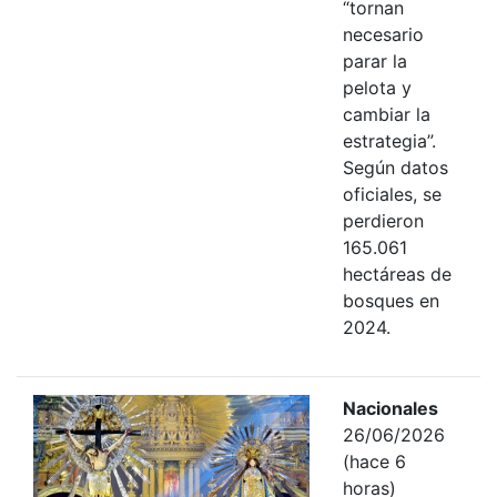
“tornan
necesario
parar la
pelota y
cambiar la
estrategia”.
Según datos
oficiales, se
perdieron
165.061
hectáreas de
bosques en
2024.
Nacionales
26/06/2026
(hace 6
horas)