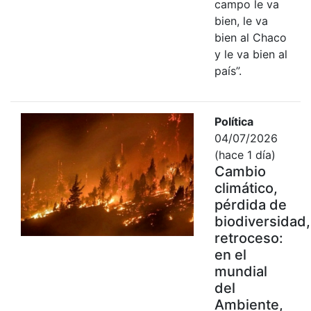
campo le va
bien, le va
bien al Chaco
y le va bien al
país”.
Política
04/07/2026
(hace 1 día)
Cambio
climático,
pérdida de
biodiversidad,
retroceso:
en el
mundial
del
Ambiente,