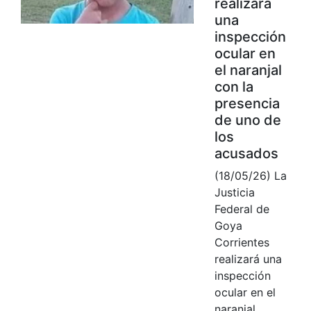
realizará
una
inspección
ocular en
el naranjal
con la
presencia
de uno de
los
acusados
(18/05/26) La
Justicia
Federal de
Goya
Corrientes
realizará una
inspección
ocular en el
naranjal