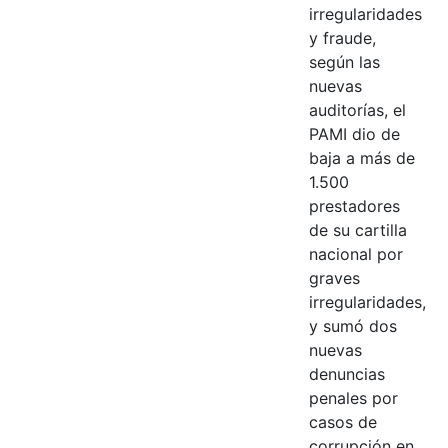
irregularidades
y fraude,
según las
nuevas
auditorías, el
PAMI dio de
baja a más de
1.500
prestadores
de su cartilla
nacional por
graves
irregularidades,
y sumó dos
nuevas
denuncias
penales por
casos de
corrupción en