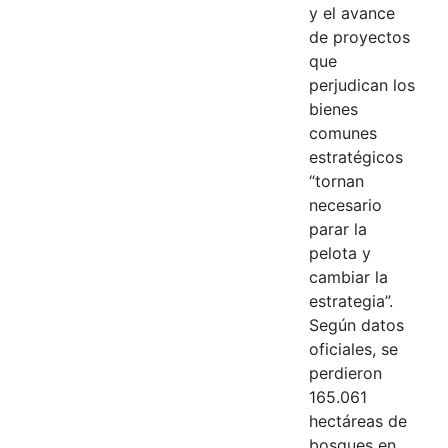
y el avance
de proyectos
que
perjudican los
bienes
comunes
estratégicos
“tornan
necesario
parar la
pelota y
cambiar la
estrategia”.
Según datos
oficiales, se
perdieron
165.061
hectáreas de
bosques en