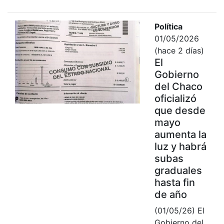
Política
01/05/2026
(hace 2 días)
El
Gobierno
del Chaco
oficializó
que desde
mayo
aumenta la
luz y habrá
subas
graduales
hasta fin
de año
(01/05/26) El
Gobierno del