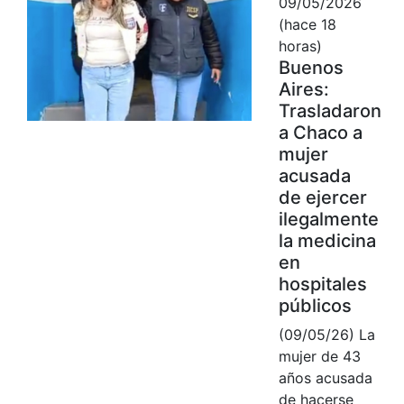
09/05/2026
(hace 18
horas)
Buenos
Aires:
Trasladaron
a Chaco a
mujer
acusada
de ejercer
ilegalmente
la medicina
en
hospitales
públicos
(09/05/26) La
mujer de 43
años acusada
de hacerse