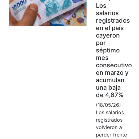
Los
salarios
registrados
en el país
cayeron
por
séptimo
mes
consecutivo
en marzo y
acumulan
una baja
de 4,67%
(18/05/26)
Los salarios
registrados
volvieron a
perder frente