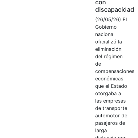
con
discapacidad
(26/05/26) El
Gobierno
nacional
oficializó la
eliminación
del régimen
de
compensaciones
económicas
que el Estado
otorgaba a
las empresas
de transporte
automotor de
pasajeros de
larga
distancia por