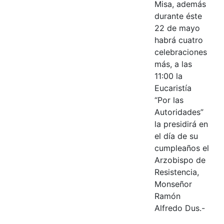
Misa, además
durante éste
22 de mayo
habrá cuatro
celebraciones
más, a las
11:00 la
Eucaristía
“Por las
Autoridades”
la presidirá en
el día de su
cumpleaños el
Arzobispo de
Resistencia,
Monseñor
Ramón
Alfredo Dus.-