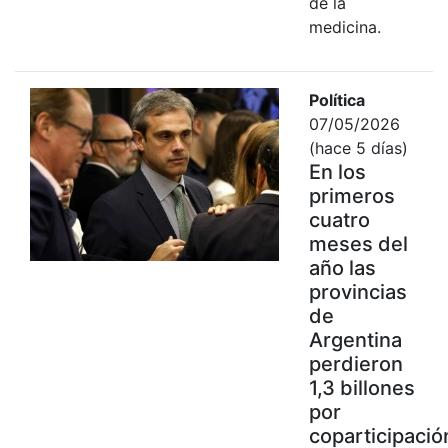
de la
medicina.
Política
07/05/2026
(hace 5 días)
En los
primeros
cuatro
meses del
año las
provincias
de
Argentina
perdieron
1,3 billones
por
coparticipació