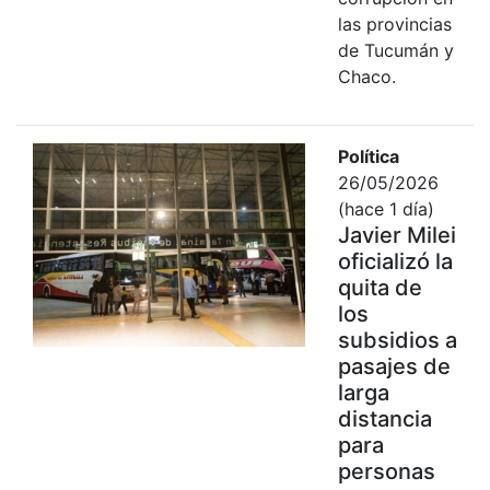
las provincias
de Tucumán y
Chaco.
Política
26/05/2026
(hace 1 día)
Javier Milei
oficializó la
quita de
los
subsidios a
pasajes de
larga
distancia
para
personas