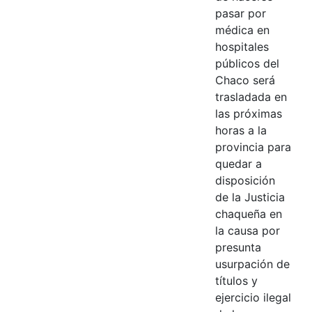
pasar por
médica en
hospitales
públicos del
Chaco será
trasladada en
las próximas
horas a la
provincia para
quedar a
disposición
de la Justicia
chaqueña en
la causa por
presunta
usurpación de
títulos y
ejercicio ilegal