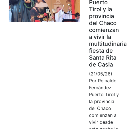
Puerto
Tirol y la
provincia
del Chaco
comienzan
a vivir la
multitudinaria
fiesta de
Santa Rita
de Casia
(21/05/26)
Por Reinaldo
Fernández:
Puerto Tirol y
la provincia
del Chaco
comienzan a
vivir desde
esta noche la