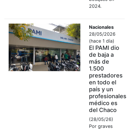
2024.
Nacionales
28/05/2026
(hace 1 día)
El PAMI dio
de baja a
más de
1.500
prestadores
en todo el
país y un
profesionales
médico es
del Chaco
(28/05/26)
Por graves