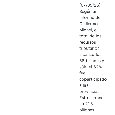
(07/05/25)
Según un
informe de
Guillermo
Michel, el
total de los
recursos
tributarios
alcanzó los
68 billones y
sólo el 32%
fue
coparticipado
a las
provincias.
Esto supone
un 21,8
billones.