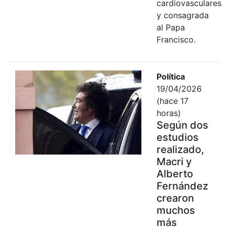
cardiovasculares
y consagrada
al Papa
Francisco.
Política
19/04/2026
(hace 17
horas)
Según dos
estudios
realizado,
Macri y
Alberto
Fernández
crearon
muchos
más