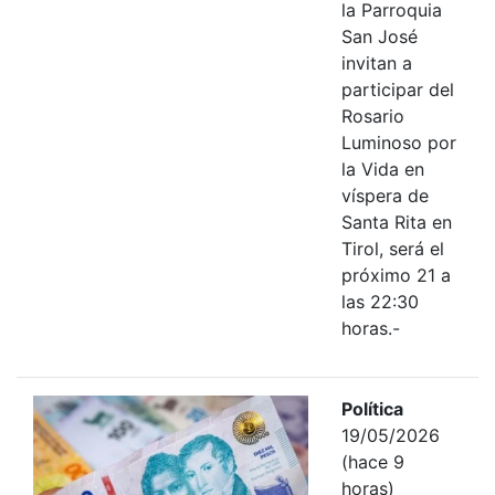
la Parroquia
San José
invitan a
participar del
Rosario
Luminoso por
la Vida en
víspera de
Santa Rita en
Tirol, será el
próximo 21 a
las 22:30
horas.-
Política
19/05/2026
(hace 9
horas)