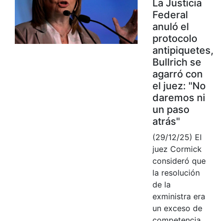
La Justicia
Federal
anuló el
protocolo
antipiquetes,
Bullrich se
agarró con
el juez: "No
daremos ni
un paso
atrás"
(29/12/25) El
juez Cormick
consideró que
la resolución
de la
exministra era
un exceso de
competencia