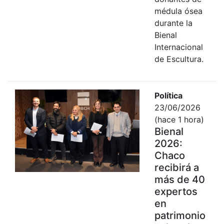
médula ósea
durante la
Bienal
Internacional
de Escultura.
Política
23/06/2026
(hace 1 hora)
Bienal
2026:
Chaco
recibirá a
más de 40
expertos
en
patrimonio