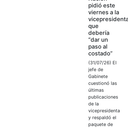
pidió este
viernes a la
vicepresident
que
debería
“dar un
paso al
costado”
(31/07/26) El
jefe de
Gabinete
cuestionó las
últimas
publicaciones
de la
vicepresidenta
y respaldó el
paquete de