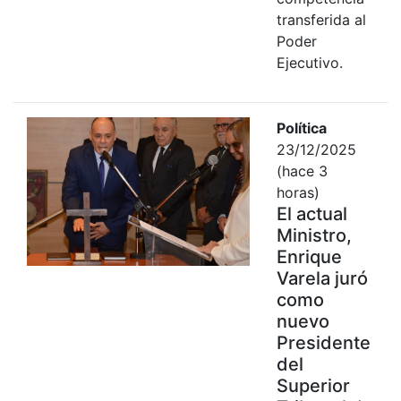
transferida al
Poder
Ejecutivo.
Política
23/12/2025
(hace 3
horas)
El actual
Ministro,
Enrique
Varela juró
como
nuevo
Presidente
del
Superior