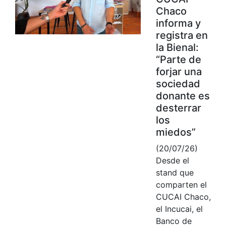
Chaco
informa y
registra en
la Bienal:
“Parte de
forjar una
sociedad
donante es
desterrar
los
miedos”
(20/07/26)
Desde el
stand que
comparten el
CUCAI Chaco,
el Incucai, el
Banco de