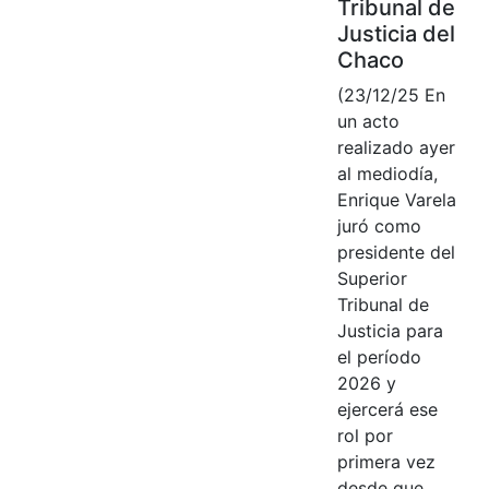
Tribunal de
Justicia del
Chaco
(23/12/25 En
un acto
realizado ayer
al mediodía,
Enrique Varela
juró como
presidente del
Superior
Tribunal de
Justicia para
el período
2026 y
ejercerá ese
rol por
primera vez
desde que