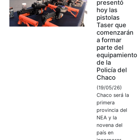
presentó
hoy las
pistolas
Taser que
comenzarán
a formar
parte del
equipamiento
de la
Policía del
Chaco
(19/05/26)
Chaco será la
primera
provincia del
NEA y la
novena del
país en
incorporar