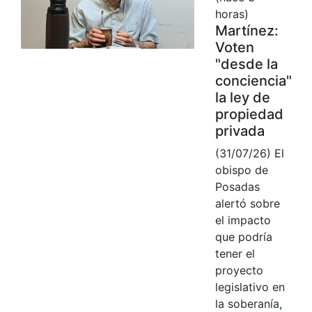
horas)
Martínez:
Voten
"desde la
conciencia"
la ley de
propiedad
privada
(31/07/26) El
obispo de
Posadas
alertó sobre
el impacto
que podría
tener el
proyecto
legislativo en
la soberanía,