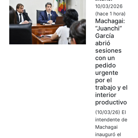
10/03/2026
(hace 1 hora)
Machagai:
“Juanchi”
García
abrió
sesiones
con un
pedido
urgente
por el
trabajo y el
interior
productivo
(10/03/26) El
intendente de
Machagai
inauguró el