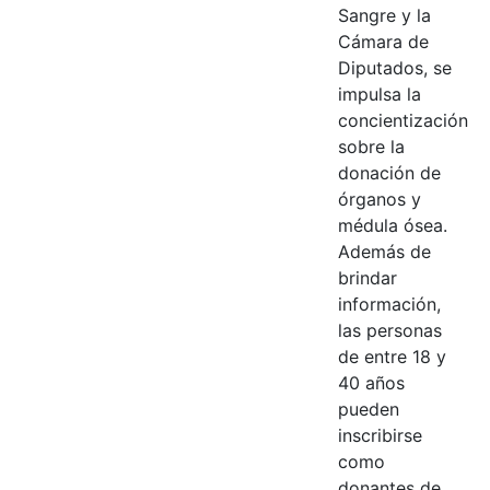
Sangre y la
Cámara de
Diputados, se
impulsa la
concientización
sobre la
donación de
órganos y
médula ósea.
Además de
brindar
información,
las personas
de entre 18 y
40 años
pueden
inscribirse
como
donantes de