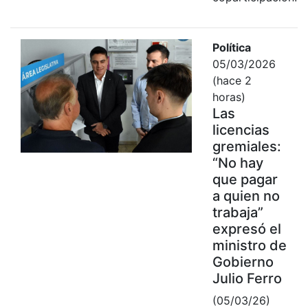
Política
05/03/2026
(hace 2
horas)
Las
licencias
gremiales:
“No hay
que pagar
a quien no
trabaja”
expresó el
ministro de
Gobierno
Julio Ferro
(05/03/26)