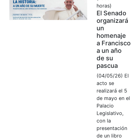
horas)
El Senado
organizará
un
homenaje
a Francisco
a un año
de su
pascua
(04/05/26) El
acto se
realizará el 5
de mayo en el
Palacio
Legislativo,
con la
presentación
de un libro