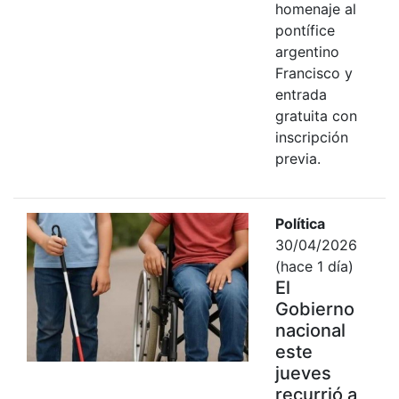
homenaje al
pontífice
argentino
Francisco y
entrada
gratuita con
inscripción
previa.
Política
30/04/2026
(hace 1 día)
El
Gobierno
nacional
este
jueves
recurrió a