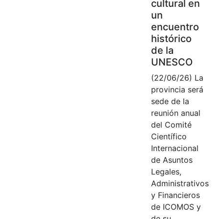
cultural en
un
encuentro
histórico
de la
UNESCO
(22/06/26) La
provincia será
sede de la
reunión anual
del Comité
Científico
Internacional
de Asuntos
Legales,
Administrativos
y Financieros
de ICOMOS y
de su