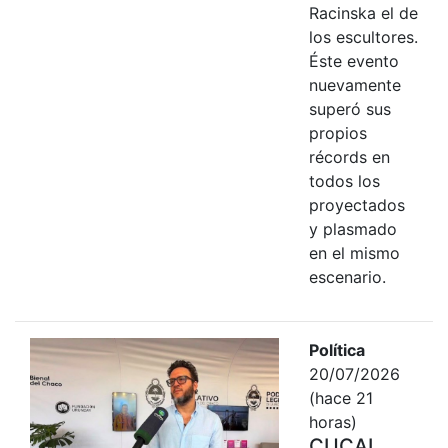
Racinska el de
los escultores.
Éste evento
nuevamente
superó sus
propios
récords en
todos los
proyectados
y plasmado
en el mismo
escenario.
Política
20/07/2026
(hace 21
horas)
CUCAI