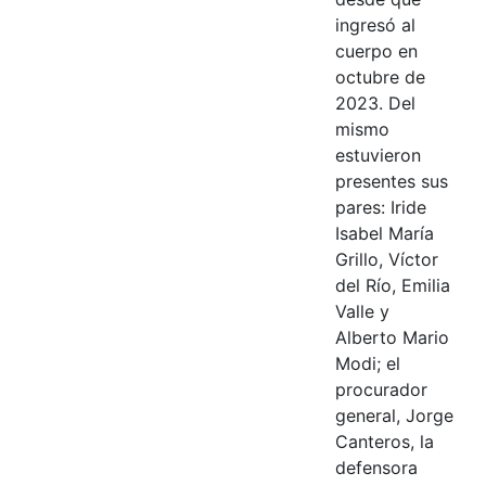
ingresó al
cuerpo en
octubre de
2023. Del
mismo
estuvieron
presentes sus
pares: Iride
Isabel María
Grillo, Víctor
del Río, Emilia
Valle y
Alberto Mario
Modi; el
procurador
general, Jorge
Canteros, la
defensora