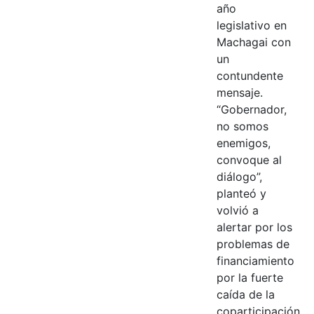
año
legislativo en
Machagai con
un
contundente
mensaje.
“Gobernador,
no somos
enemigos,
convoque al
diálogo”,
planteó y
volvió a
alertar por los
problemas de
financiamiento
por la fuerte
caída de la
coparticipación.