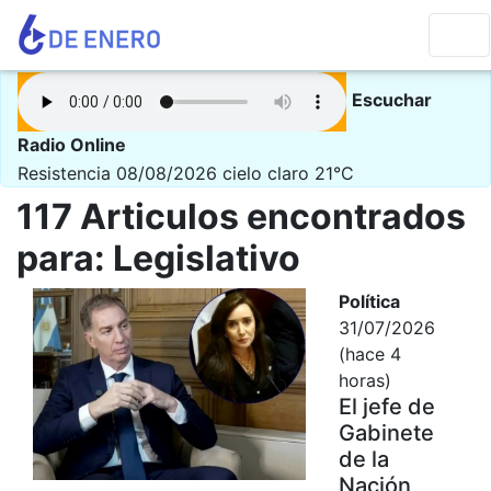
Escuchar
Radio Online
Resistencia 08/08/2026
cielo claro 21°C
117 Articulos encontrados
para: Legislativo
Política
31/07/2026
(hace 4
horas)
El jefe de
Gabinete
de la
Nación