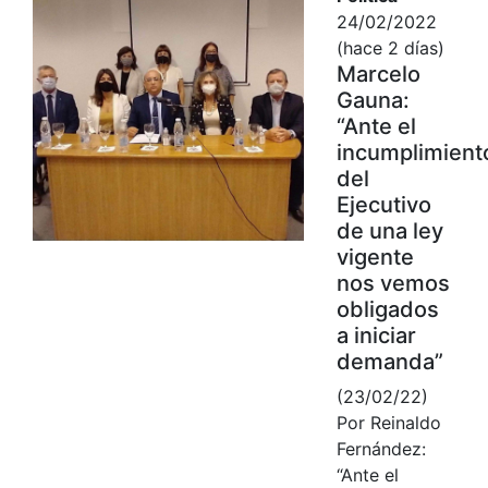
24/02/2022
(hace 2 días)
Marcelo
Gauna:
“Ante el
incumplimient
del
Ejecutivo
de una ley
vigente
nos vemos
obligados
a iniciar
demanda”
(23/02/22)
Por Reinaldo
Fernández:
“Ante el