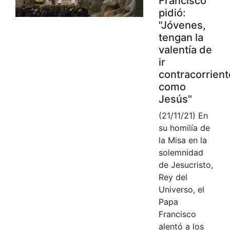
Francisco
pidió:
"Jóvenes,
tengan la
valentía de
ir
contracorrient
como
Jesús"
(21/11/21) En
su homilía de
la Misa en la
solemnidad
de Jesucristo,
Rey del
Universo, el
Papa
Francisco
alentó a los