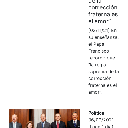
de la
corrección
fraterna es
el amor”
(03/11/21) En
su enseñanza,
el Papa
Francisco
recordó que
“la regla
suprema de la
corrección
fraterna es el
amor”.
Política
06/09/2021
(hace 1 día)