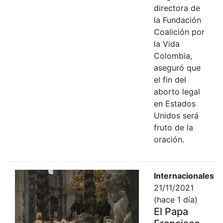
directora de
la Fundación
Coalición por
la Vida
Colombia,
aseguró que
el fin del
aborto legal
en Estados
Unidos será
fruto de la
oración.
Internacionales
21/11/2021
(hace 1 día)
El Papa