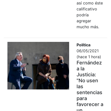
así como éste
calificativo
podría
agregar
mucho más.
Política
06/05/2021
(hace 1 hora)
Fernández
a la
Justicia:
"No usen
las
sentencias
para
favorecer a
un