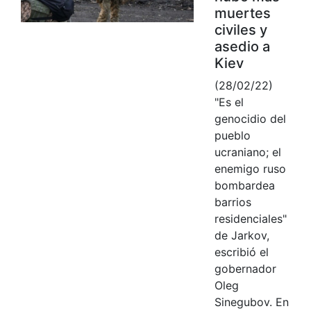
muertes
civiles y
asedio a
Kiev
(28/02/22)
"Es el
genocidio del
pueblo
ucraniano; el
enemigo ruso
bombardea
barrios
residenciales"
de Jarkov,
escribió el
gobernador
Oleg
Sinegubov. En