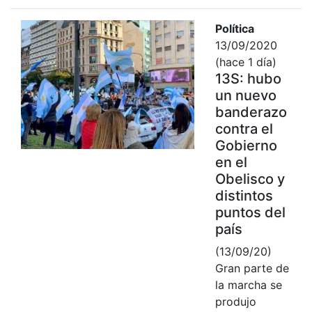
Política
13/09/2020
(hace 1 día)
13S: hubo
un nuevo
banderazo
contra el
Gobierno
en el
Obelisco y
distintos
puntos del
país
(13/09/20)
Gran parte de
la marcha se
produjo