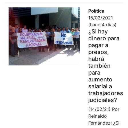
Política
15/02/2021
(hace 4 días)
¿Si hay
dinero para
pagar a
presos,
habrá
también
para
aumento
salarial a
trabajadores
judiciales?
(14/02/21) Por
Reinaldo
Fernández: ¿Si