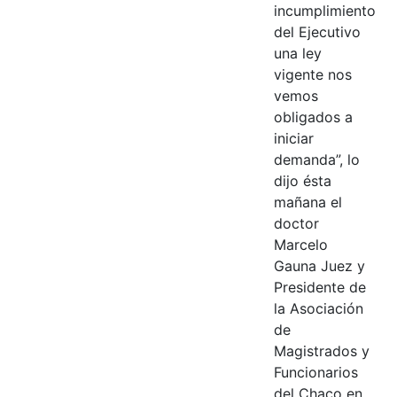
incumplimiento
del Ejecutivo
una ley
vigente nos
vemos
obligados a
iniciar
demanda”, lo
dijo ésta
mañana el
doctor
Marcelo
Gauna Juez y
Presidente de
la Asociación
de
Magistrados y
Funcionarios
del Chaco en