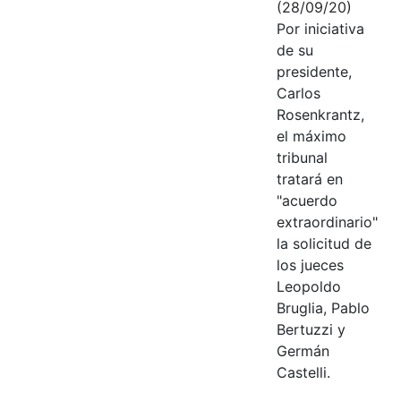
(28/09/20)
Por iniciativa
de su
presidente,
Carlos
Rosenkrantz,
el máximo
tribunal
tratará en
"acuerdo
extraordinario"
la solicitud de
los jueces
Leopoldo
Bruglia, Pablo
Bertuzzi y
Germán
Castelli.