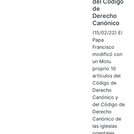
del Código
de
Derecho
Canónico
(15/02/22) El
Papa
Francisco
modificó con
un Motu
proprio 10
artículos del
Código de
Derecho
Canónico y
del Código de
Derecho
Canónico de
las iglesias
orientales.