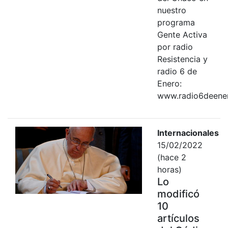
nuestro
programa
Gente Activa
por radio
Resistencia y
radio 6 de
Enero:
www.radio6deene
Internacionales
15/02/2022
(hace 2
horas)
Lo
modificó
10
artículos