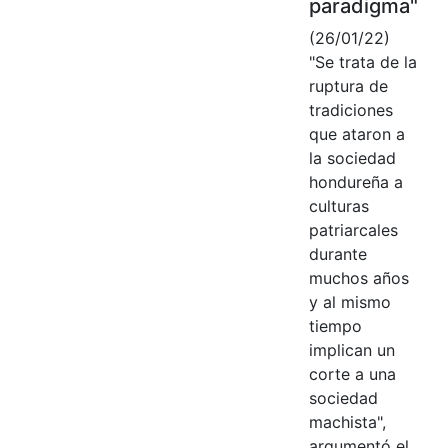
paradigma"
(26/01/22)
"Se trata de la
ruptura de
tradiciones
que ataron a
la sociedad
hondureña a
culturas
patriarcales
durante
muchos años
y al mismo
tiempo
implican un
corte a una
sociedad
machista",
argumentó el