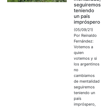
seguiremos
teniendo
un país
impróspero
(05/09/21)
Por Reinaldo
Fernández:
Votemos a
quien
votemos y si
los argentinos
no
cambiamos
de mentalidad
seguiremos
teniendo un
país
impróspero,