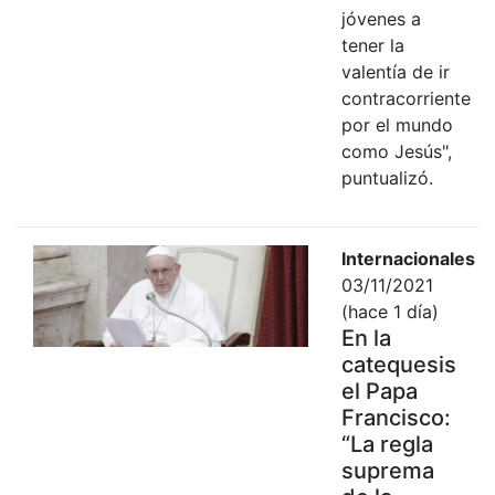
jóvenes a
tener la
valentía de ir
contracorriente
por el mundo
como Jesús",
puntualizó.
Internacionales
03/11/2021
(hace 1 día)
En la
catequesis
el Papa
Francisco:
“La regla
suprema