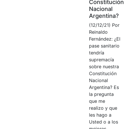
Constitución
Nacional
Argentina?
(12/12/21) Por
Reinaldo
Fernández: ¿El
pase sanitario
tendría
supremacía
sobre nuestra
Constitución
Nacional
Argentina? Es
la pregunta
que me
realizo y que
les hago a
Usted o a los
mejores