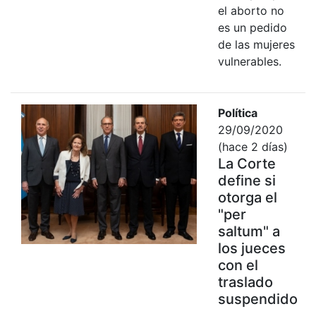
el aborto no
es un pedido
de las mujeres
vulnerables.
Política
29/09/2020
(hace 2 días)
La Corte
define si
otorga el
"per
saltum" a
los jueces
con el
traslado
suspendido