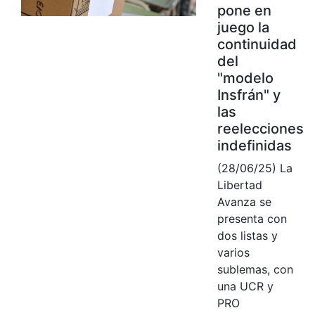
pone en
juego la
continuidad
del
"modelo
Insfrán" y
las
reelecciones
indefinidas
(28/06/25) La
Libertad
Avanza se
presenta con
dos listas y
varios
sublemas, con
una UCR y
PRO