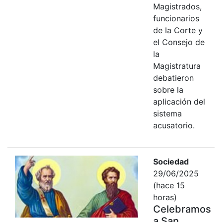
Magistrados,
funcionarios
de la Corte y
el Consejo de
la
Magistratura
debatieron
sobre la
aplicación del
sistema
acusatorio.
Sociedad
29/06/2025
(hace 15
horas)
Celebramos
a San