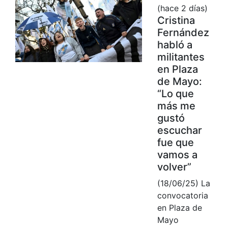
(hace 2 días)
Cristina
Fernández
habló a
militantes
en Plaza
de Mayo:
“Lo que
más me
gustó
escuchar
fue que
vamos a
volver”
(18/06/25) La
convocatoria
en Plaza de
Mayo