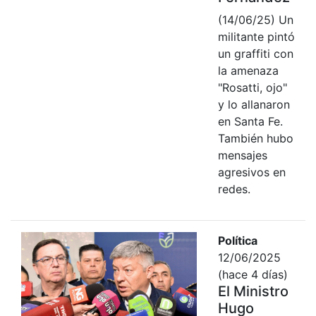
(14/06/25) Un
militante pintó
un graffiti con
la amenaza
"Rosatti, ojo"
y lo allanaron
en Santa Fe.
También hubo
mensajes
agresivos en
redes.
Política
12/06/2025
(hace 4 días)
El Ministro
Hugo