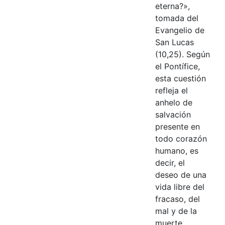
eterna?»,
tomada del
Evangelio de
San Lucas
(10,25). Según
el Pontífice,
esta cuestión
refleja el
anhelo de
salvación
presente en
todo corazón
humano, es
decir, el
deseo de una
vida libre del
fracaso, del
mal y de la
muerte.