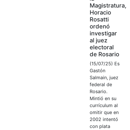
Magistratura,
Horacio
Rosatti
ordenó
investigar
al juez
electoral
de Rosario
(15/07/25) Es
Gastón
Salmain, juez
federal de
Rosario.
Mintió en su
currículum al
omitir que en
2002 intentó
con plata