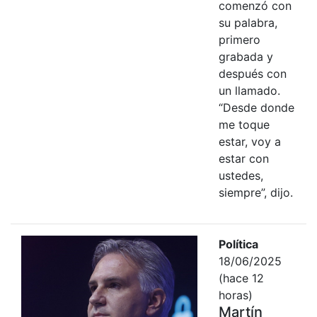
comenzó con
su palabra,
primero
grabada y
después con
un llamado.
“Desde donde
me toque
estar, voy a
estar con
ustedes,
siempre”, dijo.
Política
18/06/2025
(hace 12
horas)
Martín