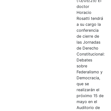
(13/05/25) El
doctor
Horacio
Rosatti tendrá
a su cargo la
conferencia
de cierre de
las Jornadas
de Derecho
Constitucional:
Debates
sobre
Federalismo y
Democracia,
que se
realizarán el
próximo 15 de
mayo en el
Auditorio de