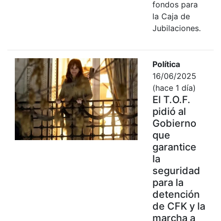
fondos para
la Caja de
Jubilaciones.
Política
16/06/2025
(hace 1 día)
El T.O.F.
pidió al
Gobierno
que
garantice
la
seguridad
para la
detención
de CFK y la
marcha a