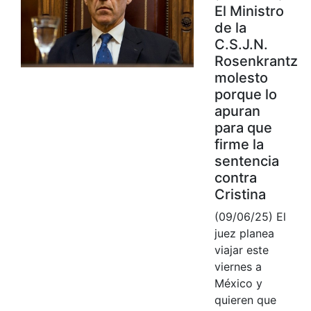
El Ministro
de la
C.S.J.N.
Rosenkrantz
molesto
porque lo
apuran
para que
firme la
sentencia
contra
Cristina
(09/06/25) El
juez planea
viajar este
viernes a
México y
quieren que