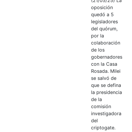
(21/05/25) La
oposición
quedó a 5
legisladores
del quórum,
por la
colaboración
de los
gobernadores
con la Casa
Rosada. Milei
se salvó de
que se defina
la presidencia
de la
comisión
investigadora
del
criptogate.