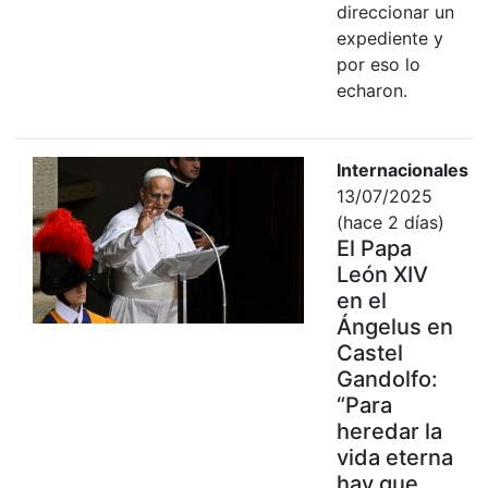
direccionar un
expediente y
por eso lo
echaron.
Internacionales
13/07/2025
(hace 2 días)
El Papa
León XIV
en el
Ángelus en
Castel
Gandolfo:
“Para
heredar la
vida eterna
hay que