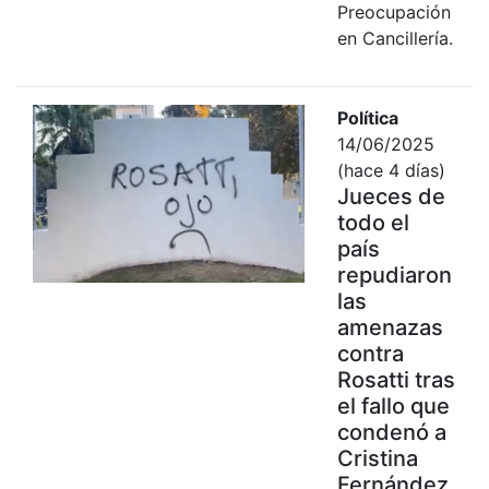
Preocupación
en Cancillería.
Política
14/06/2025
(hace 4 días)
Jueces de
todo el
país
repudiaron
las
amenazas
contra
Rosatti tras
el fallo que
condenó a
Cristina
Fernández