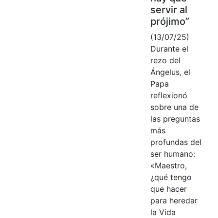
servir al
prójimo”
(13/07/25)
Durante el
rezo del
Ángelus, el
Papa
reflexionó
sobre una de
las preguntas
más
profundas del
ser humano:
«Maestro,
¿qué tengo
que hacer
para heredar
la Vida