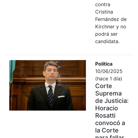
contra
Cristina
Fernández de
Kirchner y no
podrá ser
candidata.
Política
10/06/2025
(hace 1 día)
Corte
Suprema
de Justicia:
Horacio
Rosatti
convocó a
la Corte
para fallar