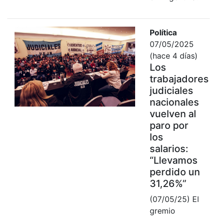
Política
07/05/2025
(hace 4 días)
Los
trabajadores
judiciales
nacionales
vuelven al
paro por
los
salarios:
“Llevamos
perdido un
31,26%”
(07/05/25) El
gremio