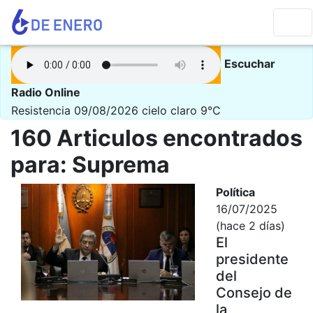
Escuchar
Radio Online
Resistencia 09/08/2026
cielo claro 9°C
160 Articulos encontrados
para: Suprema
Política
16/07/2025
(hace 2 días)
El
presidente
del
Consejo de
la